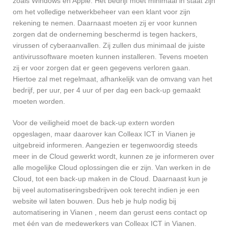
zoals Windows en Apple. Het bedrijf moet minimaal in staat zijn
om het volledige netwerkbeheer van een klant voor zijn
rekening te nemen. Daarnaast moeten zij er voor kunnen
zorgen dat de onderneming beschermd is tegen hackers,
virussen of cyberaanvallen. Zij zullen dus minimaal de juiste
antivirussoftware moeten kunnen installeren. Tevens moeten
zij er voor zorgen dat er geen gegevens verloren gaan.
Hiertoe zal met regelmaat, afhankelijk van de omvang van het
bedrijf, per uur, per 4 uur of per dag een back-up gemaakt
moeten worden.
Voor de veiligheid moet de back-up extern worden
opgeslagen, maar daarover kan Colleax ICT in Vianen je
uitgebreid informeren. Aangezien er tegenwoordig steeds
meer in de Cloud gewerkt wordt, kunnen ze je informeren over
alle mogelijke Cloud oplossingen die er zijn. Van werken in de
Cloud, tot een back-up maken in de Cloud. Daarnaast kun je
bij veel automatiseringsbedrijven ook terecht indien je een
website wil laten bouwen. Dus heb je hulp nodig bij
automatisering in Vianen , neem dan gerust eens contact op
met één van de medewerkers van Colleax ICT in Vianen.