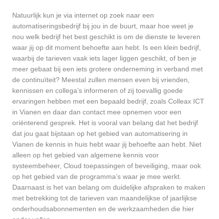
Natuurlijk kun je via internet op zoek naar een
automatiseringsbedrijf bij jou in de buurt, maar hoe weet je
nou welk bedrijf het best geschikt is om de dienste te leveren
waar jij op dit moment behoefte aan hebt. Is een klein bedrijf,
waarbij de tarieven vaak iets lager liggen geschikt, of ben je
meer gebaat bij een iets grotere onderneming in verband met
de continuïteit? Meestal zullen mensen even bij vrienden,
kennissen en collega’s informeren of zij toevallig goede
ervaringen hebben met een bepaald bedrijf, zoals Colleax ICT
in Vianen en daar dan contact mee opnemen voor een
oriënterend gesprek. Het is vooral van belang dat het bedrijf
dat jou gaat bijstaan op het gebied van automatisering in
Vianen de kennis in huis hebt waar jij behoefte aan hebt. Niet
alleen op het gebied van algemene kennis voor
systeembeheer, Cloud toepassingen of beveiliging, maar ook
op het gebied van de programma’s waar je mee werkt.
Daarnaast is het van belang om duidelijke afspraken te maken
met betrekking tot de tarieven van maandelijkse of jaarlijkse
onderhoudsabonnementen en de werkzaamheden die hier