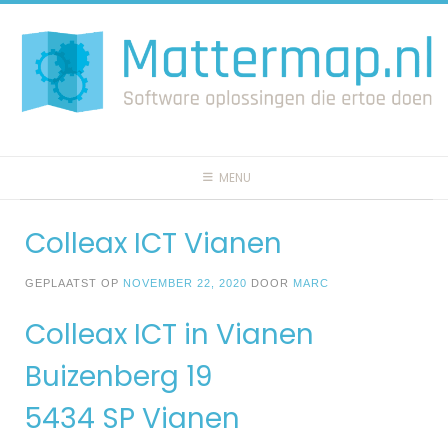
Spring
naar
inhoud
MENU
Colleax ICT Vianen
GEPLAATST OP
NOVEMBER 22, 2020
DOOR
MARC
Colleax ICT in Vianen
Buizenberg 19
5434 SP Vianen