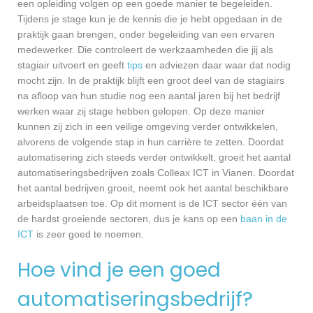
een opleiding volgen op een goede manier te begeleiden.
Tijdens je stage kun je de kennis die je hebt opgedaan in de
praktijk gaan brengen, onder begeleiding van een ervaren
medewerker. Die controleert de werkzaamheden die jij als
stagiair uitvoert en geeft
tips
en adviezen daar waar dat nodig
mocht zijn. In de praktijk blijft een groot deel van de stagiairs
na afloop van hun studie nog een aantal jaren bij het bedrijf
werken waar zij stage hebben gelopen. Op deze manier
kunnen zij zich in een veilige omgeving verder ontwikkelen,
alvorens de volgende stap in hun carrière te zetten. Doordat
automatisering zich steeds verder ontwikkelt, groeit het aantal
automatiseringsbedrijven zoals Colleax ICT in Vianen. Doordat
het aantal bedrijven groeit, neemt ook het aantal beschikbare
arbeidsplaatsen toe. Op dit moment is de ICT sector één van
de hardst groeiende sectoren, dus je kans op een
baan in de
ICT
is zeer goed te noemen.
Hoe vind je een goed
automatiseringsbedrijf?