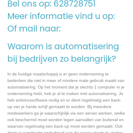
Bel ons op: 628728751
Meer informatie vind u op:
Of mail naar:
Waarom is automatisering
bij bedrijven zo belangrijk?
In de huidige maatschappij is er geen onderneming te
bedenken die niet in meer of mindere mate gebruik maakt van
automatisering. Op het moment dat je slechts 1 computer in je
onderneming hebt, heb je al te maken met automatisering. Je
heb antivirussoftware nodig en er dient regelmatig een back-
up van je harde schijf gemaakt te worden. Bij meerdere
medewerkers ga je waarschijnlijk via een server werken, welke
ook beschermd moet worden tegen aanvallen van buitenaf en
waarvan regelmatig een back-up moet worden gemaakt. Ook
dient er regelmatig onderhoud aan de server plaats te vinden,