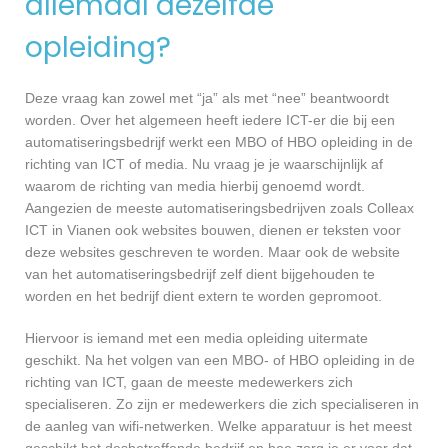
allemaal dezelfde
opleiding?
Deze vraag kan zowel met “ja” als met “nee” beantwoordt
worden. Over het algemeen heeft iedere ICT-er die bij een
automatiseringsbedrijf werkt een MBO of HBO opleiding in de
richting van ICT of media. Nu vraag je je waarschijnlijk af
waarom de richting van media hierbij genoemd wordt.
Aangezien de meeste automatiseringsbedrijven zoals Colleax
ICT in Vianen ook websites bouwen, dienen er teksten voor
deze websites geschreven te worden. Maar ook de website
van het automatiseringsbedrijf zelf dient bijgehouden te
worden en het bedrijf dient extern te worden gepromoot.
Hiervoor is iemand met een media opleiding uitermate
geschikt. Na het volgen van een MBO- of HBO opleiding in de
richting van ICT, gaan de meeste medewerkers zich
specialiseren. Zo zijn er medewerkers die zich specialiseren in
de aanleg van wifi-netwerken. Welke apparatuur is het meest