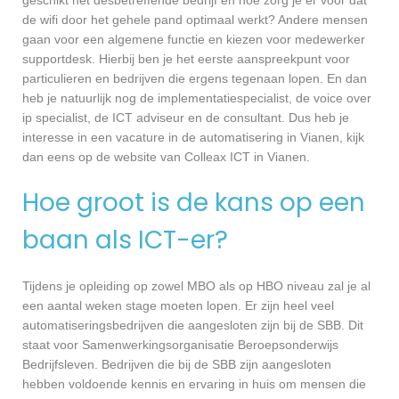
geschikt het desbetreffende bedrijf en hoe zorg je er voor dat
de wifi door het gehele pand optimaal werkt? Andere mensen
gaan voor een algemene functie en kiezen voor medewerker
supportdesk. Hierbij ben je het eerste aanspreekpunt voor
particulieren en bedrijven die ergens tegenaan lopen. En dan
heb je natuurlijk nog de implementatiespecialist, de voice over
ip specialist, de ICT adviseur en de consultant. Dus heb je
interesse in een vacature in de automatisering in Vianen, kijk
dan eens op de website van Colleax ICT in Vianen.
Hoe groot is de kans op een
baan als ICT-er?
Tijdens je opleiding op zowel MBO als op HBO niveau zal je al
een aantal weken stage moeten lopen. Er zijn heel veel
automatiseringsbedrijven die aangesloten zijn bij de SBB. Dit
staat voor Samenwerkingsorganisatie Beroepsonderwijs
Bedrijfsleven. Bedrijven die bij de SBB zijn aangesloten
hebben voldoende kennis en ervaring in huis om mensen die