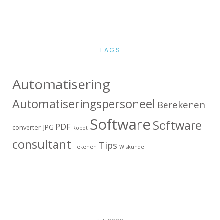
TAGS
Automatisering
Automatiseringspersoneel
Berekenen
Software
Software
PDF
JPG
converter
Robot
consultant
Tips
Tekenen
Wiskunde