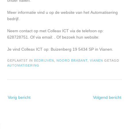
onder vallen.
Meer informatie vind u op de website van het Automatisering
bedrijf.
Neem contact op met Colleax ICT via de telefoon op:
628728751. Of via email:
. Of bezoek hun website:
Je vind Colleax ICT op: Buizenberg 19 5434 SP in Vianen.
GEPLAATST IN
BEDRIJVEN
,
NOORD BRABANT
,
VIANEN
GETAGD
AUTOMATISERING
Bericht
Vorig bericht
Volgend bericht
navigatie