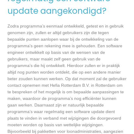
update aangekondigd?
Zodra programma’s eenmaal ontwikkeld, getest en in gebruik
genomen zijn, zullen er altijd gebruikers zijn die tegen
bepaalde punten aanlopen waar bij de ontwikkeling van de
programma’s geen rekening mee is gehouden. Een software
engineer ontwikkelt op basis van de wensen van de
gebruikers, maar maakt zelf geen gebruik van de
programma’s die hij ontwikkelt. Hierdoor zullen er in praktijk
altijd nog punten worden ontdekt, die op een andere manier
beter zouden kunnen werken. Op dat moment zal de gebruiker
contact opnemen met Hefia Rotterdam B.V. in Rotterdam om
te bespreken of het mogelijk is om bepaalde aanpassingen te
maken, waardoor de programma’s nog efficiënter kunnen
gaan werken. Daarnaast zijn er natuurlijk bepaalde
programma’s waar regelmatig een software update dient
plaats te vinden in verband met wijzigingen die doorgevoerd
moeten worden op basis van wettelijke wijzigingen.
Bijvoorbeeld bij pakketten voor loonadministraties, aangezien