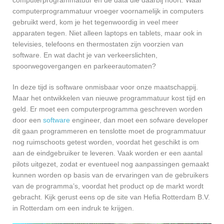
computerprogrammatuur vroeger voornamelijk in computers
gebruikt werd, kom je het tegenwoordig in veel meer
apparaten tegen. Niet alleen laptops en tablets, maar ook in
televisies, telefoons en thermostaten zijn voorzien van
software. En wat dacht je van verkeerslichten,
spoorwegovergangen en parkeerautomaten?
In deze tijd is software onmisbaar voor onze maatschappij.
Maar het ontwikkelen van nieuwe programmatuur kost tijd en
geld. Er moet een computerprogramma geschreven worden
door een
software
engineer, dan moet een sofware developer
dit gaan programmeren en tenslotte moet de programmatuur
nog ruimschoots getest worden, voordat het geschikt is om
aan de eindgebruiker te leveren. Vaak worden er een aantal
pilots uitgezet, zodat er eventueel nog aanpassingen gemaakt
kunnen worden op basis van de ervaringen van de gebruikers
van de programma’s, voordat het product op de markt wordt
gebracht. Kijk gerust eens op de site van Hefia Rotterdam B.V.
in Rotterdam om een indruk te krijgen.