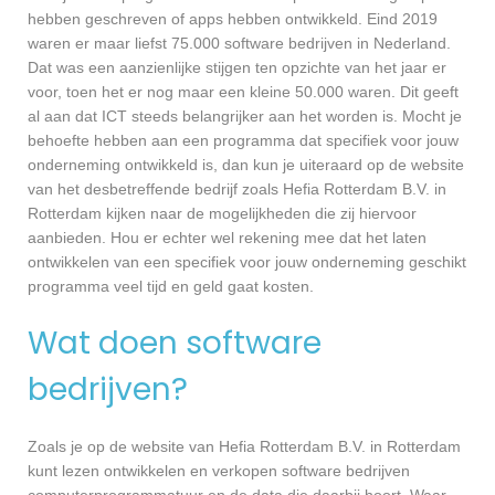
hebben geschreven of apps hebben ontwikkeld. Eind 2019
waren er maar liefst 75.000 software bedrijven in Nederland.
Dat was een aanzienlijke stijgen ten opzichte van het jaar er
voor, toen het er nog maar een kleine 50.000 waren. Dit geeft
al aan dat ICT steeds belangrijker aan het worden is. Mocht je
behoefte hebben aan een programma dat specifiek voor jouw
onderneming ontwikkeld is, dan kun je uiteraard op de website
van het desbetreffende bedrijf zoals Hefia Rotterdam B.V. in
Rotterdam kijken naar de mogelijkheden die zij hiervoor
aanbieden. Hou er echter wel rekening mee dat het laten
ontwikkelen van een specifiek voor jouw onderneming geschikt
programma veel tijd en geld gaat kosten.
Wat doen software
bedrijven?
Zoals je op de website van Hefia Rotterdam B.V. in Rotterdam
kunt lezen ontwikkelen en verkopen software bedrijven
computerprogrammatuur en de data die daarbij hoort. Waar