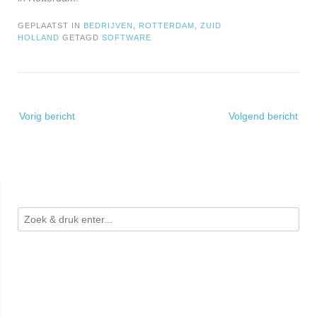
GEPLAATST IN
BEDRIJVEN
,
ROTTERDAM
,
ZUID
HOLLAND
GETAGD
SOFTWARE
Bericht
Vorig bericht
Volgend bericht
navigatie