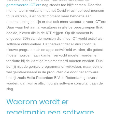
gemotiveerde ICT’ers
nog steeds toe blijft nemen. Doordat
momenteel in verband met het Covid virus heel veel mensen
thuis werken, is er op dit moment meer behoefte aan
ondersteuning en zijn er dus ook meer vacatures voor ICT’ers.
Daar waar het aantal vacatures in alle beroepsgroepen flink
daalde, bleven die in de ICT stijgen. Op dit moment is
ongeveer 60% van de mensen die in de ICT werkt actief als
software ontwikkelaar. Dat betekent dat er dus continue
nieuwe programma’s en apps ontwikkeld worden, die getest
moeten worden, aan klanten verkocht moeten worden en
tenslotte bij de klant geïmplementeerd moeten worden. Dus
ben jij niet de geniale programma ontwikkelaar, maar ben je
wel geïnteresseerd in de producten die door het software
bedrijf zoals Hefia Rotterdam B.V. in Rotterdam geleverd
worden, dan kun je altijd nog als software consultant aan de
slag.
Waarom wordt er
regelmatig een software