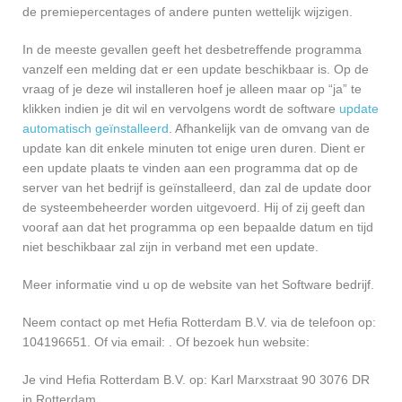
de premiepercentages of andere punten wettelijk wijzigen.
In de meeste gevallen geeft het desbetreffende programma
vanzelf een melding dat er een update beschikbaar is. Op de
vraag of je deze wil installeren hoef je alleen maar op “ja” te
klikken indien je dit wil en vervolgens wordt de software
update
automatisch geïnstalleerd
. Afhankelijk van de omvang van de
update kan dit enkele minuten tot enige uren duren. Dient er
een update plaats te vinden aan een programma dat op de
server van het bedrijf is geïnstalleerd, dan zal de update door
de systeembeheerder worden uitgevoerd. Hij of zij geeft dan
vooraf aan dat het programma op een bepaalde datum en tijd
niet beschikbaar zal zijn in verband met een update.
Meer informatie vind u op de website van het Software bedrijf.
Neem contact op met Hefia Rotterdam B.V. via de telefoon op:
104196651. Of via email:
. Of bezoek hun website:
Je vind Hefia Rotterdam B.V. op: Karl Marxstraat 90 3076 DR
in Rotterdam.