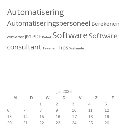
Automatisering
Automatiseringspersoneel
Berekenen
Software
Software
PDF
JPG
converter
Robot
consultant
Tips
Tekenen
Wiskunde
juli 2026
M
D
W
D
V
Z
Z
1
2
3
4
5
7
6
8
9
10
11
12
17
13
14
15
16
18
19
20
21
22
23
24
25
26