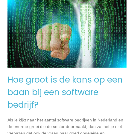
Hoe groot is de kans op een
baan bij een software
bedrijf?
Als je kijkt naar het aantal software bedrijven in Nederland en
de enorme groei die de sector doormaakt, dan zal het je niet
verbazen dat ook de vraag naar goed opgeleide en