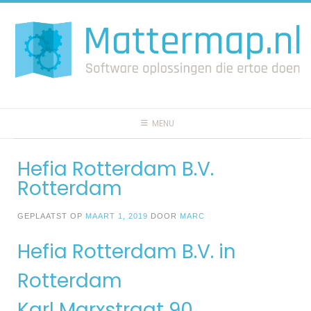
Spring
naar
inhoud
MENU
Hefia Rotterdam B.V.
Rotterdam
GEPLAATST OP
MAART 1, 2019
DOOR
MARC
Hefia Rotterdam B.V. in
Rotterdam
Karl Marxstraat 90