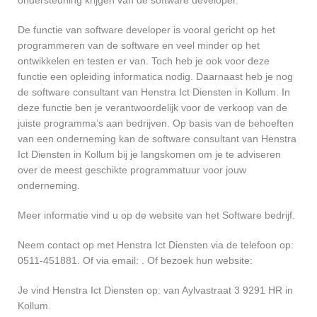
ondersteuning krijgen van de software developer.
De functie van software developer is vooral gericht op het
programmeren van de software en veel minder op het
ontwikkelen en testen er van. Toch heb je ook voor deze
functie een opleiding informatica nodig. Daarnaast heb je nog
de software consultant van Henstra Ict Diensten in Kollum. In
deze functie ben je verantwoordelijk voor de verkoop van de
juiste programma’s aan bedrijven. Op basis van de behoeften
van een onderneming kan de software consultant van Henstra
Ict Diensten in Kollum bij je langskomen om je te adviseren
over de meest geschikte programmatuur voor jouw
onderneming.
Meer informatie vind u op de website van het Software bedrijf.
Neem contact op met Henstra Ict Diensten via de telefoon op:
0511-451881. Of via email:
. Of bezoek hun website:
Je vind Henstra Ict Diensten op: van Aylvastraat 3 9291 HR in
Kollum.