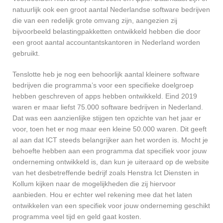
natuurlijk ook een groot aantal Nederlandse software bedrijven
die van een redelijk grote omvang zijn, aangezien zij
bijvoorbeeld belastingpakketten ontwikkeld hebben die door
een groot aantal accountantskantoren in Nederland worden
gebruikt.
Tenslotte heb je nog een behoorlijk aantal kleinere software
bedrijven die programma’s voor een specifieke doelgroep
hebben geschreven of apps hebben ontwikkeld. Eind 2019
waren er maar liefst 75.000 software bedrijven in Nederland.
Dat was een aanzienlijke stijgen ten opzichte van het jaar er
voor, toen het er nog maar een kleine 50.000 waren. Dit geeft
al aan dat ICT steeds belangrijker aan het worden is. Mocht je
behoefte hebben aan een programma dat specifiek voor jouw
onderneming ontwikkeld is, dan kun je uiteraard op de website
van het desbetreffende bedrijf zoals Henstra Ict Diensten in
Kollum kijken naar de mogelijkheden die zij hiervoor
aanbieden. Hou er echter wel rekening mee dat het laten
ontwikkelen van een specifiek voor jouw onderneming geschikt
programma veel tijd en geld gaat kosten.