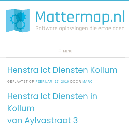
Spring
naar
inhoud
MENU
Henstra Ict Diensten Kollum
GEPLAATST OP
FEBRUARI 17, 2019
DOOR
MARC
Henstra Ict Diensten in
Kollum
van Aylvastraat 3