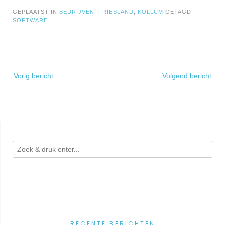
GEPLAATST IN
BEDRIJVEN
,
FRIESLAND
,
KOLLUM
GETAGD
SOFTWARE
Bericht
Vorig bericht
Volgend bericht
navigatie
RECENTE BERICHTEN