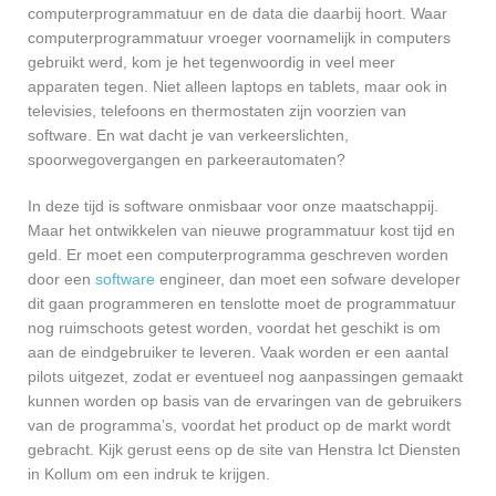
computerprogrammatuur en de data die daarbij hoort. Waar
computerprogrammatuur vroeger voornamelijk in computers
gebruikt werd, kom je het tegenwoordig in veel meer
apparaten tegen. Niet alleen laptops en tablets, maar ook in
televisies, telefoons en thermostaten zijn voorzien van
software. En wat dacht je van verkeerslichten,
spoorwegovergangen en parkeerautomaten?
In deze tijd is software onmisbaar voor onze maatschappij.
Maar het ontwikkelen van nieuwe programmatuur kost tijd en
geld. Er moet een computerprogramma geschreven worden
door een
software
engineer, dan moet een sofware developer
dit gaan programmeren en tenslotte moet de programmatuur
nog ruimschoots getest worden, voordat het geschikt is om
aan de eindgebruiker te leveren. Vaak worden er een aantal
pilots uitgezet, zodat er eventueel nog aanpassingen gemaakt
kunnen worden op basis van de ervaringen van de gebruikers
van de programma’s, voordat het product op de markt wordt
gebracht. Kijk gerust eens op de site van Henstra Ict Diensten
in Kollum om een indruk te krijgen.