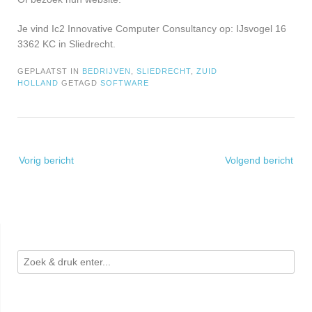
Je vind Ic2 Innovative Computer Consultancy op: IJsvogel 16
3362 KC in Sliedrecht.
GEPLAATST IN
BEDRIJVEN
,
SLIEDRECHT
,
ZUID
HOLLAND
GETAGD
SOFTWARE
Bericht
Vorig bericht
Volgend bericht
navigatie