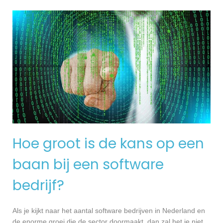
Hoe groot is de kans op een
baan bij een software
bedrijf?
Als je kijkt naar het aantal software bedrijven in Nederland en
de enorme groei die de sector doormaakt, dan zal het je niet