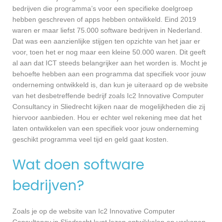
bedrijven die programma’s voor een specifieke doelgroep
hebben geschreven of apps hebben ontwikkeld. Eind 2019
waren er maar liefst 75.000 software bedrijven in Nederland.
Dat was een aanzienlijke stijgen ten opzichte van het jaar er
voor, toen het er nog maar een kleine 50.000 waren. Dit geeft
al aan dat ICT steeds belangrijker aan het worden is. Mocht je
behoefte hebben aan een programma dat specifiek voor jouw
onderneming ontwikkeld is, dan kun je uiteraard op de website
van het desbetreffende bedrijf zoals Ic2 Innovative Computer
Consultancy in Sliedrecht kijken naar de mogelijkheden die zij
hiervoor aanbieden. Hou er echter wel rekening mee dat het
laten ontwikkelen van een specifiek voor jouw onderneming
geschikt programma veel tijd en geld gaat kosten.
Wat doen software
bedrijven?
Zoals je op de website van Ic2 Innovative Computer
Consultancy in Sliedrecht kunt lezen ontwikkelen en verkopen