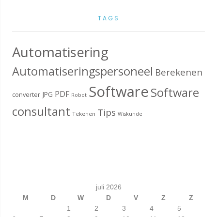
TAGS
Automatisering
Automatiseringspersoneel
Berekenen
Software
Software
PDF
JPG
converter
Robot
consultant
Tips
Tekenen
Wiskunde
juli 2026
M
D
W
D
V
Z
Z
1
2
3
4
5