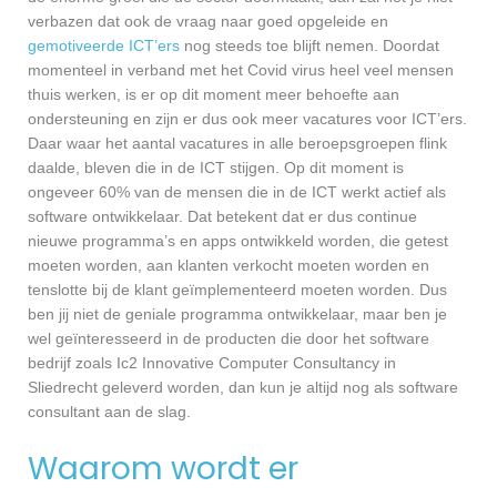
verbazen dat ook de vraag naar goed opgeleide en
gemotiveerde ICT’ers
nog steeds toe blijft nemen. Doordat
momenteel in verband met het Covid virus heel veel mensen
thuis werken, is er op dit moment meer behoefte aan
ondersteuning en zijn er dus ook meer vacatures voor ICT’ers.
Daar waar het aantal vacatures in alle beroepsgroepen flink
daalde, bleven die in de ICT stijgen. Op dit moment is
ongeveer 60% van de mensen die in de ICT werkt actief als
software ontwikkelaar. Dat betekent dat er dus continue
nieuwe programma’s en apps ontwikkeld worden, die getest
moeten worden, aan klanten verkocht moeten worden en
tenslotte bij de klant geïmplementeerd moeten worden. Dus
ben jij niet de geniale programma ontwikkelaar, maar ben je
wel geïnteresseerd in de producten die door het software
bedrijf zoals Ic2 Innovative Computer Consultancy in
Sliedrecht geleverd worden, dan kun je altijd nog als software
consultant aan de slag.
Waarom wordt er