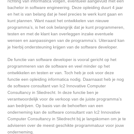
richting van informatica volgen, eventueel aangevuld met een
bachelor in software engineering. Deze opleiding duurt 4 jaar
en het is van belang dat je heel precies te werk kunt gaan en
kunt plannen. Want naast het ontwikkelen van nieuwe
programma’s, is het ook belangrijk dat je kunt programmeren,
testen en met de klant kan overleggen inzake eventuele
wensen en aanpassingen van de programma’s. Uiteraard kan
je hierbij ondersteuning krijgen van de software developer.
De functie van software developer is vooral gericht op het
programmeren van de software en veel minder op het
ontwikkelen en testen er van. Toch heb je ook voor deze
functie een opleiding informatica nodig. Daarnaast heb je nog
de software consultant van Ic2 Innovative Computer
Consultancy in Sliedrecht. In deze functie ben je
verantwoordelijk voor de verkoop van de juiste programma’s
aan bedrijven. Op basis van de behoeften van een
onderneming kan de software consultant van Ic2 Innovative
Computer Consultancy in Sliedrecht bij je langskomen om je te
adviseren over de meest geschikte programmatuur voor jouw
onderneming.