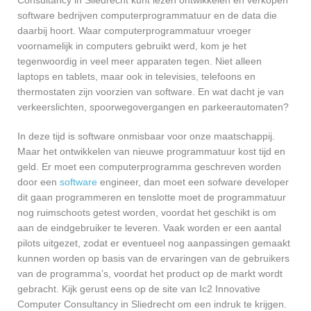
software bedrijven computerprogrammatuur en de data die
daarbij hoort. Waar computerprogrammatuur vroeger
voornamelijk in computers gebruikt werd, kom je het
tegenwoordig in veel meer apparaten tegen. Niet alleen
laptops en tablets, maar ook in televisies, telefoons en
thermostaten zijn voorzien van software. En wat dacht je van
verkeerslichten, spoorwegovergangen en parkeerautomaten?
In deze tijd is software onmisbaar voor onze maatschappij.
Maar het ontwikkelen van nieuwe programmatuur kost tijd en
geld. Er moet een computerprogramma geschreven worden
door een
software
engineer, dan moet een sofware developer
dit gaan programmeren en tenslotte moet de programmatuur
nog ruimschoots getest worden, voordat het geschikt is om
aan de eindgebruiker te leveren. Vaak worden er een aantal
pilots uitgezet, zodat er eventueel nog aanpassingen gemaakt
kunnen worden op basis van de ervaringen van de gebruikers
van de programma’s, voordat het product op de markt wordt
gebracht. Kijk gerust eens op de site van Ic2 Innovative
Computer Consultancy in Sliedrecht om een indruk te krijgen.