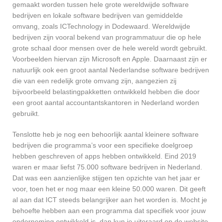
gemaakt worden tussen hele grote wereldwijde software
bedrijven en lokale software bedrijven van gemiddelde
omvang, zoals ICTechnology in Dodewaard. Wereldwijde
bedrijven zijn vooral bekend van programmatuur die op hele
grote schaal door mensen over de hele wereld wordt gebruikt.
Voorbeelden hiervan zijn Microsoft en Apple. Daarnaast zijn er
natuurlijk ook een groot aantal Nederlandse software bedrijven
die van een redelijk grote omvang zijn, aangezien zij
bijvoorbeeld belastingpakketten ontwikkeld hebben die door
een groot aantal accountantskantoren in Nederland worden
gebruikt.
Tenslotte heb je nog een behoorlijk aantal kleinere software
bedrijven die programma’s voor een specifieke doelgroep
hebben geschreven of apps hebben ontwikkeld. Eind 2019
waren er maar liefst 75.000 software bedrijven in Nederland.
Dat was een aanzienlijke stijgen ten opzichte van het jaar er
voor, toen het er nog maar een kleine 50.000 waren. Dit geeft
al aan dat ICT steeds belangrijker aan het worden is. Mocht je
behoefte hebben aan een programma dat specifiek voor jouw
onderneming ontwikkeld is, dan kun je uiteraard op de website