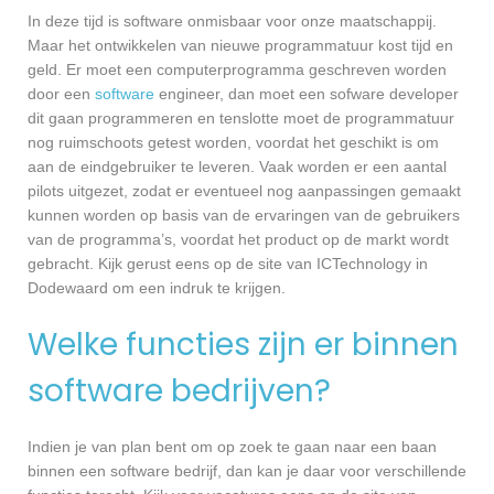
In deze tijd is software onmisbaar voor onze maatschappij.
Maar het ontwikkelen van nieuwe programmatuur kost tijd en
geld. Er moet een computerprogramma geschreven worden
door een
software
engineer, dan moet een sofware developer
dit gaan programmeren en tenslotte moet de programmatuur
nog ruimschoots getest worden, voordat het geschikt is om
aan de eindgebruiker te leveren. Vaak worden er een aantal
pilots uitgezet, zodat er eventueel nog aanpassingen gemaakt
kunnen worden op basis van de ervaringen van de gebruikers
van de programma’s, voordat het product op de markt wordt
gebracht. Kijk gerust eens op de site van ICTechnology in
Dodewaard om een indruk te krijgen.
Welke functies zijn er binnen
software bedrijven?
Indien je van plan bent om op zoek te gaan naar een baan
binnen een software bedrijf, dan kan je daar voor verschillende