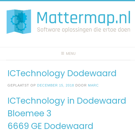
Spring
naar
inhoud
MENU
ICTechnology Dodewaard
GEPLAATST OP
DECEMBER 15, 2018
DOOR
MARC
ICTechnology in Dodewaard
Bloemee 3
6669 GE Dodewaard