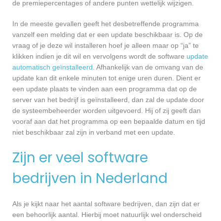
de premiepercentages of andere punten wettelijk wijzigen.
In de meeste gevallen geeft het desbetreffende programma
vanzelf een melding dat er een update beschikbaar is. Op de
vraag of je deze wil installeren hoef je alleen maar op “ja” te
klikken indien je dit wil en vervolgens wordt de software
update
automatisch geïnstalleerd
. Afhankelijk van de omvang van de
update kan dit enkele minuten tot enige uren duren. Dient er
een update plaats te vinden aan een programma dat op de
server van het bedrijf is geïnstalleerd, dan zal de update door
de systeembeheerder worden uitgevoerd. Hij of zij geeft dan
vooraf aan dat het programma op een bepaalde datum en tijd
niet beschikbaar zal zijn in verband met een update.
Zijn er veel software
bedrijven in Nederland
Als je kijkt naar het aantal software bedrijven, dan zijn dat er
een behoorlijk aantal. Hierbij moet natuurlijk wel onderscheid