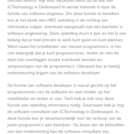
functies terecht. Kijk voor vacatures eens op de site van
ICTechnology in Dodewaard In eerste instantie is daar de
functie van software engineer. Om deze functie te bereiken
kun je het beste een HBO opleiding in de richting van
informatica volgen, eventueel aangevuld met een bachelor in
software engineering. Deze opleiding duurt 4 jaar en het is van
belang dat je heel precies te werk kunt gaan en kunt plannen.
Want naast het ontwikkelen van nieuwe programma’s, is het
ook belangrijk dat je kunt programmeren, testen en met de
klant kan overleggen inzake eventuele wensen en
aanpassingen van de programma’s. Uiteraard kan je hierbij
ondersteuning krijgen van de software developer.
De functie van software developer is vooral gericht op het
programmeren van de software en veel minder op het
ontwikkelen en testen er van. Toch heb je ook voor deze
functie een opleiding informatica nodig. Daarnaast heb je nog
de software consultant van ICTechnology in Dodewaard. In
deze functie ben je verantwoordelijk voor de verkoop van de
juiste programma’s aan bedrijven. Op basis van de behoeften
van een onderneming kan de software consultant van