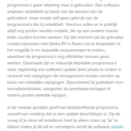
programma’s geen rekening mee is gehouden. Een software
engineer ontwikkelt op basis van de wensen van de
gebruikers, maar maakt zelf geen gebruik van de
programma’s die hij ontwikkelt. Hierdoor zullen er in praktijk
altijd nog punten worden ontdekt, die op een andere manier
beter zouden kunnen werken. Op dat moment zal de gebruiker
contact opnemen met Idieka BV in Baarn om te bespreken of
het mogelijk is om bepaalde aanpassingen te maken,
waardoor de programma’s nog efficiënter kunnen gaan
werken. Daarnaast zijn er natuurlijk bepaalde programma’s
waar regelmatig een software update dient plaats te vinden in
verband met wijzigingen die doorgevoerd moeten worden op
basis van wettelijke wijzigingen. Bijvoorbeeld bij pakketten voor
loonadministraties, aangezien de premiepercentages of
andere punten wettelijk wijzigen.
In de meeste gevallen geeft het desbetreffende programma
vanzelf een melding dat er een update beschikbaar is. Op de
vraag of je deze wil installeren hoef je alleen maar op “ja” te
klikken indien je dit wil en vervolgens wordt de software
update