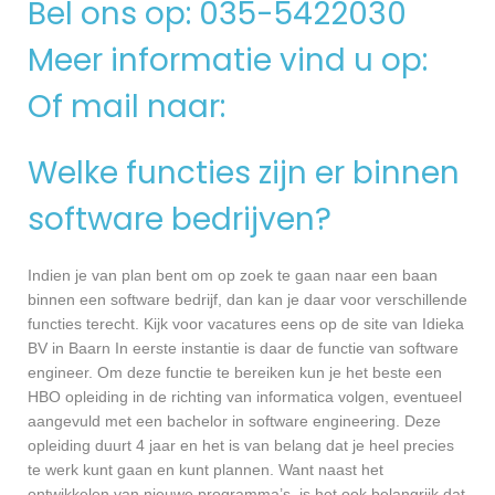
Bel ons op: 035-5422030
Meer informatie vind u op:
Of mail naar:
Welke functies zijn er binnen
software bedrijven?
Indien je van plan bent om op zoek te gaan naar een baan
binnen een software bedrijf, dan kan je daar voor verschillende
functies terecht. Kijk voor vacatures eens op de site van Idieka
BV in Baarn In eerste instantie is daar de functie van software
engineer. Om deze functie te bereiken kun je het beste een
HBO opleiding in de richting van informatica volgen, eventueel
aangevuld met een bachelor in software engineering. Deze
opleiding duurt 4 jaar en het is van belang dat je heel precies
te werk kunt gaan en kunt plannen. Want naast het
ontwikkelen van nieuwe programma’s, is het ook belangrijk dat