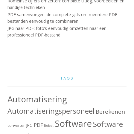
Romeinse cijfers omzetten: complete uitleg, voorbeelden en
handige technieken
PDF samenvoegen: de complete gids om meerdere PDF-
bestanden eenvoudig te combineren
JPG naar PDF: foto’s eenvoudig omzetten naar een
professioneel PDF-bestand
TAGS
Automatisering
Automatiseringspersoneel
Berekenen
Software
Software
PDF
JPG
converter
Robot