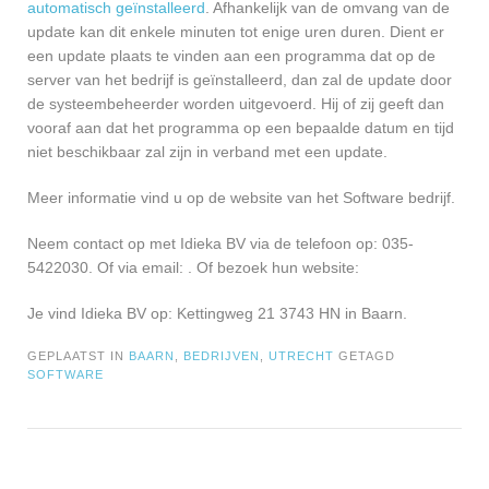
automatisch geïnstalleerd
. Afhankelijk van de omvang van de
update kan dit enkele minuten tot enige uren duren. Dient er
een update plaats te vinden aan een programma dat op de
server van het bedrijf is geïnstalleerd, dan zal de update door
de systeembeheerder worden uitgevoerd. Hij of zij geeft dan
vooraf aan dat het programma op een bepaalde datum en tijd
niet beschikbaar zal zijn in verband met een update.
Meer informatie vind u op de website van het Software bedrijf.
Neem contact op met Idieka BV via de telefoon op: 035-
5422030. Of via email:
. Of bezoek hun website:
Je vind Idieka BV op: Kettingweg 21 3743 HN in Baarn.
GEPLAATST IN
BAARN
,
BEDRIJVEN
,
UTRECHT
GETAGD
SOFTWARE
Bericht