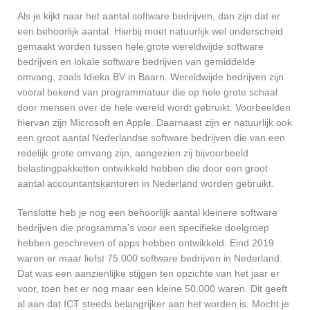
Als je kijkt naar het aantal software bedrijven, dan zijn dat er
een behoorlijk aantal. Hierbij moet natuurlijk wel onderscheid
gemaakt worden tussen hele grote wereldwijde software
bedrijven en lokale software bedrijven van gemiddelde
omvang, zoals Idieka BV in Baarn. Wereldwijde bedrijven zijn
vooral bekend van programmatuur die op hele grote schaal
door mensen over de hele wereld wordt gebruikt. Voorbeelden
hiervan zijn Microsoft en Apple. Daarnaast zijn er natuurlijk ook
een groot aantal Nederlandse software bedrijven die van een
redelijk grote omvang zijn, aangezien zij bijvoorbeeld
belastingpakketten ontwikkeld hebben die door een groot
aantal accountantskantoren in Nederland worden gebruikt.
Tenslotte heb je nog een behoorlijk aantal kleinere software
bedrijven die programma’s voor een specifieke doelgroep
hebben geschreven of apps hebben ontwikkeld. Eind 2019
waren er maar liefst 75.000 software bedrijven in Nederland.
Dat was een aanzienlijke stijgen ten opzichte van het jaar er
voor, toen het er nog maar een kleine 50.000 waren. Dit geeft
al aan dat ICT steeds belangrijker aan het worden is. Mocht je