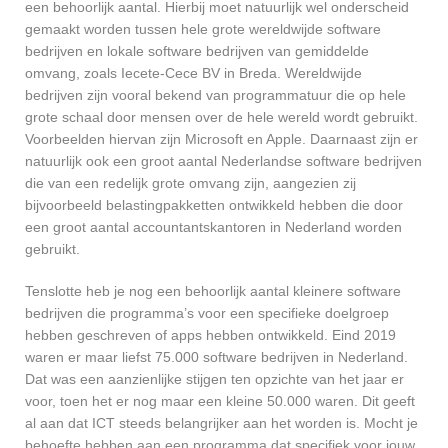
een behoorlijk aantal. Hierbij moet natuurlijk wel onderscheid
gemaakt worden tussen hele grote wereldwijde software
bedrijven en lokale software bedrijven van gemiddelde
omvang, zoals Iecete-Cece BV in Breda. Wereldwijde
bedrijven zijn vooral bekend van programmatuur die op hele
grote schaal door mensen over de hele wereld wordt gebruikt.
Voorbeelden hiervan zijn Microsoft en Apple. Daarnaast zijn er
natuurlijk ook een groot aantal Nederlandse software bedrijven
die van een redelijk grote omvang zijn, aangezien zij
bijvoorbeeld belastingpakketten ontwikkeld hebben die door
een groot aantal accountantskantoren in Nederland worden
gebruikt.
Tenslotte heb je nog een behoorlijk aantal kleinere software
bedrijven die programma’s voor een specifieke doelgroep
hebben geschreven of apps hebben ontwikkeld. Eind 2019
waren er maar liefst 75.000 software bedrijven in Nederland.
Dat was een aanzienlijke stijgen ten opzichte van het jaar er
voor, toen het er nog maar een kleine 50.000 waren. Dit geeft
al aan dat ICT steeds belangrijker aan het worden is. Mocht je
behoefte hebben aan een programma dat specifiek voor jouw