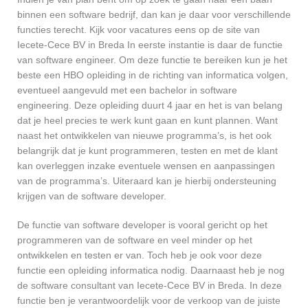
binnen een software bedrijf, dan kan je daar voor verschillende
functies terecht. Kijk voor vacatures eens op de site van
Iecete-Cece BV in Breda In eerste instantie is daar de functie
van software engineer. Om deze functie te bereiken kun je het
beste een HBO opleiding in de richting van informatica volgen,
eventueel aangevuld met een bachelor in software
engineering. Deze opleiding duurt 4 jaar en het is van belang
dat je heel precies te werk kunt gaan en kunt plannen. Want
naast het ontwikkelen van nieuwe programma’s, is het ook
belangrijk dat je kunt programmeren, testen en met de klant
kan overleggen inzake eventuele wensen en aanpassingen
van de programma’s. Uiteraard kan je hierbij ondersteuning
krijgen van de software developer.
De functie van software developer is vooral gericht op het
programmeren van de software en veel minder op het
ontwikkelen en testen er van. Toch heb je ook voor deze
functie een opleiding informatica nodig. Daarnaast heb je nog
de software consultant van Iecete-Cece BV in Breda. In deze
functie ben je verantwoordelijk voor de verkoop van de juiste