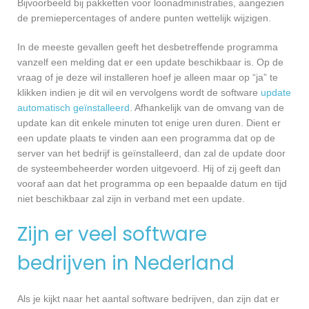
Bijvoorbeeld bij pakketten voor loonadministraties, aangezien
de premiepercentages of andere punten wettelijk wijzigen.
In de meeste gevallen geeft het desbetreffende programma
vanzelf een melding dat er een update beschikbaar is. Op de
vraag of je deze wil installeren hoef je alleen maar op “ja” te
klikken indien je dit wil en vervolgens wordt de software
update
automatisch geïnstalleerd
. Afhankelijk van de omvang van de
update kan dit enkele minuten tot enige uren duren. Dient er
een update plaats te vinden aan een programma dat op de
server van het bedrijf is geïnstalleerd, dan zal de update door
de systeembeheerder worden uitgevoerd. Hij of zij geeft dan
vooraf aan dat het programma op een bepaalde datum en tijd
niet beschikbaar zal zijn in verband met een update.
Zijn er veel software
bedrijven in Nederland
Als je kijkt naar het aantal software bedrijven, dan zijn dat er