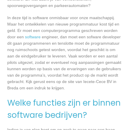
spoorwegovergangen en parkeerautomaten?
In deze tijd is software onmisbaar voor onze maatschappij.
Maar het ontwikkelen van nieuwe programmatuur kost tijd en
geld. Er moet een computerprogramma geschreven worden
door een
software
engineer, dan moet een sofware developer
dit gaan programmeren en tenslotte moet de programmatuur
nog ruimschoots getest worden, voordat het geschikt is om
aan de eindgebruiker te leveren. Vaak worden er een aantal
pilots uitgezet, zodat er eventueel nog aanpassingen gemaakt
kunnen worden op basis van de ervaringen van de gebruikers
van de programma’s, voordat het product op de markt wordt
gebracht. Kijk gerust eens op de site van Iecete-Cece BV in
Breda om een indruk te krijgen.
Welke functies zijn er binnen
software bedrijven?
Indien je van plan bent om op zoek te gaan naar een baan