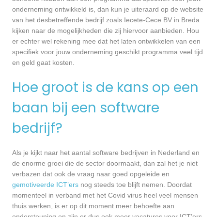
onderneming ontwikkeld is, dan kun je uiteraard op de website
van het desbetreffende bedrijf zoals Iecete-Cece BV in Breda
kijken naar de mogelijkheden die zij hiervoor aanbieden. Hou
er echter wel rekening mee dat het laten ontwikkelen van een
specifiek voor jouw onderneming geschikt programma veel tijd
en geld gaat kosten.
Hoe groot is de kans op een
baan bij een software
bedrijf?
Als je kijkt naar het aantal software bedrijven in Nederland en
de enorme groei die de sector doormaakt, dan zal het je niet
verbazen dat ook de vraag naar goed opgeleide en
gemotiveerde ICT’ers
nog steeds toe blijft nemen. Doordat
momenteel in verband met het Covid virus heel veel mensen
thuis werken, is er op dit moment meer behoefte aan
ondersteuning en zijn er dus ook meer vacatures voor ICT’ers.