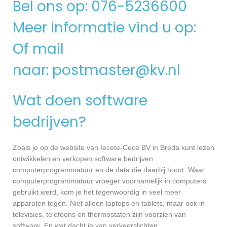
Bel ons op: 076-5236600
Meer informatie vind u op:
Of mail
naar:
postmaster@kv.nl
Wat doen software
bedrijven?
Zoals je op de website van Iecete-Cece BV in Breda kunt lezen
ontwikkelen en verkopen software bedrijven
computerprogrammatuur en de data die daarbij hoort. Waar
computerprogrammatuur vroeger voornamelijk in computers
gebruikt werd, kom je het tegenwoordig in veel meer
apparaten tegen. Niet alleen laptops en tablets, maar ook in
televisies, telefoons en thermostaten zijn voorzien van
software. En wat dacht je van verkeerslichten,