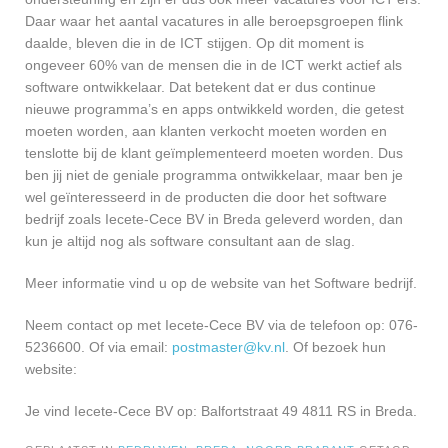
Daar waar het aantal vacatures in alle beroepsgroepen flink
daalde, bleven die in de ICT stijgen. Op dit moment is
ongeveer 60% van de mensen die in de ICT werkt actief als
software ontwikkelaar. Dat betekent dat er dus continue
nieuwe programma’s en apps ontwikkeld worden, die getest
moeten worden, aan klanten verkocht moeten worden en
tenslotte bij de klant geïmplementeerd moeten worden. Dus
ben jij niet de geniale programma ontwikkelaar, maar ben je
wel geïnteresseerd in de producten die door het software
bedrijf zoals Iecete-Cece BV in Breda geleverd worden, dan
kun je altijd nog als software consultant aan de slag.
Meer informatie vind u op de website van het Software bedrijf.
Neem contact op met Iecete-Cece BV via de telefoon op: 076-
5236600. Of via email:
postmaster@kv.nl
. Of bezoek hun
website:
Je vind Iecete-Cece BV op: Balfortstraat 49 4811 RS in Breda.