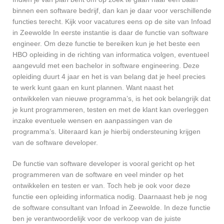
binnen een software bedrijf, dan kan je daar voor verschillende
functies terecht. Kijk voor vacatures eens op de site van Infoad
in Zeewolde In eerste instantie is daar de functie van software
engineer. Om deze functie te bereiken kun je het beste een
HBO opleiding in de richting van informatica volgen, eventueel
aangevuld met een bachelor in software engineering. Deze
opleiding duurt 4 jaar en het is van belang dat je heel precies
te werk kunt gaan en kunt plannen. Want naast het
ontwikkelen van nieuwe programma’s, is het ook belangrijk dat
je kunt programmeren, testen en met de klant kan overleggen
inzake eventuele wensen en aanpassingen van de
programma’s. Uiteraard kan je hierbij ondersteuning krijgen
van de software developer.
De functie van software developer is vooral gericht op het
programmeren van de software en veel minder op het
ontwikkelen en testen er van. Toch heb je ook voor deze
functie een opleiding informatica nodig. Daarnaast heb je nog
de software consultant van Infoad in Zeewolde. In deze functie
ben je verantwoordelijk voor de verkoop van de juiste