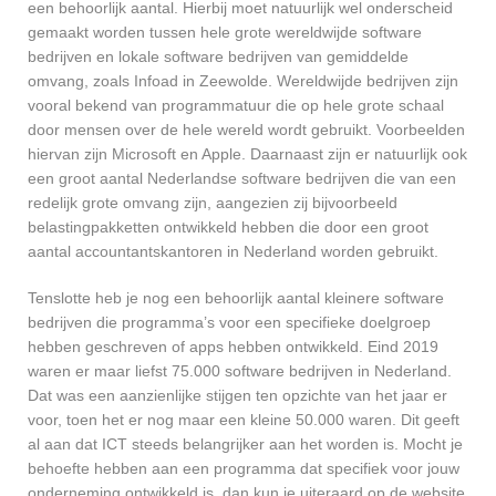
een behoorlijk aantal. Hierbij moet natuurlijk wel onderscheid
gemaakt worden tussen hele grote wereldwijde software
bedrijven en lokale software bedrijven van gemiddelde
omvang, zoals Infoad in Zeewolde. Wereldwijde bedrijven zijn
vooral bekend van programmatuur die op hele grote schaal
door mensen over de hele wereld wordt gebruikt. Voorbeelden
hiervan zijn Microsoft en Apple. Daarnaast zijn er natuurlijk ook
een groot aantal Nederlandse software bedrijven die van een
redelijk grote omvang zijn, aangezien zij bijvoorbeeld
belastingpakketten ontwikkeld hebben die door een groot
aantal accountantskantoren in Nederland worden gebruikt.
Tenslotte heb je nog een behoorlijk aantal kleinere software
bedrijven die programma’s voor een specifieke doelgroep
hebben geschreven of apps hebben ontwikkeld. Eind 2019
waren er maar liefst 75.000 software bedrijven in Nederland.
Dat was een aanzienlijke stijgen ten opzichte van het jaar er
voor, toen het er nog maar een kleine 50.000 waren. Dit geeft
al aan dat ICT steeds belangrijker aan het worden is. Mocht je
behoefte hebben aan een programma dat specifiek voor jouw
onderneming ontwikkeld is, dan kun je uiteraard op de website