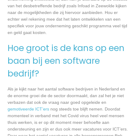
van het desbetreffende bedrijf zoals Infoad in Zeewolde kijken
naar de mogelijkheden die zij hiervoor aanbieden. Hou er
echter wel rekening mee dat het laten ontwikkelen van een
specifiek voor jouw onderneming geschikt programma veel tijd
en geld gaat kosten.
Hoe groot is de kans op een
baan bij een software
bedrijf?
Als je kijkt naar het aantal software bedrijven in Nederland en
de enorme groei die de sector doormaakt, dan zal het je niet
verbazen dat ook de vraag naar goed opgeleide en
gemotiveerde ICT’ers
nog steeds toe blijft nemen. Doordat
momenteel in verband met het Covid virus heel veel mensen
thuis werken, is er op dit moment meer behoefte aan
ondersteuning en zijn er dus ook meer vacatures voor ICT’ers.
Daar waar het aantal vacatures in alle beroepsgroepen flink