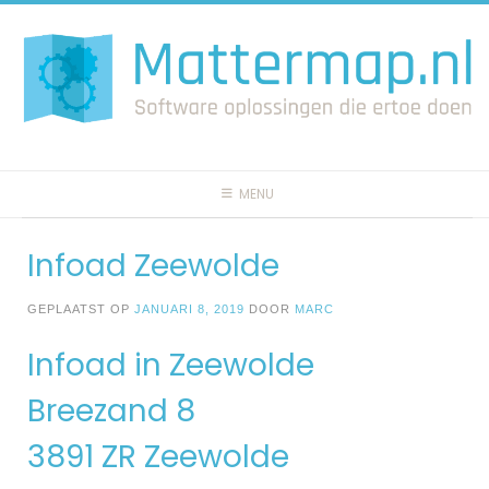
Spring
naar
inhoud
MENU
Infoad Zeewolde
GEPLAATST OP
JANUARI 8, 2019
DOOR
MARC
Infoad in Zeewolde
Breezand 8
3891 ZR Zeewolde