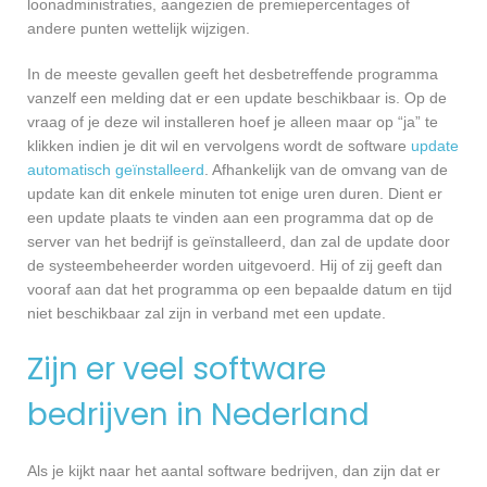
loonadministraties, aangezien de premiepercentages of
andere punten wettelijk wijzigen.
In de meeste gevallen geeft het desbetreffende programma
vanzelf een melding dat er een update beschikbaar is. Op de
vraag of je deze wil installeren hoef je alleen maar op “ja” te
klikken indien je dit wil en vervolgens wordt de software
update
automatisch geïnstalleerd
. Afhankelijk van de omvang van de
update kan dit enkele minuten tot enige uren duren. Dient er
een update plaats te vinden aan een programma dat op de
server van het bedrijf is geïnstalleerd, dan zal de update door
de systeembeheerder worden uitgevoerd. Hij of zij geeft dan
vooraf aan dat het programma op een bepaalde datum en tijd
niet beschikbaar zal zijn in verband met een update.
Zijn er veel software
bedrijven in Nederland
Als je kijkt naar het aantal software bedrijven, dan zijn dat er