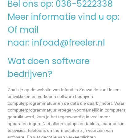
Bel ons op: 036-5222338
Meer informatie vind u op:
Of mail
naar:
infoad@freeler.nl
Wat doen software
bedrijven?
Zoals je op de website van Infoad in Zeewolde kunt lezen
ontwikkelen en verkopen software bedrijven
computerprogrammatuur en de data die daarbij hoort. Waar
computerprogrammatuur vroeger voornamelijk in computers
gebruikt werd, kom je het tegenwoordig in veel meer
apparaten tegen. Niet alleen laptops en tablets, maar ook in
televisies, telefoons en thermostaten zijn voorzien van
software. En wat dacht je van verkeerslichten,