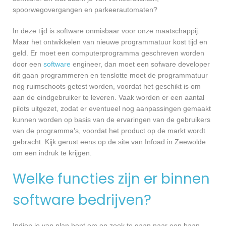
spoorwegovergangen en parkeerautomaten?
In deze tijd is software onmisbaar voor onze maatschappij.
Maar het ontwikkelen van nieuwe programmatuur kost tijd en
geld. Er moet een computerprogramma geschreven worden
door een
software
engineer, dan moet een sofware developer
dit gaan programmeren en tenslotte moet de programmatuur
nog ruimschoots getest worden, voordat het geschikt is om
aan de eindgebruiker te leveren. Vaak worden er een aantal
pilots uitgezet, zodat er eventueel nog aanpassingen gemaakt
kunnen worden op basis van de ervaringen van de gebruikers
van de programma’s, voordat het product op de markt wordt
gebracht. Kijk gerust eens op de site van Infoad in Zeewolde
om een indruk te krijgen.
Welke functies zijn er binnen
software bedrijven?
Indien je van plan bent om op zoek te gaan naar een baan