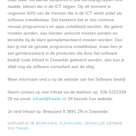
daalde, bleven die in de ICT stijgen. Op dit moment is
ongeveer 60% van de mensen die in de ICT werkt actief als
software ontwikkelaar. Dat betekent dat er dus continue
nieuwe programma’s en apps ontwikkeld worden, die getest
moeten worden, aan klanten verkocht moeten worden en
tenslotte bij de klant geïmplementeerd moeten worden. Dus
ben jij niet de geniale programma ontwikkelaar, maar ben je
wel geïnteresseerd in de producten die door het software
bedrijf zoals Infoad in Zeewolde geleverd worden, dan kun je
altijd nog als software consultant aan de slag.
Meer informatie vind u op de website van het Software bedrijf.
Neem contact op met Infoad via de telefoon op: 036-5222338.
Of via email:
infoad@freeler.nl
. Of bezoek hun website:
Je vind Infoad op: Breezand 8 3891 ZR in Zeewolde.
GEPLAATST IN
BEDRIJVEN
,
FLEVOLAND
,
ZEEWOLDE
GETAGD
SOFTWARE