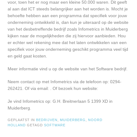
voor, toen het er nog maar een kleine 50.000 waren. Dit geeft
al aan dat ICT steeds belangrijker aan het worden is. Mocht je
behoefte hebben aan een programma dat specifiek voor jouw
onderneming ontwikkeld is, dan kun je uiteraard op de website
van het desbetreffende bedrijf zoals Infometrics in Muiderberg
kijken naar de mogelijkheden die zij hiervoor aanbieden. Hou
er echter wel rekening mee dat het laten ontwikkelen van een
specifiek voor jouw onderneming geschikt programma veel tijd
en geld gaat kosten.
Meer informatie vind u op de website van het Software bedrijf.
Neem contact op met Infometrics via de telefoon op: 0294-
262421. Of via email:
. Of bezoek hun website:
Je vind Infometrics op: G.H. Breitnerlaan 5 1399 XD in
Muiderberg.
GEPLAATST IN
BEDRIJVEN
,
MUIDERBERG
,
NOORD
HOLLAND
GETAGD
SOFTWARE