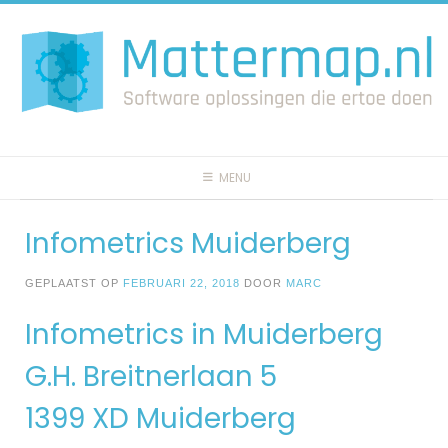
Spring
naar
inhoud
MENU
Infometrics Muiderberg
GEPLAATST OP
FEBRUARI 22, 2018
DOOR
MARC
Infometrics in Muiderberg
G.H. Breitnerlaan 5
1399 XD Muiderberg