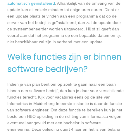
automatisch geïnstalleerd
. Afhankelijk van de omvang van de
update kan dit enkele minuten tot enige uren duren. Dient er
een update plaats te vinden aan een programma dat op de
server van het bedrijf is geïnstalleerd, dan zal de update door
de systeembeheerder worden uitgevoerd. Hij of zij geeft dan
vooraf aan dat het programma op een bepaalde datum en tijd
niet beschikbaar zal zijn in verband met een update.
Welke functies zijn er binnen
software bedrijven?
Indien je van plan bent om op zoek te gaan naar een baan
binnen een software bedrijf, dan kan je daar voor verschillende
functies terecht. Kijk voor vacatures eens op de site van
Infometrics in Muiderberg In eerste instantie is daar de functie
van software engineer. Om deze functie te bereiken kun je het
beste een HBO opleiding in de richting van informatica volgen,
eventueel aangevuld met een bachelor in software
engineering. Deze opleiding duurt 4 jaar en het is van belang