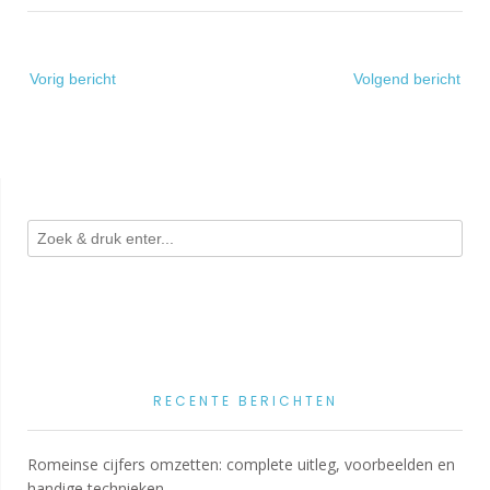
Bericht
Vorig bericht
Volgend bericht
navigatie
RECENTE BERICHTEN
Romeinse cijfers omzetten: complete uitleg, voorbeelden en
handige technieken