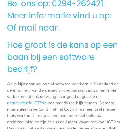
Bel ons op: 0294-262421
Meer informatie vind u op:
Of mail naar:
Hoe groot is de kans op een
baan bij een software
bedrijf?
Als je kijkt naar het aantal software bedrijven in Nederland en
de enorme groei die de sector doormaakt, dan zal het je niet
verbazen dat ook de vraag naar goed opgeleide en
gemotiveerde ICT’ers
nog steeds toe blijft nemen. Doordat
momenteel in verband met het Covid virus heel veel mensen
thuis werken, is er op dit moment meer behoefte aan
ondersteuning en zijn er dus ook meer vacatures voor ICT’ers.
Daar waar het aantal vacatures in alle beroepsgroepen flink