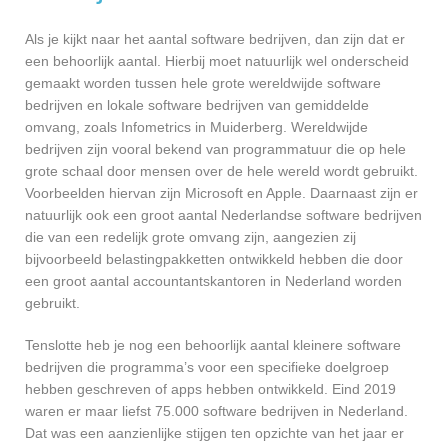
Als je kijkt naar het aantal software bedrijven, dan zijn dat er
een behoorlijk aantal. Hierbij moet natuurlijk wel onderscheid
gemaakt worden tussen hele grote wereldwijde software
bedrijven en lokale software bedrijven van gemiddelde
omvang, zoals Infometrics in Muiderberg. Wereldwijde
bedrijven zijn vooral bekend van programmatuur die op hele
grote schaal door mensen over de hele wereld wordt gebruikt.
Voorbeelden hiervan zijn Microsoft en Apple. Daarnaast zijn er
natuurlijk ook een groot aantal Nederlandse software bedrijven
die van een redelijk grote omvang zijn, aangezien zij
bijvoorbeeld belastingpakketten ontwikkeld hebben die door
een groot aantal accountantskantoren in Nederland worden
gebruikt.
Tenslotte heb je nog een behoorlijk aantal kleinere software
bedrijven die programma’s voor een specifieke doelgroep
hebben geschreven of apps hebben ontwikkeld. Eind 2019
waren er maar liefst 75.000 software bedrijven in Nederland.
Dat was een aanzienlijke stijgen ten opzichte van het jaar er