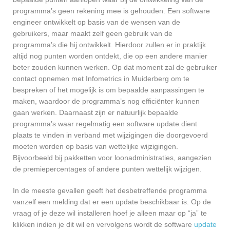
programma’s geen rekening mee is gehouden. Een software
engineer ontwikkelt op basis van de wensen van de
gebruikers, maar maakt zelf geen gebruik van de
programma’s die hij ontwikkelt. Hierdoor zullen er in praktijk
altijd nog punten worden ontdekt, die op een andere manier
beter zouden kunnen werken. Op dat moment zal de gebruiker
contact opnemen met Infometrics in Muiderberg om te
bespreken of het mogelijk is om bepaalde aanpassingen te
maken, waardoor de programma’s nog efficiënter kunnen
gaan werken. Daarnaast zijn er natuurlijk bepaalde
programma’s waar regelmatig een software update dient
plaats te vinden in verband met wijzigingen die doorgevoerd
moeten worden op basis van wettelijke wijzigingen.
Bijvoorbeeld bij pakketten voor loonadministraties, aangezien
de premiepercentages of andere punten wettelijk wijzigen.
In de meeste gevallen geeft het desbetreffende programma
vanzelf een melding dat er een update beschikbaar is. Op de
vraag of je deze wil installeren hoef je alleen maar op “ja” te
klikken indien je dit wil en vervolgens wordt de software
update