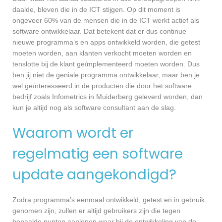
daalde, bleven die in de ICT stijgen. Op dit moment is
ongeveer 60% van de mensen die in de ICT werkt actief als
software ontwikkelaar. Dat betekent dat er dus continue
nieuwe programma’s en apps ontwikkeld worden, die getest
moeten worden, aan klanten verkocht moeten worden en
tenslotte bij de klant geïmplementeerd moeten worden. Dus
ben jij niet de geniale programma ontwikkelaar, maar ben je
wel geïnteresseerd in de producten die door het software
bedrijf zoals Infometrics in Muiderberg geleverd worden, dan
kun je altijd nog als software consultant aan de slag.
Waarom wordt er
regelmatig een software
update aangekondigd?
Zodra programma’s eenmaal ontwikkeld, getest en in gebruik
genomen zijn, zullen er altijd gebruikers zijn die tegen
bepaalde punten aanlopen waar bij de ontwikkeling van de