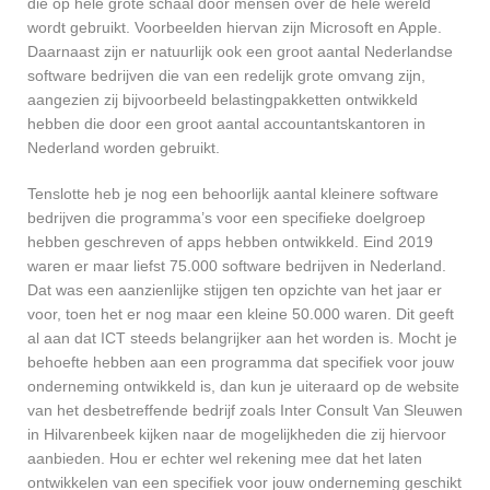
die op hele grote schaal door mensen over de hele wereld
wordt gebruikt. Voorbeelden hiervan zijn Microsoft en Apple.
Daarnaast zijn er natuurlijk ook een groot aantal Nederlandse
software bedrijven die van een redelijk grote omvang zijn,
aangezien zij bijvoorbeeld belastingpakketten ontwikkeld
hebben die door een groot aantal accountantskantoren in
Nederland worden gebruikt.
Tenslotte heb je nog een behoorlijk aantal kleinere software
bedrijven die programma’s voor een specifieke doelgroep
hebben geschreven of apps hebben ontwikkeld. Eind 2019
waren er maar liefst 75.000 software bedrijven in Nederland.
Dat was een aanzienlijke stijgen ten opzichte van het jaar er
voor, toen het er nog maar een kleine 50.000 waren. Dit geeft
al aan dat ICT steeds belangrijker aan het worden is. Mocht je
behoefte hebben aan een programma dat specifiek voor jouw
onderneming ontwikkeld is, dan kun je uiteraard op de website
van het desbetreffende bedrijf zoals Inter Consult Van Sleuwen
in Hilvarenbeek kijken naar de mogelijkheden die zij hiervoor
aanbieden. Hou er echter wel rekening mee dat het laten
ontwikkelen van een specifiek voor jouw onderneming geschikt