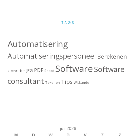
TAGS
Automatisering
Automatiseringspersoneel
Berekenen
Software
Software
PDF
converter
JPG
Robot
consultant
Tips
Tekenen
Wiskunde
juli 2026
M
D
W
D
V
Z
Z