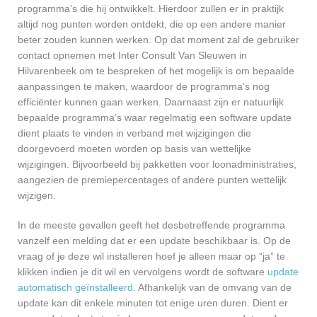
programma’s die hij ontwikkelt. Hierdoor zullen er in praktijk
altijd nog punten worden ontdekt, die op een andere manier
beter zouden kunnen werken. Op dat moment zal de gebruiker
contact opnemen met Inter Consult Van Sleuwen in
Hilvarenbeek om te bespreken of het mogelijk is om bepaalde
aanpassingen te maken, waardoor de programma’s nog
efficiënter kunnen gaan werken. Daarnaast zijn er natuurlijk
bepaalde programma’s waar regelmatig een software update
dient plaats te vinden in verband met wijzigingen die
doorgevoerd moeten worden op basis van wettelijke
wijzigingen. Bijvoorbeeld bij pakketten voor loonadministraties,
aangezien de premiepercentages of andere punten wettelijk
wijzigen.
In de meeste gevallen geeft het desbetreffende programma
vanzelf een melding dat er een update beschikbaar is. Op de
vraag of je deze wil installeren hoef je alleen maar op “ja” te
klikken indien je dit wil en vervolgens wordt de software
update
automatisch geïnstalleerd
. Afhankelijk van de omvang van de
update kan dit enkele minuten tot enige uren duren. Dient er