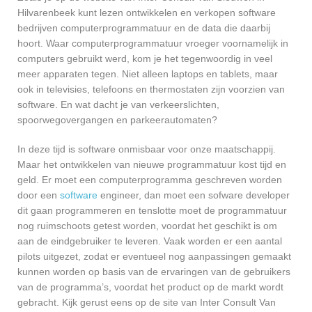
Hilvarenbeek kunt lezen ontwikkelen en verkopen software
bedrijven computerprogrammatuur en de data die daarbij
hoort. Waar computerprogrammatuur vroeger voornamelijk in
computers gebruikt werd, kom je het tegenwoordig in veel
meer apparaten tegen. Niet alleen laptops en tablets, maar
ook in televisies, telefoons en thermostaten zijn voorzien van
software. En wat dacht je van verkeerslichten,
spoorwegovergangen en parkeerautomaten?
In deze tijd is software onmisbaar voor onze maatschappij.
Maar het ontwikkelen van nieuwe programmatuur kost tijd en
geld. Er moet een computerprogramma geschreven worden
door een
software
engineer, dan moet een sofware developer
dit gaan programmeren en tenslotte moet de programmatuur
nog ruimschoots getest worden, voordat het geschikt is om
aan de eindgebruiker te leveren. Vaak worden er een aantal
pilots uitgezet, zodat er eventueel nog aanpassingen gemaakt
kunnen worden op basis van de ervaringen van de gebruikers
van de programma’s, voordat het product op de markt wordt
gebracht. Kijk gerust eens op de site van Inter Consult Van