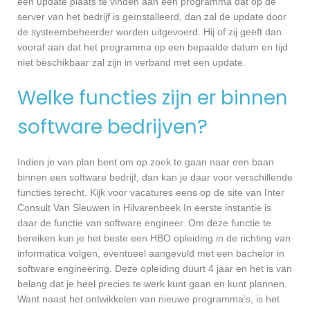
een update plaats te vinden aan een programma dat op de
server van het bedrijf is geïnstalleerd, dan zal de update door
de systeembeheerder worden uitgevoerd. Hij of zij geeft dan
vooraf aan dat het programma op een bepaalde datum en tijd
niet beschikbaar zal zijn in verband met een update.
Welke functies zijn er binnen
software bedrijven?
Indien je van plan bent om op zoek te gaan naar een baan
binnen een software bedrijf, dan kan je daar voor verschillende
functies terecht. Kijk voor vacatures eens op de site van Inter
Consult Van Sleuwen in Hilvarenbeek In eerste instantie is
daar de functie van software engineer. Om deze functie te
bereiken kun je het beste een HBO opleiding in de richting van
informatica volgen, eventueel aangevuld met een bachelor in
software engineering. Deze opleiding duurt 4 jaar en het is van
belang dat je heel precies te werk kunt gaan en kunt plannen.
Want naast het ontwikkelen van nieuwe programma’s, is het