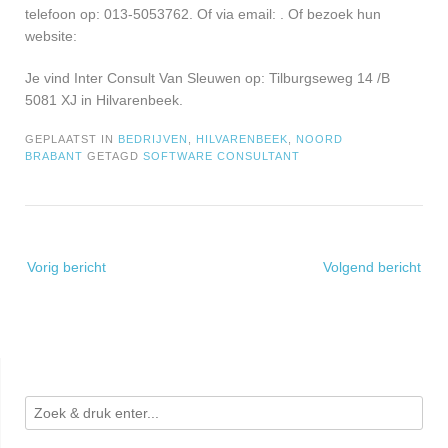
telefoon op: 013-5053762. Of via email:
. Of bezoek hun
website:
Je vind Inter Consult Van Sleuwen op: Tilburgseweg 14 /B
5081 XJ in Hilvarenbeek.
GEPLAATST IN
BEDRIJVEN
,
HILVARENBEEK
,
NOORD
BRABANT
GETAGD
SOFTWARE CONSULTANT
Bericht
Vorig bericht
Volgend bericht
navigatie