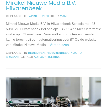
Mirakel Nieuwe Media B.V.
Hilvarenbeek
GEPLAATST OP
APRIL 5, 2020
DOOR
MARC
Mirakel Nieuwe Media B.V. in Hilvarenbeek Schoolstraat 43
5081 VG Hilvarenbeek Bel ons op: 135050477 Meer informatie
vind u op: Of mail naar: Voor welke producten en diensten
kan je terecht bij een automatiseringsbedrijf? Op de website
van Mirakel Nieuwe Media
... Verder lezen
GEPLAATST IN
BEDRIJVEN
,
HILVARENBEEK
,
NOORD
BRABANT
GETAGD
AUTOMATISERING