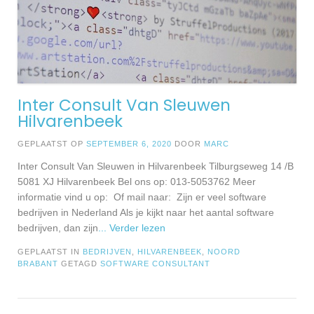
Inter Consult Van Sleuwen
Hilvarenbeek
GEPLAATST OP
SEPTEMBER 6, 2020
DOOR
MARC
Inter Consult Van Sleuwen in Hilvarenbeek Tilburgseweg 14 /B
5081 XJ Hilvarenbeek Bel ons op: 013-5053762 Meer
informatie vind u op: Of mail naar: Zijn er veel software
bedrijven in Nederland Als je kijkt naar het aantal software
bedrijven, dan zijn
... Verder lezen
GEPLAATST IN
BEDRIJVEN
,
HILVARENBEEK
,
NOORD
BRABANT
GETAGD
SOFTWARE CONSULTANT