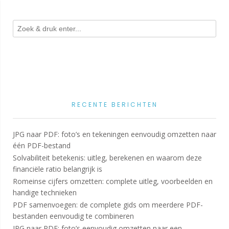
RECENTE BERICHTEN
JPG naar PDF: foto’s en tekeningen eenvoudig omzetten naar
één PDF-bestand
Solvabiliteit betekenis: uitleg, berekenen en waarom deze
financiële ratio belangrijk is
Romeinse cijfers omzetten: complete uitleg, voorbeelden en
handige technieken
PDF samenvoegen: de complete gids om meerdere PDF-
bestanden eenvoudig te combineren
JPG naar PDF: foto’s eenvoudig omzetten naar een