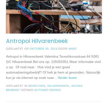
Antropoi Hilvarenbeek
GEPLAATST OP
OKTOBER 30, 2019
DOOR
MARC
Antropoi in Hilvarenbeek Valentina Tereshkovastraat 44 5081
GC Hilvarenbeek Bel ons op: 135055951 Meer informatie vind
u op: Of mail naar: Hoe vind je een goed
automatiseringsbedrijf? Of heb je hem al gevonden. Natuurlijk
kun je via internet op zoek naar
... Verder lezen
GEPLAATST IN
BEDRIJVEN
,
HILVARENBEEK
,
NOORD
BRABANT
GETAGD
AUTOMATISERING