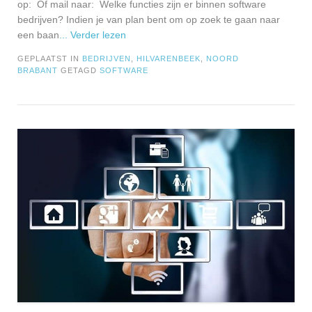
op: Of mail naar: Welke functies zijn er binnen software
bedrijven? Indien je van plan bent om op zoek te gaan naar
een baan
... Verder lezen
GEPLAATST IN
BEDRIJVEN
,
HILVARENBEEK
,
NOORD
BRABANT
GETAGD
SOFTWARE