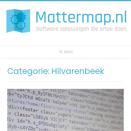
Spring
naar
inhoud
MENU
Categorie:
Hilvarenbeek