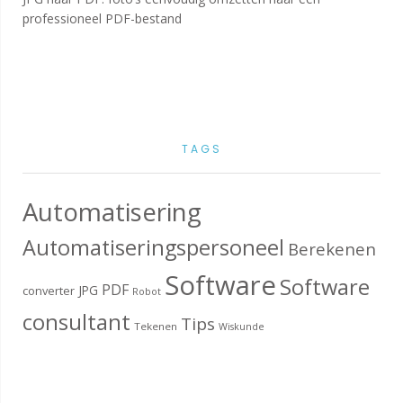
professioneel PDF-bestand
TAGS
Automatisering
Automatiseringspersoneel
Berekenen
Software
Software
PDF
JPG
converter
Robot
consultant
Tips
Tekenen
Wiskunde