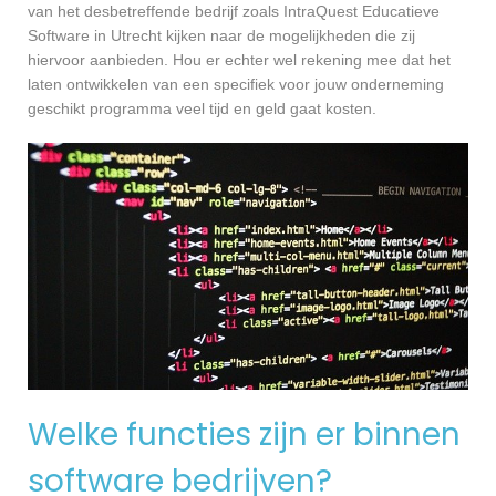
van het desbetreffende bedrijf zoals IntraQuest Educatieve
Software in Utrecht kijken naar de mogelijkheden die zij
hiervoor aanbieden. Hou er echter wel rekening mee dat het
laten ontwikkelen van een specifiek voor jouw onderneming
geschikt programma veel tijd en geld gaat kosten.
Welke functies zijn er binnen
software bedrijven?