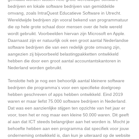
bedrijven en lokale software bedrijven van gemiddelde
omvang, zoals IntraQuest Educatieve Software in Utrecht.
Wereldwijde bedrijven zijn vooral bekend van programmatuur
die op hele grote schaal door mensen over de hele wereld
wordt gebruikt. Voorbeelden hiervan zijn Microsoft en Apple.
Daarnaast zijn er natuurlijk ook een groot aantal Nederlandse
software bedrijven die van een redelijk grote omvang zijn,
aangezien zij bijvoorbeeld belastingpakketten ontwikkeld
hebben die door een groot aantal accountantskantoren in
Nederland worden gebruikt.
Tenslotte heb je nog een behoorlijk aantal kleinere software
bedrijven die programma’s voor een specifieke doelgroep
hebben geschreven of apps hebben ontwikkeld. Eind 2019
waren er maar liefst 75.000 software bedrijven in Nederland.
Dat was een aanzienlijke stijgen ten opzichte van het jaar er
voor, toen het er nog maar een kleine 50.000 waren. Dit geeft
al aan dat ICT steeds belangrijker aan het worden is. Mocht je
behoefte hebben aan een programma dat specifiek voor jouw
onderneming ontwikkeld is, dan kun je uiteraard op de website