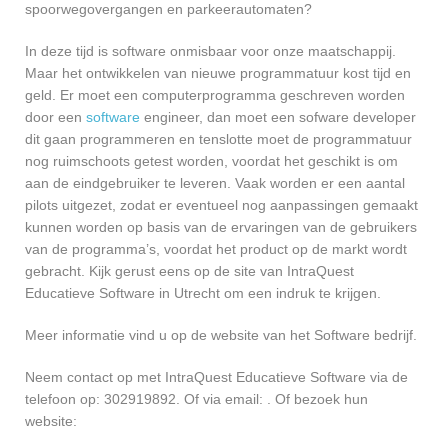
spoorwegovergangen en parkeerautomaten?
In deze tijd is software onmisbaar voor onze maatschappij.
Maar het ontwikkelen van nieuwe programmatuur kost tijd en
geld. Er moet een computerprogramma geschreven worden
door een
software
engineer, dan moet een sofware developer
dit gaan programmeren en tenslotte moet de programmatuur
nog ruimschoots getest worden, voordat het geschikt is om
aan de eindgebruiker te leveren. Vaak worden er een aantal
pilots uitgezet, zodat er eventueel nog aanpassingen gemaakt
kunnen worden op basis van de ervaringen van de gebruikers
van de programma’s, voordat het product op de markt wordt
gebracht. Kijk gerust eens op de site van IntraQuest
Educatieve Software in Utrecht om een indruk te krijgen.
Meer informatie vind u op de website van het Software bedrijf.
Neem contact op met IntraQuest Educatieve Software via de
telefoon op: 302919892. Of via email:
. Of bezoek hun
website: