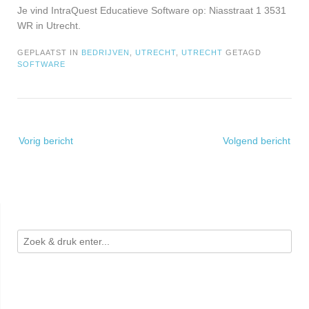
Je vind IntraQuest Educatieve Software op: Niasstraat 1 3531
WR in Utrecht.
GEPLAATST IN
BEDRIJVEN
,
UTRECHT
,
UTRECHT
GETAGD
SOFTWARE
Bericht
Vorig bericht
Volgend bericht
navigatie