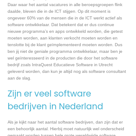
Daar waar het aantal vacatures in alle beroepsgroepen flink
daalde, bleven die in de ICT stijgen. Op dit moment is
ongeveer 60% van de mensen die in de ICT werkt actief als
software ontwikkelaar. Dat betekent dat er dus continue
nieuwe programma’s en apps ontwikkeld worden, die getest
moeten worden, aan klanten verkocht moeten worden en
tenslotte bij de klant geïmplementeerd moeten worden. Dus
ben jij niet de geniale programma ontwikkelaar, maar ben je
wel geïnteresseerd in de producten die door het software
bedrijf zoals IntraQuest Educatieve Software in Utrecht
geleverd worden, dan kun je altijd nog als software consultant
aan de slag.
Zijn er veel software
bedrijven in Nederland
Als je kijkt naar het aantal software bedrijven, dan zijn dat er
een behoorlijk aantal. Hierbij moet natuurlijk wel onderscheid
gemaakt worden tussen hele grote wereldwijde software