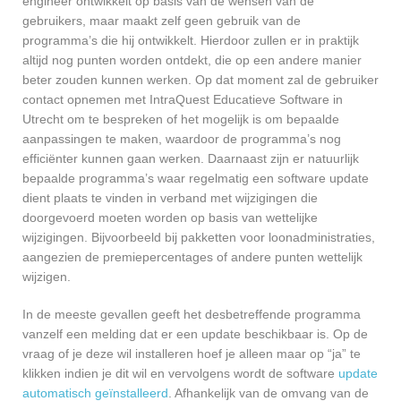
engineer ontwikkelt op basis van de wensen van de
gebruikers, maar maakt zelf geen gebruik van de
programma’s die hij ontwikkelt. Hierdoor zullen er in praktijk
altijd nog punten worden ontdekt, die op een andere manier
beter zouden kunnen werken. Op dat moment zal de gebruiker
contact opnemen met IntraQuest Educatieve Software in
Utrecht om te bespreken of het mogelijk is om bepaalde
aanpassingen te maken, waardoor de programma’s nog
efficiënter kunnen gaan werken. Daarnaast zijn er natuurlijk
bepaalde programma’s waar regelmatig een software update
dient plaats te vinden in verband met wijzigingen die
doorgevoerd moeten worden op basis van wettelijke
wijzigingen. Bijvoorbeeld bij pakketten voor loonadministraties,
aangezien de premiepercentages of andere punten wettelijk
wijzigen.
In de meeste gevallen geeft het desbetreffende programma
vanzelf een melding dat er een update beschikbaar is. Op de
vraag of je deze wil installeren hoef je alleen maar op “ja” te
klikken indien je dit wil en vervolgens wordt de software
update
automatisch geïnstalleerd
. Afhankelijk van de omvang van de