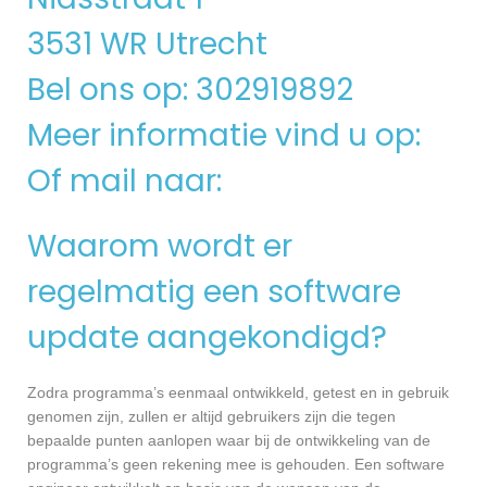
3531 WR Utrecht
Bel ons op: 302919892
Meer informatie vind u op:
Of mail naar:
Waarom wordt er
regelmatig een software
update aangekondigd?
Zodra programma’s eenmaal ontwikkeld, getest en in gebruik
genomen zijn, zullen er altijd gebruikers zijn die tegen
bepaalde punten aanlopen waar bij de ontwikkeling van de
programma’s geen rekening mee is gehouden. Een software