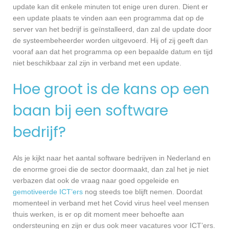
update kan dit enkele minuten tot enige uren duren. Dient er
een update plaats te vinden aan een programma dat op de
server van het bedrijf is geïnstalleerd, dan zal de update door
de systeembeheerder worden uitgevoerd. Hij of zij geeft dan
vooraf aan dat het programma op een bepaalde datum en tijd
niet beschikbaar zal zijn in verband met een update.
Hoe groot is de kans op een
baan bij een software
bedrijf?
Als je kijkt naar het aantal software bedrijven in Nederland en
de enorme groei die de sector doormaakt, dan zal het je niet
verbazen dat ook de vraag naar goed opgeleide en
gemotiveerde ICT’ers
nog steeds toe blijft nemen. Doordat
momenteel in verband met het Covid virus heel veel mensen
thuis werken, is er op dit moment meer behoefte aan
ondersteuning en zijn er dus ook meer vacatures voor ICT’ers.