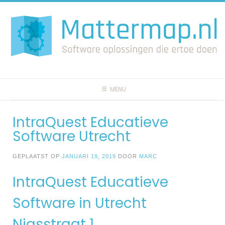
Spring
naar
inhoud
MENU
IntraQuest Educatieve
Software Utrecht
GEPLAATST OP
JANUARI 19, 2019
DOOR
MARC
IntraQuest Educatieve
Software in Utrecht
Niasstraat 1