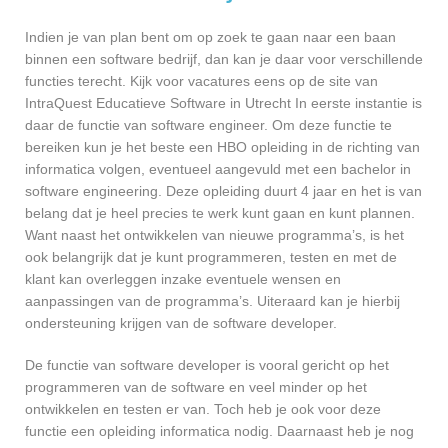
Indien je van plan bent om op zoek te gaan naar een baan
binnen een software bedrijf, dan kan je daar voor verschillende
functies terecht. Kijk voor vacatures eens op de site van
IntraQuest Educatieve Software in Utrecht In eerste instantie is
daar de functie van software engineer. Om deze functie te
bereiken kun je het beste een HBO opleiding in de richting van
informatica volgen, eventueel aangevuld met een bachelor in
software engineering. Deze opleiding duurt 4 jaar en het is van
belang dat je heel precies te werk kunt gaan en kunt plannen.
Want naast het ontwikkelen van nieuwe programma’s, is het
ook belangrijk dat je kunt programmeren, testen en met de
klant kan overleggen inzake eventuele wensen en
aanpassingen van de programma’s. Uiteraard kan je hierbij
ondersteuning krijgen van de software developer.
De functie van software developer is vooral gericht op het
programmeren van de software en veel minder op het
ontwikkelen en testen er van. Toch heb je ook voor deze
functie een opleiding informatica nodig. Daarnaast heb je nog