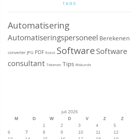
TAGS
Automatisering
Automatiseringspersoneel
Berekenen
Software
Software
PDF
converter
JPG
Robot
consultant
Tips
Tekenen
Wiskunde
juli 2026
M
D
W
D
V
Z
Z
1
2
3
4
5
7
6
8
9
10
11
12