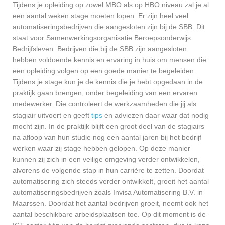
Tijdens je opleiding op zowel MBO als op HBO niveau zal je al
een aantal weken stage moeten lopen. Er zijn heel veel
automatiseringsbedrijven die aangesloten zijn bij de SBB. Dit
staat voor Samenwerkingsorganisatie Beroepsonderwijs
Bedrijfsleven. Bedrijven die bij de SBB zijn aangesloten
hebben voldoende kennis en ervaring in huis om mensen die
een opleiding volgen op een goede manier te begeleiden.
Tijdens je stage kun je de kennis die je hebt opgedaan in de
praktijk gaan brengen, onder begeleiding van een ervaren
medewerker. Die controleert de werkzaamheden die jij als
stagiair uitvoert en geeft
tips
en adviezen daar waar dat nodig
mocht zijn. In de praktijk blijft een groot deel van de stagiairs
na afloop van hun studie nog een aantal jaren bij het bedrijf
werken waar zij stage hebben gelopen. Op deze manier
kunnen zij zich in een veilige omgeving verder ontwikkelen,
alvorens de volgende stap in hun carrière te zetten. Doordat
automatisering zich steeds verder ontwikkelt, groeit het aantal
automatiseringsbedrijven zoals Invisa Automatisering B.V. in
Maarssen. Doordat het aantal bedrijven groeit, neemt ook het
aantal beschikbare arbeidsplaatsen toe. Op dit moment is de