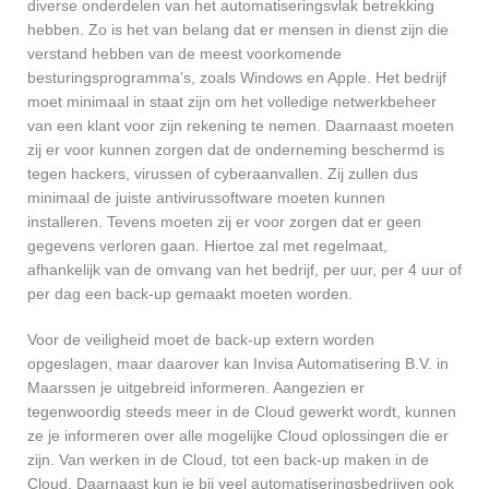
diverse onderdelen van het automatiseringsvlak betrekking
hebben. Zo is het van belang dat er mensen in dienst zijn die
verstand hebben van de meest voorkomende
besturingsprogramma’s, zoals Windows en Apple. Het bedrijf
moet minimaal in staat zijn om het volledige netwerkbeheer
van een klant voor zijn rekening te nemen. Daarnaast moeten
zij er voor kunnen zorgen dat de onderneming beschermd is
tegen hackers, virussen of cyberaanvallen. Zij zullen dus
minimaal de juiste antivirussoftware moeten kunnen
installeren. Tevens moeten zij er voor zorgen dat er geen
gegevens verloren gaan. Hiertoe zal met regelmaat,
afhankelijk van de omvang van het bedrijf, per uur, per 4 uur of
per dag een back-up gemaakt moeten worden.
Voor de veiligheid moet de back-up extern worden
opgeslagen, maar daarover kan Invisa Automatisering B.V. in
Maarssen je uitgebreid informeren. Aangezien er
tegenwoordig steeds meer in de Cloud gewerkt wordt, kunnen
ze je informeren over alle mogelijke Cloud oplossingen die er
zijn. Van werken in de Cloud, tot een back-up maken in de
Cloud. Daarnaast kun je bij veel automatiseringsbedrijven ook