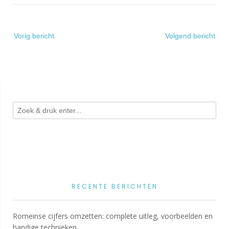
Bericht
Vorig bericht
Volgend bericht
navigatie
RECENTE BERICHTEN
Romeinse cijfers omzetten: complete uitleg, voorbeelden en
handige technieken