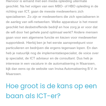
Hiervoor is iemand met een media opleiding uitermate
geschikt. Na het volgen van een MBO- of HBO opleiding in de
richting van ICT, gaan de meeste medewerkers zich
specialiseren. Zo zijn er medewerkers die zich specialiseren in
de aanleg van wifi-netwerken. Welke apparatuur is het meest
geschikt het desbetreffende bedrijf en hoe zorg je er voor dat
de wifi door het gehele pand optimaal werkt? Andere mensen
gaan voor een algemene functie en kiezen voor medewerker
supportdesk. Hierbij ben je het eerste aanspreekpunt voor
particulieren en bedrijven die ergens tegenaan lopen. En dan
heb je natuurlijk nog de implementatiespecialist, de voice over
ip specialist, de ICT adviseur en de consultant. Dus heb je
interesse in een vacature in de automatisering in Maarssen,
kijk dan eens op de website van Invisa Automatisering B.V. in
Maarssen.
Hoe groot is de kans op een
baan als ICT-er?