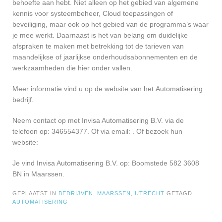
behoefte aan hebt. Niet alleen op het gebied van algemene
kennis voor systeembeheer, Cloud toepassingen of
beveiliging, maar ook op het gebied van de programma’s waar
je mee werkt. Daarnaast is het van belang om duidelijke
afspraken te maken met betrekking tot de tarieven van
maandelijkse of jaarlijkse onderhoudsabonnementen en de
werkzaamheden die hier onder vallen.
Meer informatie vind u op de website van het Automatisering
bedrijf.
Neem contact op met Invisa Automatisering B.V. via de
telefoon op: 346554377. Of via email:
. Of bezoek hun
website:
Je vind Invisa Automatisering B.V. op: Boomstede 582 3608
BN in Maarssen.
GEPLAATST IN
BEDRIJVEN
,
MAARSSEN
,
UTRECHT
GETAGD
AUTOMATISERING