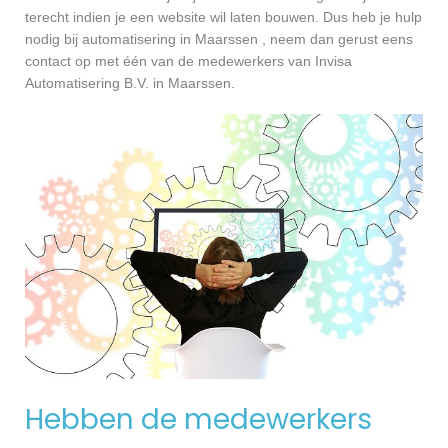
terecht indien je een website wil laten bouwen. Dus heb je hulp
nodig bij automatisering in Maarssen , neem dan gerust eens
contact op met één van de medewerkers van Invisa
Automatisering B.V. in Maarssen.
Hebben de medewerkers