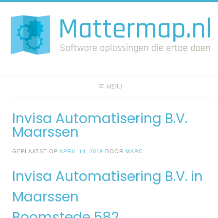
Spring
naar
inhoud
MENU
Invisa Automatisering B.V.
Maarssen
GEPLAATST OP
APRIL 14, 2019
DOOR
MARC
Invisa Automatisering B.V. in
Maarssen
Boomstede 582