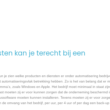
en kan je terecht bij een
n je zien welke producten en diensten er onder automatisering bedrijv
 automatiseringsvlak betrekking hebben. Zo is het van belang dat er m
a’s, zoals Windows en Apple. Het bedrijf moet minimaal in staat zijn
ast moeten zij er voor kunnen zorgen dat de onderneming beschermd i
virussoftware moeten kunnen installeren. Tevens moeten zij er voor zorg
an de omvang van het bedrijf, per uur, per 4 uur of per dag een back-