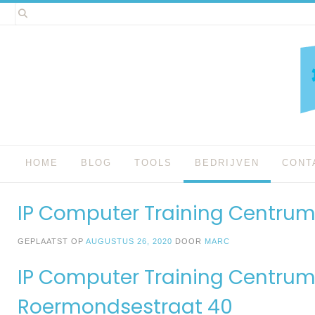
Spring
naar
inhoud
HOME
BLOG
TOOLS
BEDRIJVEN
CONT
IP Computer Training Centrum
GEPLAATST OP
AUGUSTUS 26, 2020
DOOR
MARC
IP Computer Training Centrum
Roermondsestraat 40