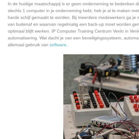
In de huidige maatschappij is er geen onderneming te bedenken di
slechts 1 computer in je onderneming hebt, heb je al te maken met
harde schijf gemaakt te worden. Bij meerdere medewerkers ga je 
van buitenaf en waarvan regelmatig een back-up moet worden gema
optimaal blijft werken. IP Computer Training Centrum Venlo in Venl
automatisering. Wat dacht je van een beveiligingssysteem, autom
allemaal gebruik van
software
.