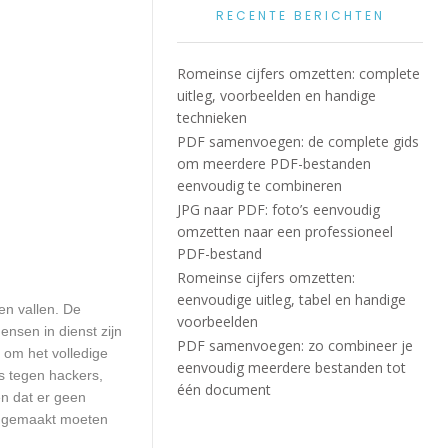
RECENTE BERICHTEN
Romeinse cijfers omzetten: complete
uitleg, voorbeelden en handige
technieken
PDF samenvoegen: de complete gids
om meerdere PDF-bestanden
eenvoudig te combineren
JPG naar PDF: foto’s eenvoudig
omzetten naar een professioneel
PDF-bestand
Romeinse cijfers omzetten:
eenvoudige uitleg, tabel en handige
en vallen. De
voorbeelden
ensen in dienst zijn
PDF samenvoegen: zo combineer je
 om het volledige
eenvoudig meerdere bestanden tot
s tegen hackers,
één document
en dat er geen
up gemaakt moeten