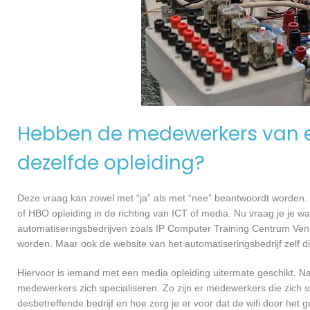
Hebben de medewerkers van e
dezelfde opleiding?
Deze vraag kan zowel met “ja” als met “nee” beantwoordt worden. 
of HBO opleiding in de richting van ICT of media. Nu vraag je je 
automatiseringsbedrijven zoals IP Computer Training Centrum Ven
worden. Maar ook de website van het automatiseringsbedrijf zelf d
Hiervoor is iemand met een media opleiding uitermate geschikt. N
medewerkers zich specialiseren. Zo zijn er medewerkers die zich s
desbetreffende bedrijf en hoe zorg je er voor dat de wifi door h