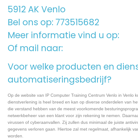
5912 AK Venlo
Bel ons op: 773515682
Meer informatie vind u op:
Of mail naar:
Voor welke producten en dienst
automatiseringsbedrijf?
Op de website van IP Computer Training Centrum Venlo in Venlo ku
dienstverlening is heel breed en kan op diverse onderdelen van het
die verstand hebben van de meest voorkomende besturingsprogramm
netwerkbeheer van een klant voor zijn rekening te nemen. Daarna
virussen of cyberaanvallen. Zij zullen dus minimaal de juiste anti
gegevens verloren gaan. Hiertoe zal met regelmaat, afhankelijk v
worden.