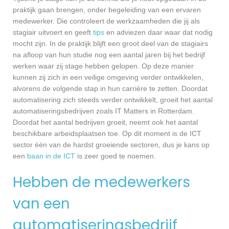
praktijk gaan brengen, onder begeleiding van een ervaren
medewerker. Die controleert de werkzaamheden die jij als
stagiair uitvoert en geeft
tips
en adviezen daar waar dat nodig
mocht zijn. In de praktijk blijft een groot deel van de stagiairs
na afloop van hun studie nog een aantal jaren bij het bedrijf
werken waar zij stage hebben gelopen. Op deze manier
kunnen zij zich in een veilige omgeving verder ontwikkelen,
alvorens de volgende stap in hun carrière te zetten. Doordat
automatisering zich steeds verder ontwikkelt, groeit het aantal
automatiseringsbedrijven zoals IT Matters in Rotterdam.
Doordat het aantal bedrijven groeit, neemt ook het aantal
beschikbare arbeidsplaatsen toe. Op dit moment is de ICT
sector één van de hardst groeiende sectoren, dus je kans op
een
baan in de ICT
is zeer goed te noemen.
Hebben de medewerkers
van een
automatiseringsbedrijf