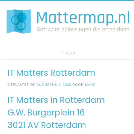
Spring
naar
inhoud
MENU
IT Matters Rotterdam
GEPLAATST OP
AUGUSTUS 1, 2020
DOOR
MARC
IT Matters in Rotterdam
G.W. Burgerplein 16
3021 AV Rotterdam