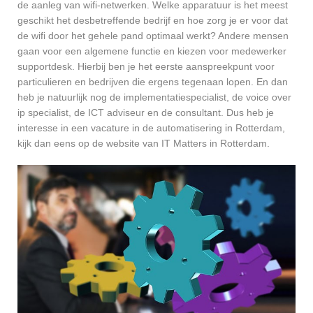
de aanleg van wifi-netwerken. Welke apparatuur is het meest
geschikt het desbetreffende bedrijf en hoe zorg je er voor dat
de wifi door het gehele pand optimaal werkt? Andere mensen
gaan voor een algemene functie en kiezen voor medewerker
supportdesk. Hierbij ben je het eerste aanspreekpunt voor
particulieren en bedrijven die ergens tegenaan lopen. En dan
heb je natuurlijk nog de implementatiespecialist, de voice over
ip specialist, de ICT adviseur en de consultant. Dus heb je
interesse in een vacature in de automatisering in Rotterdam,
kijk dan eens op de website van IT Matters in Rotterdam.