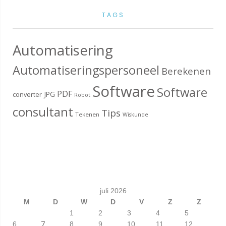
TAGS
Automatisering
Automatiseringspersoneel
Berekenen
Software
Software
PDF
JPG
converter
Robot
consultant
Tips
Tekenen
Wiskunde
juli 2026
M
D
W
D
V
Z
Z
1
2
3
4
5
7
6
8
9
10
11
12