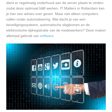
dient er regelmatig onderhoud aan de server plaats te vinden,
zodat deze optimaal blijft werken. IT Matters in Rotterdam kan
je hier een advies over geven. Maar niet alleen computers
vallen onder automatisering. Wat dacht je van een
beveiligingssysteem, automatische slagbomen en de
elektronische tijdregistratie van de medewerkers? Deze maken
allemaal gebruik van
software
.