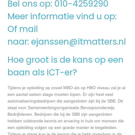
Bel ons op: 010-4259290
Meer informatie vind u op:
Of mail
naar:
ejanssen@itmatters.nl
Hoe groot is de kans op een
baan als ICT-er?
Tijdens je opleiding op zowel MBO als op HBO niveau zal je al
een aantal weken stage moeten lopen. Er zijn heel veel
automatiseringsbedrijven die aangesloten zijn bij de SBB. Dit
staat voor Samenwerkingsorganisatie Beroepsonderwijs
Bedrijfsleven. Bedrijven die bij de SBB zijn aangesloten
hebben voldoende kennis en ervaring in huis om mensen die
een opleiding volgen op een goede manier te begeleiden.
Tijdens je stage kun je de kennis die je hebt opgedaan in de