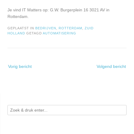
Je vind IT Matters op: G.W. Burgerplein 16 3021 AV in
Rotterdam.
GEPLAATST IN
BEDRIJVEN
,
ROTTERDAM
,
ZUID
HOLLAND
GETAGD
AUTOMATISERING
Bericht
Vorig bericht
Volgend bericht
navigatie