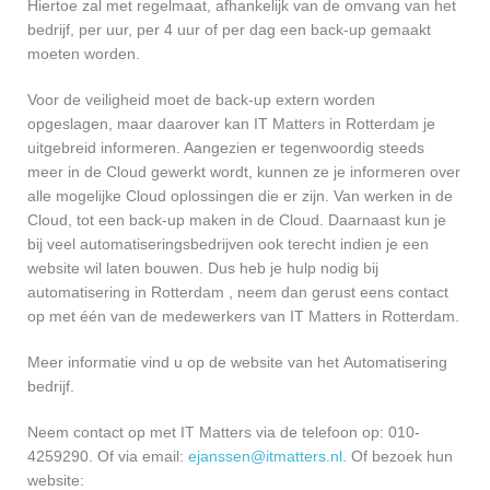
Hiertoe zal met regelmaat, afhankelijk van de omvang van het
bedrijf, per uur, per 4 uur of per dag een back-up gemaakt
moeten worden.
Voor de veiligheid moet de back-up extern worden
opgeslagen, maar daarover kan IT Matters in Rotterdam je
uitgebreid informeren. Aangezien er tegenwoordig steeds
meer in de Cloud gewerkt wordt, kunnen ze je informeren over
alle mogelijke Cloud oplossingen die er zijn. Van werken in de
Cloud, tot een back-up maken in de Cloud. Daarnaast kun je
bij veel automatiseringsbedrijven ook terecht indien je een
website wil laten bouwen. Dus heb je hulp nodig bij
automatisering in Rotterdam , neem dan gerust eens contact
op met één van de medewerkers van IT Matters in Rotterdam.
Meer informatie vind u op de website van het Automatisering
bedrijf.
Neem contact op met IT Matters via de telefoon op: 010-
4259290. Of via email:
ejanssen@itmatters.nl
. Of bezoek hun
website: