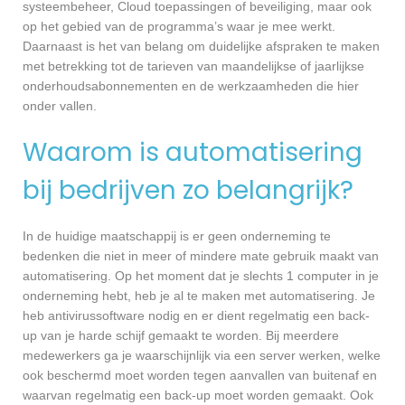
systeembeheer, Cloud toepassingen of beveiliging, maar ook
op het gebied van de programma’s waar je mee werkt.
Daarnaast is het van belang om duidelijke afspraken te maken
met betrekking tot de tarieven van maandelijkse of jaarlijkse
onderhoudsabonnementen en de werkzaamheden die hier
onder vallen.
Waarom is automatisering
bij bedrijven zo belangrijk?
In de huidige maatschappij is er geen onderneming te
bedenken die niet in meer of mindere mate gebruik maakt van
automatisering. Op het moment dat je slechts 1 computer in je
onderneming hebt, heb je al te maken met automatisering. Je
heb antivirussoftware nodig en er dient regelmatig een back-
up van je harde schijf gemaakt te worden. Bij meerdere
medewerkers ga je waarschijnlijk via een server werken, welke
ook beschermd moet worden tegen aanvallen van buitenaf en
waarvan regelmatig een back-up moet worden gemaakt. Ook