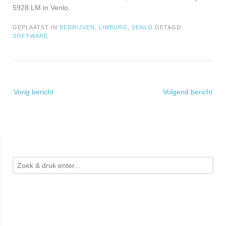
5928 LM in Venlo.
GEPLAATST IN
BEDRIJVEN
,
LIMBURG
,
VENLO
GETAGD
SOFTWARE
Bericht
Vorig bericht
Volgend bericht
navigatie