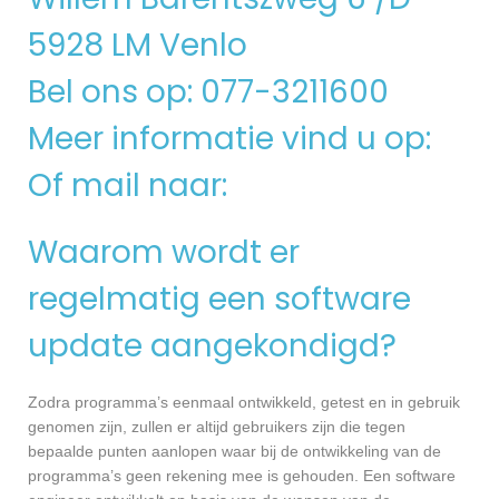
5928 LM Venlo
Bel ons op: 077-3211600
Meer informatie vind u op:
Of mail naar:
Waarom wordt er
regelmatig een software
update aangekondigd?
Zodra programma’s eenmaal ontwikkeld, getest en in gebruik
genomen zijn, zullen er altijd gebruikers zijn die tegen
bepaalde punten aanlopen waar bij de ontwikkeling van de
programma’s geen rekening mee is gehouden. Een software