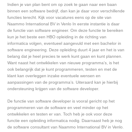
Indien je van plan bent om op zoek te gaan naar een baan
binnen een software bedrijf, dan kan je daar voor verschillende
functies terecht. Kijk voor vacatures eens op de site van
Naammo International BV in Venlo In eerste instantie is daar
de functie van software engineer. Om deze functie te bereiken
kun je het beste een HBO opleiding in de richting van
informatica volgen, eventueel aangevuld met een bachelor in
software engineering. Deze opleiding duurt 4 jaar en het is van
belang dat je heel precies te werk kunt gaan en kunt plannen.
Want naast het ontwikkelen van nieuwe programma’s, is het
ook belangrijk dat je kunt programmeren, testen en met de
klant kan overleggen inzake eventuele wensen en
aanpassingen van de programma’s. Uiteraard kan je hierbij
ondersteuning krijgen van de software developer.
De functie van software developer is vooral gericht op het
programmeren van de software en veel minder op het
ontwikkelen en testen er van. Toch heb je ook voor deze
functie een opleiding informatica nodig. Daarnaast heb je nog
de software consultant van Naammo International BV in Venlo.