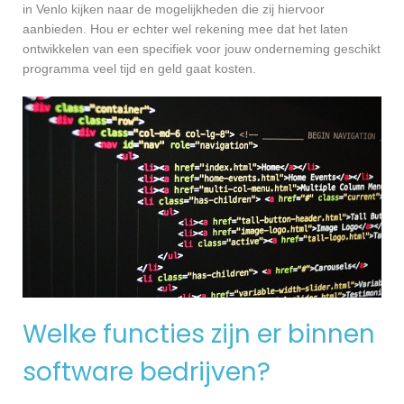
in Venlo kijken naar de mogelijkheden die zij hiervoor
aanbieden. Hou er echter wel rekening mee dat het laten
ontwikkelen van een specifiek voor jouw onderneming geschikt
programma veel tijd en geld gaat kosten.
Welke functies zijn er binnen
software bedrijven?