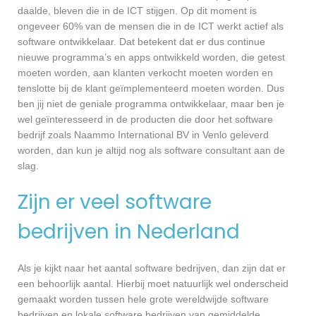
daalde, bleven die in de ICT stijgen. Op dit moment is
ongeveer 60% van de mensen die in de ICT werkt actief als
software ontwikkelaar. Dat betekent dat er dus continue
nieuwe programma’s en apps ontwikkeld worden, die getest
moeten worden, aan klanten verkocht moeten worden en
tenslotte bij de klant geïmplementeerd moeten worden. Dus
ben jij niet de geniale programma ontwikkelaar, maar ben je
wel geïnteresseerd in de producten die door het software
bedrijf zoals Naammo International BV in Venlo geleverd
worden, dan kun je altijd nog als software consultant aan de
slag.
Zijn er veel software
bedrijven in Nederland
Als je kijkt naar het aantal software bedrijven, dan zijn dat er
een behoorlijk aantal. Hierbij moet natuurlijk wel onderscheid
gemaakt worden tussen hele grote wereldwijde software
bedrijven en lokale software bedrijven van gemiddelde