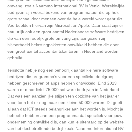
omvang, zoals Naammo International BV in Venlo. Wereldwijde
bedrijven zijn vooral bekend van programmatuur die op hele
grote schaal door mensen over de hele wereld wordt gebruikt.
Voorbeelden hiervan zijn Microsoft en Apple. Daarnaast zijn er
natuurlijk ook een groot aantal Nederlandse software bedrijven
die van een redelijk grote omvang zijn, aangezien zij
bijvoorbeeld belastingpakketten ontwikkeld hebben die door
een groot aantal accountantskantoren in Nederland worden
gebruikt.
Tenslotte heb je nog een behoorlijk aantal kleinere software
bedrijven die programma’s voor een specifieke doelgroep
hebben geschreven of apps hebben ontwikkeld. Eind 2019
waren er maar liefst 75.000 software bedrijven in Nederland.
Dat was een aanzienlijke stijgen ten opzichte van het jaar er
voor, toen het er nog maar een kleine 50.000 waren. Dit geeft
al aan dat ICT steeds belangrijker aan het worden is. Mocht je
behoefte hebben aan een programma dat specifiek voor jouw
onderneming ontwikkeld is, dan kun je uiteraard op de website
van het desbetreffende bedrijf zoals Naammo International BV