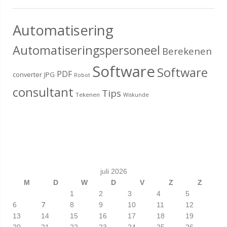
Automatisering
Automatiseringspersoneel
Berekenen
Software
Software
PDF
converter
JPG
Robot
consultant
Tips
Tekenen
Wiskunde
juli 2026
M
D
W
D
V
Z
Z
1
2
3
4
5
7
6
8
9
10
11
12
13
14
15
16
17
18
19