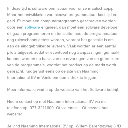
In deze tijd is software onmisbaar voor onze maatschappij.
Maar het ontwikkelen van nieuwe programmatuur kost tijd en
geld. Er moet een computerprogramma geschreven worden
door een
software
engineer, dan moet een sofware developer
dit gaan programmeren en tenslotte moet de programmatuur
nog ruimschoots getest worden, voordat het geschikt is om
aan de eindgebruiker te leveren. Vaak worden er een aantal
pilots uitgezet, zodat er eventueel nog aanpassingen gemaakt
kunnen worden op basis van de ervaringen van de gebruikers
van de programma’s, voordat het product op de markt wordt
gebracht. Kijk gerust eens op de site van Naammo
International BV in Venlo om een indruk te krijgen.
Meer informatie vind u op de website van het Software bedrijf.
Neem contact op met Naammo International BV via de
telefoon op: 077-3211600. Of via email:
. Of bezoek hun
website:
Je vind Naammo International BV op: Willem Barentszweg 6 /D