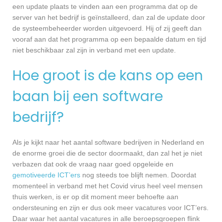
een update plaats te vinden aan een programma dat op de
server van het bedrijf is geïnstalleerd, dan zal de update door
de systeembeheerder worden uitgevoerd. Hij of zij geeft dan
vooraf aan dat het programma op een bepaalde datum en tijd
niet beschikbaar zal zijn in verband met een update.
Hoe groot is de kans op een
baan bij een software
bedrijf?
Als je kijkt naar het aantal software bedrijven in Nederland en
de enorme groei die de sector doormaakt, dan zal het je niet
verbazen dat ook de vraag naar goed opgeleide en
gemotiveerde ICT’ers
nog steeds toe blijft nemen. Doordat
momenteel in verband met het Covid virus heel veel mensen
thuis werken, is er op dit moment meer behoefte aan
ondersteuning en zijn er dus ook meer vacatures voor ICT’ers.
Daar waar het aantal vacatures in alle beroepsgroepen flink