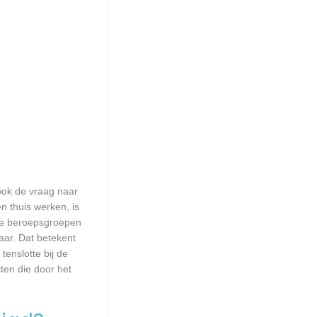
 ook de vraag naar
n thuis werken, is
lle beroepsgroepen
aar. Dat betekent
enslotte bij de
ten die door het