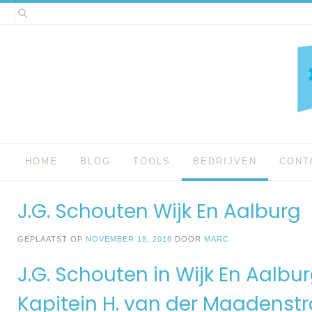
Spring
naar
inhoud
HOME
BLOG
TOOLS
BEDRIJVEN
CONT
J.G. Schouten Wijk En Aalburg
GEPLAATST OP
NOVEMBER 18, 2018
DOOR
MARC
J.G. Schouten in Wijk En Aalbu
Kapitein H. van der Maadenstr