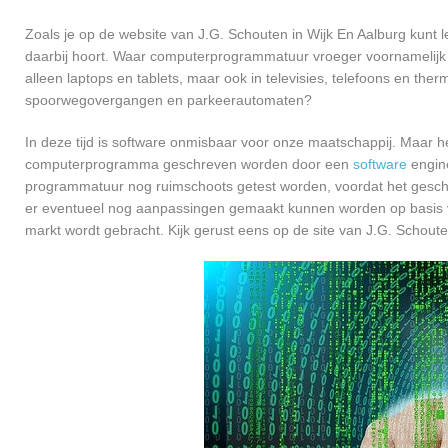
Zoals je op de website van J.G. Schouten in Wijk En Aalburg kunt
daarbij hoort. Waar computerprogrammatuur vroeger voornamelijk 
alleen laptops en tablets, maar ook in televisies, telefoons en ther
spoorwegovergangen en parkeerautomaten?
In deze tijd is software onmisbaar voor onze maatschappij. Maar h
computerprogramma geschreven worden door een
software
engine
programmatuur nog ruimschoots getest worden, voordat het geschikt
er eventueel nog aanpassingen gemaakt kunnen worden op basis v
markt wordt gebracht. Kijk gerust eens op de site van J.G. Schoute