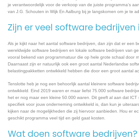
je verantwoordelijk voor de verkoop van de juiste programma’s aa
van J.G. Schouten in Wijk En Aalburg bij je langskomen om je te
Zijn er veel software bedrijven
Als je kijkt naar het aantal software bedrijven, dan zijn dat er een
wereldwijde software bedrijven en lokale software bedrijven van g
vooral bekend van programmatuur die op hele grote schaal door me
Daarnaast zijn er natuurlijk ook een groot aantal Nederlandse softw
belastingpakketten ontwikkeld hebben die door een groot aantal a
Tenslotte heb je nog een behoorlijk aantal kleinere software bed
ontwikkeld. Eind 2019 waren er maar liefst 75.000 software bedrijve
het er nog maar een kleine 50.000 waren. Dit geeft al aan dat IC
specifiek voor jouw onderneming ontwikkeld is, dan kun je uiteraar
kijken naar de mogelijkheden die zij hiervoor aanbieden. Hou er e
geschikt programma veel tijd en geld gaat kosten.
Wat doen software bedrijven?