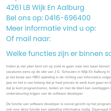
4261 LB Wijk En Aalburg
Bel ons op: 0416-696400
Meer informatie vind u op:
Of mail naar:
Welke functies zijn er binnen 
Indien je van plan bent om op zoek te gaan naar een baan binnen ee
vacatures eens op de site van J.G. Schouten in Wijk En Aalburg In 
je het beste een HBO opleiding in de richting van informatica volg
jaar en het is van belang dat je heel precies te werk kunt gaan en
dat je kunt programmeren, testen en met de klant kan overleggen
ondersteuning krijgen van de software developer.
De functie van software developer is vooral gericht op het progra
ook voor deze functie een opleiding informatica nodig. Daarnaast h