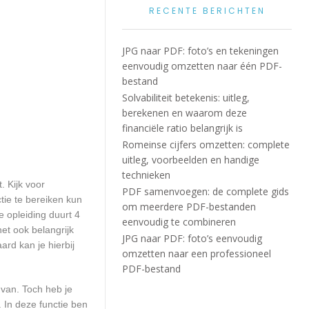
RECENTE BERICHTEN
JPG naar PDF: foto’s en tekeningen
eenvoudig omzetten naar één PDF-
bestand
Solvabiliteit betekenis: uitleg,
berekenen en waarom deze
financiële ratio belangrijk is
Romeinse cijfers omzetten: complete
uitleg, voorbeelden en handige
technieken
. Kijk voor
PDF samenvoegen: de complete gids
tie te bereiken kun
om meerdere PDF-bestanden
e opleiding duurt 4
eenvoudig te combineren
et ook belangrijk
JPG naar PDF: foto’s eenvoudig
rd kan je hierbij
omzetten naar een professioneel
PDF-bestand
 van. Toch heb je
 In deze functie ben