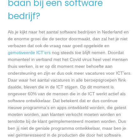
baan bij een software
bedrijf?
Als je kijkt naar het aantal software bedrijven in Nederland en
de enorme groei die de sector doormaakt, dan zal het je niet
verbazen dat ook de vraag naar goed opgeleide en
gemotiveerde ICT’ers
nog steeds toe blijft nemen. Doordat
momenteel in verband met het Covid virus heel veel mensen
thuis werken, is er op dit moment meer behoefte aan
ondersteuning en zijn er dus ook meer vacatures voor ICT’ers.
Daar waar het aantal vacatures in alle beroepsgroepen flink
daalde, bleven die in de ICT stijgen. Op dit moment is
ongeveer 60% van de mensen die in de ICT werkt actief als
software ontwikkelaar. Dat betekent dat er dus continue
nieuwe programma’s en apps ontwikkeld worden, die getest
moeten worden, aan klanten verkocht moeten worden en
tenslotte bij de klant geïmplementeerd moeten worden. Dus
ben jij niet de geniale programma ontwikkelaar, maar ben je
wel geïnteresseerd in de producten die door het software