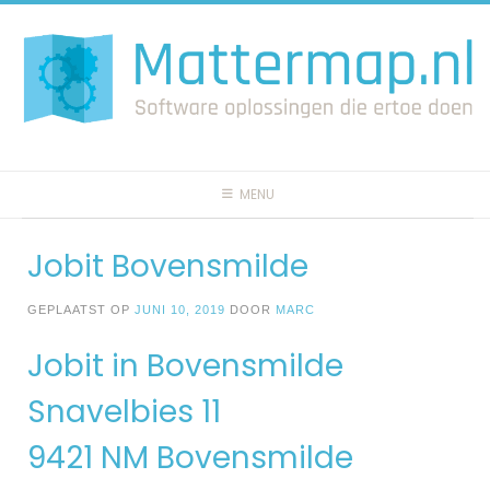
Spring
naar
inhoud
MENU
Jobit Bovensmilde
GEPLAATST OP
JUNI 10, 2019
DOOR
MARC
Jobit in Bovensmilde
Snavelbies 11
9421 NM Bovensmilde