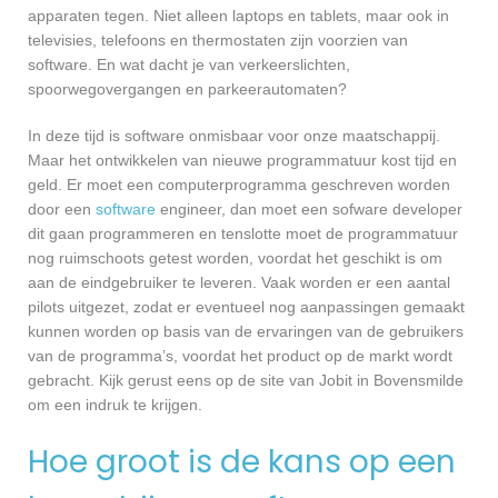
apparaten tegen. Niet alleen laptops en tablets, maar ook in
televisies, telefoons en thermostaten zijn voorzien van
software. En wat dacht je van verkeerslichten,
spoorwegovergangen en parkeerautomaten?
In deze tijd is software onmisbaar voor onze maatschappij.
Maar het ontwikkelen van nieuwe programmatuur kost tijd en
geld. Er moet een computerprogramma geschreven worden
door een
software
engineer, dan moet een sofware developer
dit gaan programmeren en tenslotte moet de programmatuur
nog ruimschoots getest worden, voordat het geschikt is om
aan de eindgebruiker te leveren. Vaak worden er een aantal
pilots uitgezet, zodat er eventueel nog aanpassingen gemaakt
kunnen worden op basis van de ervaringen van de gebruikers
van de programma’s, voordat het product op de markt wordt
gebracht. Kijk gerust eens op de site van Jobit in Bovensmilde
om een indruk te krijgen.
Hoe groot is de kans op een