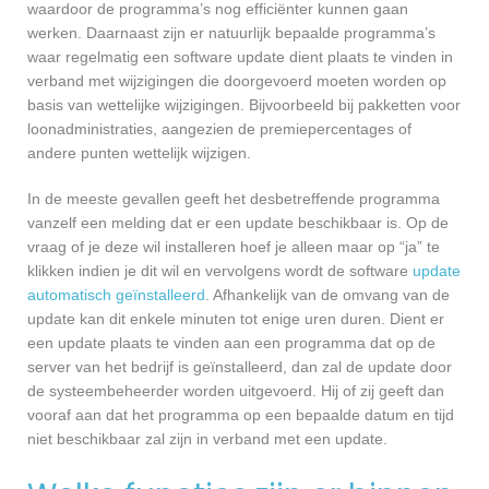
waardoor de programma’s nog efficiënter kunnen gaan
werken. Daarnaast zijn er natuurlijk bepaalde programma’s
waar regelmatig een software update dient plaats te vinden in
verband met wijzigingen die doorgevoerd moeten worden op
basis van wettelijke wijzigingen. Bijvoorbeeld bij pakketten voor
loonadministraties, aangezien de premiepercentages of
andere punten wettelijk wijzigen.
In de meeste gevallen geeft het desbetreffende programma
vanzelf een melding dat er een update beschikbaar is. Op de
vraag of je deze wil installeren hoef je alleen maar op “ja” te
klikken indien je dit wil en vervolgens wordt de software
update
automatisch geïnstalleerd
. Afhankelijk van de omvang van de
update kan dit enkele minuten tot enige uren duren. Dient er
een update plaats te vinden aan een programma dat op de
server van het bedrijf is geïnstalleerd, dan zal de update door
de systeembeheerder worden uitgevoerd. Hij of zij geeft dan
vooraf aan dat het programma op een bepaalde datum en tijd
niet beschikbaar zal zijn in verband met een update.