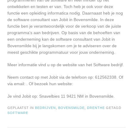
programmeren van de software en veel minder op het
ontwikkelen en testen er van. Toch heb je ook voor deze
functie een opleiding informatica nodig. Daarnaast heb je nog
de software consultant van Jobit in Bovensmilde. In deze
functie ben je verantwoordelijk voor de verkoop van de juiste
programma’s aan bedrijven. Op basis van de behoeften van
een onderneming kan de software consultant van Jobit in
Bovensmilde bij je langskomen om je te adviseren over de
meest geschikte programmatuur voor jouw onderneming.
Meer informatie vind u op de website van het Software bedrijf.
Neem contact op met Jobit via de telefoon op: 612562338. Of
via email:
. Of bezoek hun website:
Je vind Jobit op: Snavelbies 11 9421 NM in Bovensmilde.
GEPLAATST IN
BEDRIJVEN
,
BOVENSMILDE
,
DRENTHE
GETAGD
SOFTWARE