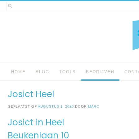
Spring
naar
inhoud
HOME
BLOG
TOOLS
BEDRIJVEN
CONT
Josict Heel
GEPLAATST OP
AUGUSTUS 1, 2020
DOOR
MARC
Josict in Heel
Beukenlaan 10