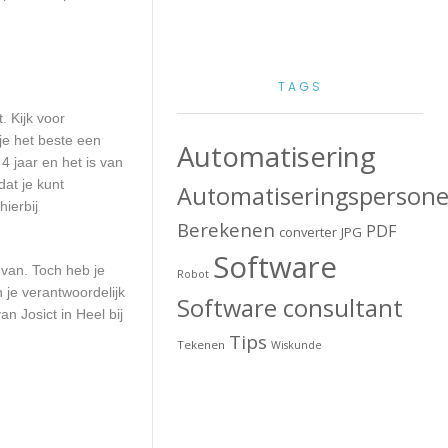
TAGS
. Kijk voor
 je het beste een
Automatisering
4 jaar en het is van
at je kunt
Automatiseringspersone
ierbij
Berekenen
PDF
converter
JPG
Software
 van. Toch heb je
Robot
 je verantwoordelijk
Software consultant
 Josict in Heel bij
Tips
Tekenen
Wiskunde