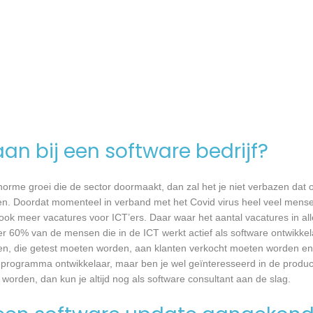
an bij een software bedrijf?
 enorme groei die de sector doormaakt, dan zal het je niet verbazen dat
en. Doordat momenteel in verband met het Covid virus heel veel mense
ook meer vacatures voor ICT’ers. Daar waar het aantal vacatures in a
eer 60% van de mensen die in de ICT werkt actief als software ontwikkel
n, die getest moeten worden, aan klanten verkocht moeten worden en t
 programma ontwikkelaar, maar ben je wel geïnteresseerd in de produc
orden, dan kun je altijd nog als software consultant aan de slag.