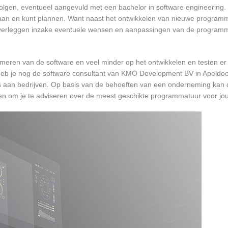
 volgen, eventueel aangevuld met een bachelor in software engineering.
t gaan en kunt plannen. Want naast het ontwikkelen van nieuwe programm
 overleggen inzake eventuele wensen en aanpassingen van de programm
mmeren van de software en veel minder op het ontwikkelen en testen er
 heb je nog de software consultant van KMO Development BV in Apeldoor
’s aan bedrijven. Op basis van de behoeften van een onderneming kan 
en om je te adviseren over de meest geschikte programmatuur voor j