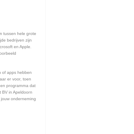
en tussen hele grote
de bedrijven zijn
crosoft en Apple.
voorbeeld
en of apps hebben
aar er voor, toen
n een programma dat
t BV in Apeldoorn
or jouw onderneming