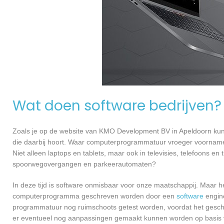
Wat doen software bedrijven?
Zoals je op de website van KMO Development BV in Apeldoorn kun
die daarbij hoort. Waar computerprogrammatuur vroeger voornamel
Niet alleen laptops en tablets, maar ook in televisies, telefoons en
spoorwegovergangen en parkeerautomaten?
In deze tijd is software onmisbaar voor onze maatschappij. Maar h
computerprogramma geschreven worden door een
software
engine
programmatuur nog ruimschoots getest worden, voordat het geschikt
er eventueel nog aanpassingen gemaakt kunnen worden op basis v