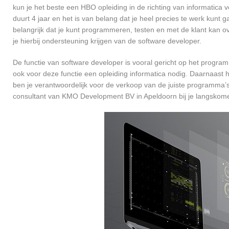
kun je het beste een HBO opleiding in de richting van informatica
duurt 4 jaar en het is van belang dat je heel precies te werk kun
belangrijk dat je kunt programmeren, testen en met de klant kan
je hierbij ondersteuning krijgen van de software developer.
De functie van software developer is vooral gericht op het progra
ook voor deze functie een opleiding informatica nodig. Daarnaast
ben je verantwoordelijk voor de verkoop van de juiste programma
consultant van KMO Development BV in Apeldoorn bij je langskom