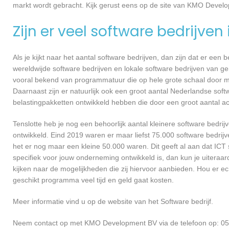
markt wordt gebracht. Kijk gerust eens op de site van KMO Develo
Zijn er veel software bedrijven
Als je kijkt naar het aantal software bedrijven, dan zijn dat er een
wereldwijde software bedrijven en lokale software bedrijven van 
vooral bekend van programmatuur die op hele grote schaal door me
Daarnaast zijn er natuurlijk ook een groot aantal Nederlandse softw
belastingpakketten ontwikkeld hebben die door een groot aantal a
Tenslotte heb je nog een behoorlijk aantal kleinere software bed
ontwikkeld. Eind 2019 waren er maar liefst 75.000 software bedrijve
het er nog maar een kleine 50.000 waren. Dit geeft al aan dat IC
specifiek voor jouw onderneming ontwikkeld is, dan kun je uitera
kijken naar de mogelijkheden die zij hiervoor aanbieden. Hou er e
geschikt programma veel tijd en geld gaat kosten.
Meer informatie vind u op de website van het Software bedrijf.
Neem contact op met KMO Development BV via de telefoon op: 05