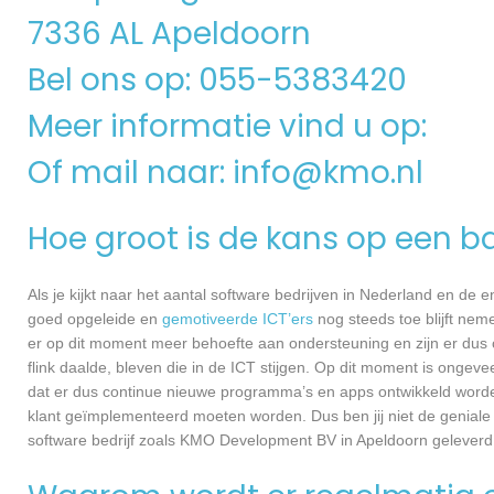
7336 AL Apeldoorn
Bel ons op: 055-5383420
Meer informatie vind u op:
Of mail naar:
info@kmo.nl
Hoe groot is de kans op een ba
Als je kijkt naar het aantal software bedrijven in Nederland en de
goed opgeleide en
gemotiveerde ICT’ers
nog steeds toe blijft nem
er op dit moment meer behoefte aan ondersteuning en zijn er dus 
flink daalde, bleven die in de ICT stijgen. Op dit moment is ongev
dat er dus continue nieuwe programma’s en apps ontwikkeld worde
klant geïmplementeerd moeten worden. Dus ben jij niet de geniale
software bedrijf zoals KMO Development BV in Apeldoorn geleverd w