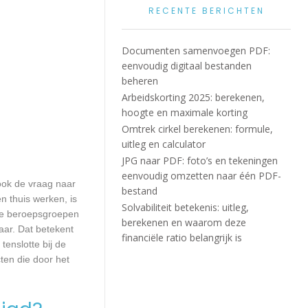
RECENTE BERICHTEN
Documenten samenvoegen PDF:
eenvoudig digitaal bestanden
beheren
Arbeidskorting 2025: berekenen,
hoogte en maximale korting
Omtrek cirkel berekenen: formule,
uitleg en calculator
JPG naar PDF: foto’s en tekeningen
eenvoudig omzetten naar één PDF-
 ook de vraag naar
bestand
n thuis werken, is
Solvabiliteit betekenis: uitleg,
lle beroepsgroepen
berekenen en waarom deze
aar. Dat betekent
financiële ratio belangrijk is
enslotte bij de
ten die door het