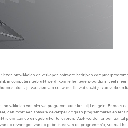
t lezen ontwikkelen en verkopen software bedrijven computerprogram
ijk in computers gebruikt werd, kom je het tegenwoordig in veel meer
 thermostaten zijn voorzien van software. En wat dacht je van verkeersli
et ontwikkelen van nieuwe programmatuur kost tijd en geld. Er moet e
er, dan moet een sofware developer dit gaan programmeren en tensl
 is om aan de eindgebruiker te leveren. Vaak worden er een aantal pil
an de ervaringen van de gebruikers van de programma’s, voordat het