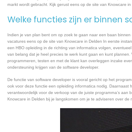
markt wordt gebracht. Kijk gerust eens op de site van Knowcare in
Welke functies zijn er binnen 
Indien je van plan bent om op zoek te gaan naar een baan binnen ee
vacatures eens op de site van Knowcare in Delden In eerste instant
een HBO opleiding in de richting van informatica volgen, eventueel
van belang dat je heel precies te werk kunt gaan en kunt plannen.
programmeren, testen en met de klant kan overleggen inzake even
ondersteuning krijgen van de software developer.
De functie van software developer is vooral gericht op het progra
ook voor deze functie een opleiding informatica nodig. Daarnaast 
verantwoordelijk voor de verkoop van de juiste programma’s aan 
Knowcare in Delden bij je langskomen om je te adviseren over d