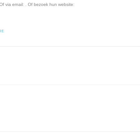
Of via email:
. Of bezoek hun website:
RE