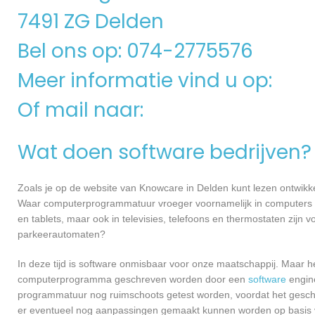
7491 ZG Delden
Bel ons op: 074-2775576
Meer informatie vind u op:
Of mail naar:
Wat doen software bedrijven?
Zoals je op de website van Knowcare in Delden kunt lezen ontwikk
Waar computerprogrammatuur vroeger voornamelijk in computers ge
en tablets, maar ook in televisies, telefoons en thermostaten zijn
parkeerautomaten?
In deze tijd is software onmisbaar voor onze maatschappij. Maar h
computerprogramma geschreven worden door een
software
engine
programmatuur nog ruimschoots getest worden, voordat het geschikt
er eventueel nog aanpassingen gemaakt kunnen worden op basis v