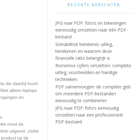
RECENTE BERICHTEN
JPG naar PDF: foto’s en tekeningen
eenvoudig omzetten naar één PDF-
bestand
Solvabiliteit betekenis: uitleg,
berekenen en waarom deze
financiële ratio belangrijk is
Romeinse cijfers omzetten: complete
uitleg, voorbeelden en handige
technieken
 die daarbij hoort.
PDF samenvoegen: de complete gids
iet alleen laptops
om meerdere PDF-bestanden
vergangen en
eenvoudig te combineren
JPG naar PDF: foto’s eenvoudig
omzetten naar een professioneel
en
PDF-bestand
otte moet de
ots uitgezet, zodat
 product op de