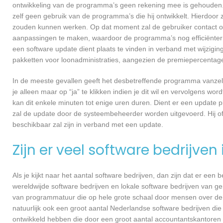
ontwikkeling van de programma’s geen rekening mee is gehouden.
zelf geen gebruik van de programma’s die hij ontwikkelt. Hierdoor z
zouden kunnen werken. Op dat moment zal de gebruiker contact 
aanpassingen te maken, waardoor de programma’s nog efficiënter 
een software update dient plaats te vinden in verband met wijzigin
pakketten voor loonadministraties, aangezien de premiepercentages
In de meeste gevallen geeft het desbetreffende programma vanzelf 
je alleen maar op “ja” te klikken indien je dit wil en vervolgens wor
kan dit enkele minuten tot enige uren duren. Dient er een update p
zal de update door de systeembeheerder worden uitgevoerd. Hij of
beschikbaar zal zijn in verband met een update.
Zijn er veel software bedrijven
Als je kijkt naar het aantal software bedrijven, dan zijn dat er een
wereldwijde software bedrijven en lokale software bedrijven van 
van programmatuur die op hele grote schaal door mensen over de he
natuurlijk ook een groot aantal Nederlandse software bedrijven die
ontwikkeld hebben die door een groot aantal accountantskantoren 