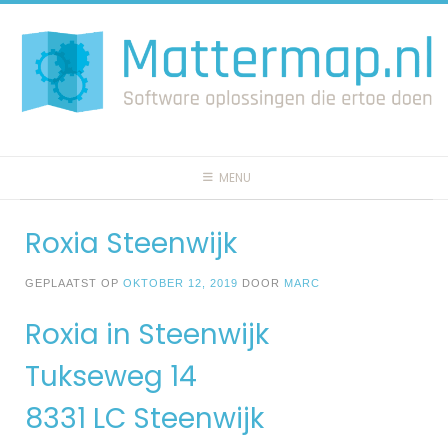
Spring
naar
inhoud
MENU
Roxia Steenwijk
GEPLAATST OP
OKTOBER 12, 2019
DOOR
MARC
Roxia in Steenwijk
Tukseweg 14
8331 LC Steenwijk