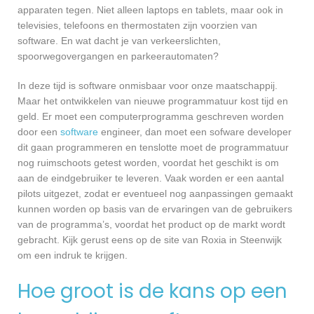
apparaten tegen. Niet alleen laptops en tablets, maar ook in
televisies, telefoons en thermostaten zijn voorzien van
software. En wat dacht je van verkeerslichten,
spoorwegovergangen en parkeerautomaten?
In deze tijd is software onmisbaar voor onze maatschappij.
Maar het ontwikkelen van nieuwe programmatuur kost tijd en
geld. Er moet een computerprogramma geschreven worden
door een
software
engineer, dan moet een sofware developer
dit gaan programmeren en tenslotte moet de programmatuur
nog ruimschoots getest worden, voordat het geschikt is om
aan de eindgebruiker te leveren. Vaak worden er een aantal
pilots uitgezet, zodat er eventueel nog aanpassingen gemaakt
kunnen worden op basis van de ervaringen van de gebruikers
van de programma’s, voordat het product op de markt wordt
gebracht. Kijk gerust eens op de site van Roxia in Steenwijk
om een indruk te krijgen.
Hoe groot is de kans op een