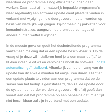
waardoor de programma’s nog efficiënter kunnen gaan
werken. Daarnaast zijn er natuurlijk bepaalde programma’s
waar regelmatig een software update dient plaats te vinden in
verband met wijzigingen die doorgevoerd moeten worden op
basis van wettelijke wijzigingen. Bijvoorbeeld bij pakketten voor
loonadministraties, aangezien de premiepercentages of
andere punten wettelijk wijzigen.
In de meeste gevallen geeft het desbetreffende programma
vanzelf een melding dat er een update beschikbaar is. Op de
vraag of je deze wil installeren hoef je alleen maar op “ja” te
klikken indien je dit wil en vervolgens wordt de software
update
automatisch geïnstalleerd
. Afhankelijk van de omvang van de
update kan dit enkele minuten tot enige uren duren. Dient er
een update plaats te vinden aan een programma dat op de
server van het bedrijf is geïnstalleerd, dan zal de update door
de systeembeheerder worden uitgevoerd. Hij of zij geeft dan
vooraf aan dat het programma op een bepaalde datum en tijd
niet beschikbaar zal zijn in verband met een update.