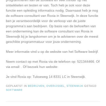
programmeren van de software en veel minder op het
ontwikkelen en testen er van. Toch heb je ook voor deze
functie een opleiding informatica nodig. Daarnaast heb je nog
de software consultant van Roxia in Steenwijk. In deze functie
ben je verantwoordelijk voor de verkoop van de juiste
programma’s aan bedrijven. Op basis van de behoeften van
een onderneming kan de software consultant van Roxia in
Steenwijk bij je langskomen om je te adviseren over de meest
geschikte programmatuur voor jouw onderneming.
Meer informatie vind u op de website van het Software bedrijf.
Neem contact op met Roxia via de telefoon op: 521344466. Of
via email:
. Of bezoek hun website:
Je vind Roxia op: Tukseweg 14 8331 LC in Steenwijk.
GEPLAATST IN
BEDRIJVEN
,
OVERIJSSEL
,
STEENWIJK
GETAGD
SOFTWARE