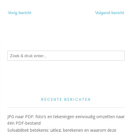
Bericht
Vorig bericht
Volgend bericht
navigatie
RECENTE BERICHTEN
JPG naar PDF: foto’s en tekeningen eenvoudig omzetten naar
één PDF-bestand
Solvabiliteit betekenis: uitleg, berekenen en waarom deze