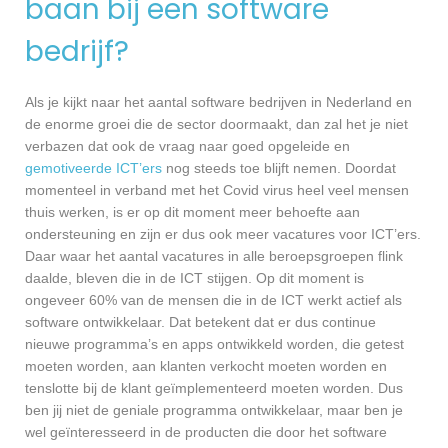
baan bij een software
bedrijf?
Als je kijkt naar het aantal software bedrijven in Nederland en
de enorme groei die de sector doormaakt, dan zal het je niet
verbazen dat ook de vraag naar goed opgeleide en
gemotiveerde ICT’ers
nog steeds toe blijft nemen. Doordat
momenteel in verband met het Covid virus heel veel mensen
thuis werken, is er op dit moment meer behoefte aan
ondersteuning en zijn er dus ook meer vacatures voor ICT’ers.
Daar waar het aantal vacatures in alle beroepsgroepen flink
daalde, bleven die in de ICT stijgen. Op dit moment is
ongeveer 60% van de mensen die in de ICT werkt actief als
software ontwikkelaar. Dat betekent dat er dus continue
nieuwe programma’s en apps ontwikkeld worden, die getest
moeten worden, aan klanten verkocht moeten worden en
tenslotte bij de klant geïmplementeerd moeten worden. Dus
ben jij niet de geniale programma ontwikkelaar, maar ben je
wel geïnteresseerd in de producten die door het software