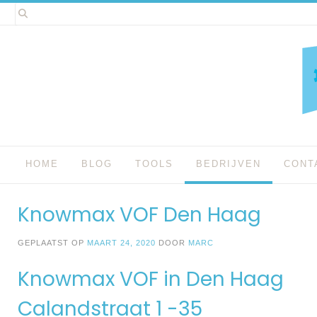
Spring
naar
inhoud
HOME
BLOG
TOOLS
BEDRIJVEN
CONT
Knowmax VOF Den Haag
GEPLAATST OP
MAART 24, 2020
DOOR
MARC
Knowmax VOF in Den Haag
Calandstraat 1 -35