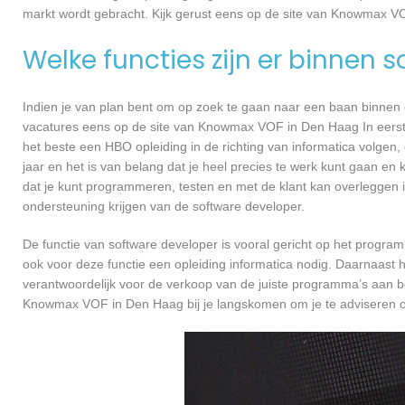
markt wordt gebracht. Kijk gerust eens op de site van Knowmax VO
Welke functies zijn er binnen 
Indien je van plan bent om op zoek te gaan naar een baan binnen ee
vacatures eens op de site van Knowmax VOF in Den Haag In eerste i
het beste een HBO opleiding in de richting van informatica volgen
jaar en het is van belang dat je heel precies te werk kunt gaan en
dat je kunt programmeren, testen en met de klant kan overleggen
ondersteuning krijgen van de software developer.
De functie van software developer is vooral gericht op het progra
ook voor deze functie een opleiding informatica nodig. Daarnaast
verantwoordelijk voor de verkoop van de juiste programma’s aan 
Knowmax VOF in Den Haag bij je langskomen om je te adviseren 