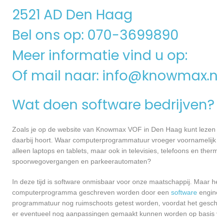
2521 AD Den Haag
Bel ons op: 070-3699890
Meer informatie vind u op:
Of mail naar:
info@knowmax.n
Wat doen software bedrijven?
Zoals je op de website van Knowmax VOF in Den Haag kunt lezen 
daarbij hoort. Waar computerprogrammatuur vroeger voornamelijk 
alleen laptops en tablets, maar ook in televisies, telefoons en ther
spoorwegovergangen en parkeerautomaten?
In deze tijd is software onmisbaar voor onze maatschappij. Maar h
computerprogramma geschreven worden door een
software
engine
programmatuur nog ruimschoots getest worden, voordat het geschikt
er eventueel nog aanpassingen gemaakt kunnen worden op basis v