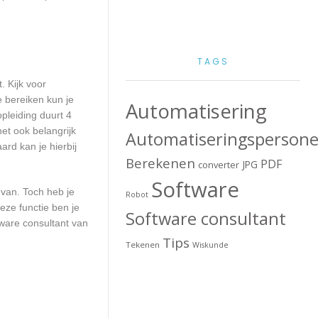
TAGS
. Kijk voor
 bereiken kun je
Automatisering
pleiding duurt 4
et ook belangrijk
Automatiseringspersone
rd kan je hierbij
Berekenen
PDF
JPG
converter
Software
 van. Toch heb je
Robot
eze functie ben je
Software consultant
ware consultant van
Tips
Tekenen
Wiskunde