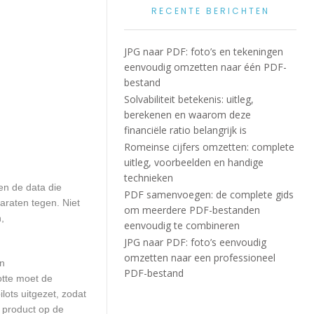
RECENTE BERICHTEN
JPG naar PDF: foto’s en tekeningen
eenvoudig omzetten naar één PDF-
bestand
Solvabiliteit betekenis: uitleg,
berekenen en waarom deze
financiële ratio belangrijk is
Romeinse cijfers omzetten: complete
uitleg, voorbeelden en handige
technieken
n de data die
PDF samenvoegen: de complete gids
araten tegen. Niet
om meerdere PDF-bestanden
,
eenvoudig te combineren
JPG naar PDF: foto’s eenvoudig
omzetten naar een professioneel
en
PDF-bestand
otte moet de
ots uitgezet, zodat
 product op de