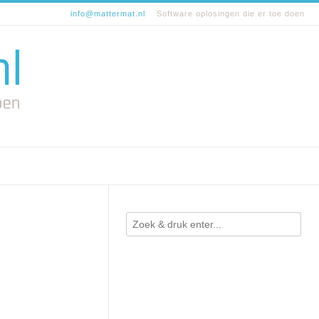
info@mattermat.nl
Software oplosingen die er toe doen