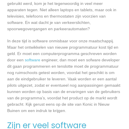
gebruikt werd, kom je het tegenwoordig in veel meer
apparaten tegen. Niet alleen laptops en tablets, maar ook in
televisies, telefoons en thermostaten zijn voorzien van
software. En wat dacht je van verkeerslichten,
spoorwegovergangen en parkeerautomaten?
In deze tijd is software onmisbaar voor onze maatschappij.
Maar het ontwikkelen van nieuwe programmatuur kost tijd en
geld. Er moet een computerprogramma geschreven worden
door een
software
engineer, dan moet een sofware developer
dit gaan programmeren en tenslotte moet de programmatuur
nog ruimschoots getest worden, voordat het geschikt is om
aan de eindgebruiker te leveren. Vaak worden er een aantal
pilots uitgezet, zodat er eventueel nog aanpassingen gemaakt
kunnen worden op basis van de ervaringen van de gebruikers
van de programma’s, voordat het product op de markt wordt
gebracht. Kijk gerust eens op de site van Konic in Nieuw
Buinen om een indruk te krijgen.
Zijn er veel software