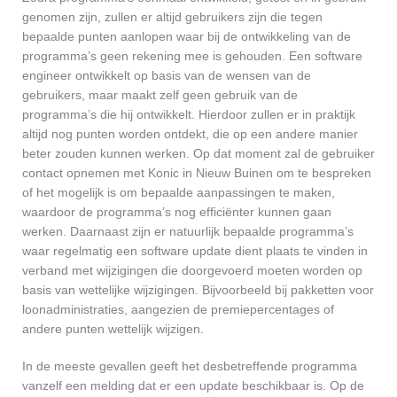
genomen zijn, zullen er altijd gebruikers zijn die tegen
bepaalde punten aanlopen waar bij de ontwikkeling van de
programma’s geen rekening mee is gehouden. Een software
engineer ontwikkelt op basis van de wensen van de
gebruikers, maar maakt zelf geen gebruik van de
programma’s die hij ontwikkelt. Hierdoor zullen er in praktijk
altijd nog punten worden ontdekt, die op een andere manier
beter zouden kunnen werken. Op dat moment zal de gebruiker
contact opnemen met Konic in Nieuw Buinen om te bespreken
of het mogelijk is om bepaalde aanpassingen te maken,
waardoor de programma’s nog efficiënter kunnen gaan
werken. Daarnaast zijn er natuurlijk bepaalde programma’s
waar regelmatig een software update dient plaats te vinden in
verband met wijzigingen die doorgevoerd moeten worden op
basis van wettelijke wijzigingen. Bijvoorbeeld bij pakketten voor
loonadministraties, aangezien de premiepercentages of
andere punten wettelijk wijzigen.
In de meeste gevallen geeft het desbetreffende programma
vanzelf een melding dat er een update beschikbaar is. Op de