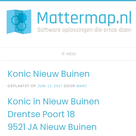
Spring
naar
inhoud
MENU
Konic Nieuw Buinen
GEPLAATST OP
JUNI 13, 2017
DOOR
MARC
Konic in Nieuw Buinen
Drentse Poort 18
9521 JA Nieuw Buinen