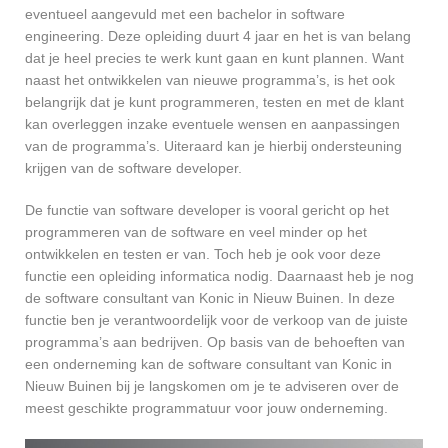
eventueel aangevuld met een bachelor in software
engineering. Deze opleiding duurt 4 jaar en het is van belang
dat je heel precies te werk kunt gaan en kunt plannen. Want
naast het ontwikkelen van nieuwe programma’s, is het ook
belangrijk dat je kunt programmeren, testen en met de klant
kan overleggen inzake eventuele wensen en aanpassingen
van de programma’s. Uiteraard kan je hierbij ondersteuning
krijgen van de software developer.
De functie van software developer is vooral gericht op het
programmeren van de software en veel minder op het
ontwikkelen en testen er van. Toch heb je ook voor deze
functie een opleiding informatica nodig. Daarnaast heb je nog
de software consultant van Konic in Nieuw Buinen. In deze
functie ben je verantwoordelijk voor de verkoop van de juiste
programma’s aan bedrijven. Op basis van de behoeften van
een onderneming kan de software consultant van Konic in
Nieuw Buinen bij je langskomen om je te adviseren over de
meest geschikte programmatuur voor jouw onderneming.