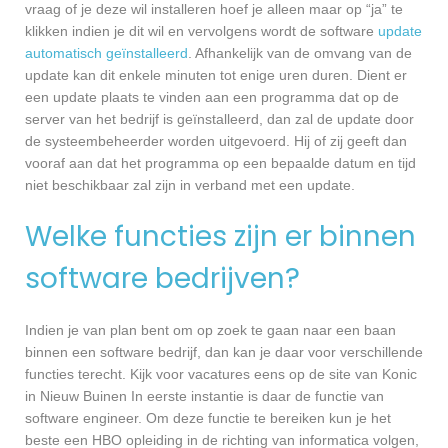
vraag of je deze wil installeren hoef je alleen maar op “ja” te
klikken indien je dit wil en vervolgens wordt de software
update
automatisch geïnstalleerd
. Afhankelijk van de omvang van de
update kan dit enkele minuten tot enige uren duren. Dient er
een update plaats te vinden aan een programma dat op de
server van het bedrijf is geïnstalleerd, dan zal de update door
de systeembeheerder worden uitgevoerd. Hij of zij geeft dan
vooraf aan dat het programma op een bepaalde datum en tijd
niet beschikbaar zal zijn in verband met een update.
Welke functies zijn er binnen
software bedrijven?
Indien je van plan bent om op zoek te gaan naar een baan
binnen een software bedrijf, dan kan je daar voor verschillende
functies terecht. Kijk voor vacatures eens op de site van Konic
in Nieuw Buinen In eerste instantie is daar de functie van
software engineer. Om deze functie te bereiken kun je het
beste een HBO opleiding in de richting van informatica volgen,