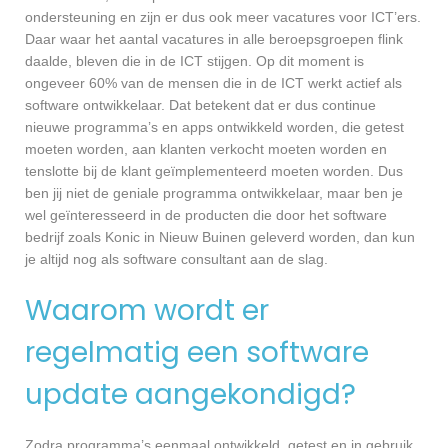
ondersteuning en zijn er dus ook meer vacatures voor ICT’ers.
Daar waar het aantal vacatures in alle beroepsgroepen flink
daalde, bleven die in de ICT stijgen. Op dit moment is
ongeveer 60% van de mensen die in de ICT werkt actief als
software ontwikkelaar. Dat betekent dat er dus continue
nieuwe programma’s en apps ontwikkeld worden, die getest
moeten worden, aan klanten verkocht moeten worden en
tenslotte bij de klant geïmplementeerd moeten worden. Dus
ben jij niet de geniale programma ontwikkelaar, maar ben je
wel geïnteresseerd in de producten die door het software
bedrijf zoals Konic in Nieuw Buinen geleverd worden, dan kun
je altijd nog als software consultant aan de slag.
Waarom wordt er
regelmatig een software
update aangekondigd?
Zodra programma’s eenmaal ontwikkeld, getest en in gebruik