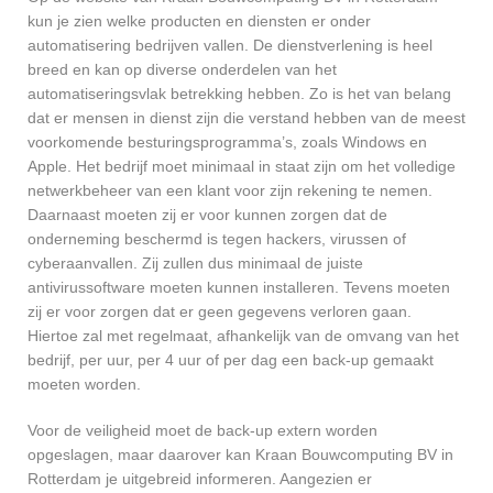
kun je zien welke producten en diensten er onder
automatisering bedrijven vallen. De dienstverlening is heel
breed en kan op diverse onderdelen van het
automatiseringsvlak betrekking hebben. Zo is het van belang
dat er mensen in dienst zijn die verstand hebben van de meest
voorkomende besturingsprogramma’s, zoals Windows en
Apple. Het bedrijf moet minimaal in staat zijn om het volledige
netwerkbeheer van een klant voor zijn rekening te nemen.
Daarnaast moeten zij er voor kunnen zorgen dat de
onderneming beschermd is tegen hackers, virussen of
cyberaanvallen. Zij zullen dus minimaal de juiste
antivirussoftware moeten kunnen installeren. Tevens moeten
zij er voor zorgen dat er geen gegevens verloren gaan.
Hiertoe zal met regelmaat, afhankelijk van de omvang van het
bedrijf, per uur, per 4 uur of per dag een back-up gemaakt
moeten worden.
Voor de veiligheid moet de back-up extern worden
opgeslagen, maar daarover kan Kraan Bouwcomputing BV in
Rotterdam je uitgebreid informeren. Aangezien er