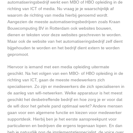
automatiseringsbedrijf werkt een MBO of HBO opleiding in de
richting van ICT of media. Nu vraag je je waarschijnlijk af
waarom de richting van media hierbij genoemd wordt.
Aangezien de meeste automatiseringsbedrijven zoals Kraan
Bouwcomputing BV in Rotterdam ook websites bouwen,
dienen er teksten voor deze websites geschreven te worden.
Maar ook de website van het automatiseringsbedrijf zelf dient
bijgehouden te worden en het bedrijf dient extern te worden
gepromoot.
Hiervoor is iemand met een media opleiding uitermate
geschikt. Na het volgen van een MBO- of HBO opleiding in de
richting van ICT, gaan de meeste medewerkers zich
specialiseren. Zo zijn er medewerkers die zich specialiseren in
de aanleg van wifi-netwerken. Welke apparatuur is het meest
geschikt het desbetreffende bedrijf en hoe zorg je er voor dat
de wifi door het gehele pand optimaal werkt? Andere mensen
gaan voor een algemene functie en kiezen voor medewerker
supportdesk. Hierbij ben je het eerste aanspreekpunt voor
particulieren en bedrijven die ergens tegenaan lopen. En dan
heb je natuurlijk nog de implementatiespecialist, de voice over