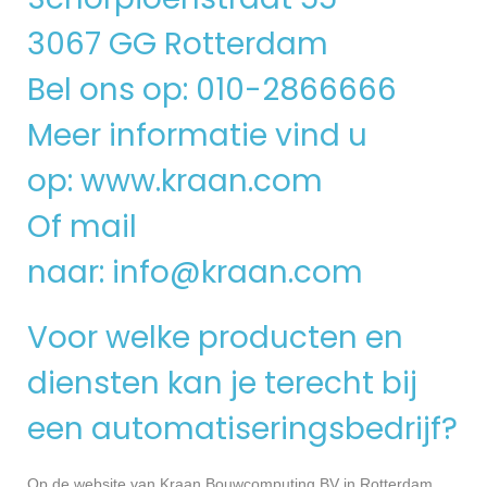
3067 GG Rotterdam
Bel ons op: 010-2866666
Meer informatie vind u
op:
www.kraan.com
Of mail
naar:
info@kraan.com
Voor welke producten en
diensten kan je terecht bij
een automatiseringsbedrijf?
Op de website van Kraan Bouwcomputing BV in Rotterdam