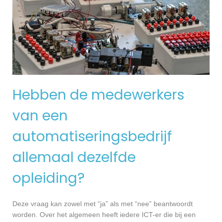
Hebben de medewerkers
van een
automatiseringsbedrijf
allemaal dezelfde
opleiding?
Deze vraag kan zowel met “ja” als met “nee” beantwoordt
worden. Over het algemeen heeft iedere ICT-er die bij een