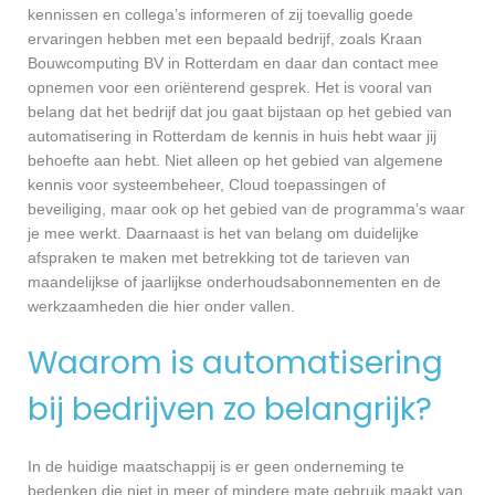
kennissen en collega’s informeren of zij toevallig goede
ervaringen hebben met een bepaald bedrijf, zoals Kraan
Bouwcomputing BV in Rotterdam en daar dan contact mee
opnemen voor een oriënterend gesprek. Het is vooral van
belang dat het bedrijf dat jou gaat bijstaan op het gebied van
automatisering in Rotterdam de kennis in huis hebt waar jij
behoefte aan hebt. Niet alleen op het gebied van algemene
kennis voor systeembeheer, Cloud toepassingen of
beveiliging, maar ook op het gebied van de programma’s waar
je mee werkt. Daarnaast is het van belang om duidelijke
afspraken te maken met betrekking tot de tarieven van
maandelijkse of jaarlijkse onderhoudsabonnementen en de
werkzaamheden die hier onder vallen.
Waarom is automatisering
bij bedrijven zo belangrijk?
In de huidige maatschappij is er geen onderneming te
bedenken die niet in meer of mindere mate gebruik maakt van