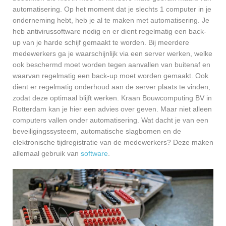
automatisering. Op het moment dat je slechts 1 computer in je
onderneming hebt, heb je al te maken met automatisering. Je
heb antivirussoftware nodig en er dient regelmatig een back-
up van je harde schijf gemaakt te worden. Bij meerdere
medewerkers ga je waarschijnlijk via een server werken, welke
ook beschermd moet worden tegen aanvallen van buitenaf en
waarvan regelmatig een back-up moet worden gemaakt. Ook
dient er regelmatig onderhoud aan de server plaats te vinden,
zodat deze optimaal blijft werken. Kraan Bouwcomputing BV in
Rotterdam kan je hier een advies over geven. Maar niet alleen
computers vallen onder automatisering. Wat dacht je van een
beveiligingssysteem, automatische slagbomen en de
elektronische tijdregistratie van de medewerkers? Deze maken
allemaal gebruik van
software
.