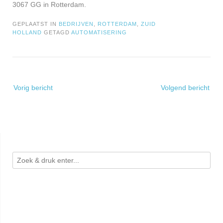
3067 GG in Rotterdam.
GEPLAATST IN
BEDRIJVEN
,
ROTTERDAM
,
ZUID
HOLLAND
GETAGD
AUTOMATISERING
Bericht
Vorig bericht
Volgend bericht
navigatie