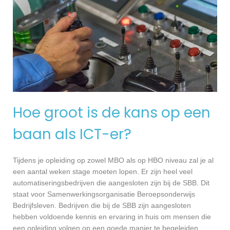
Hoe groot is de kans op een
baan als ICT-er?
Tijdens je opleiding op zowel MBO als op HBO niveau zal je al
een aantal weken stage moeten lopen. Er zijn heel veel
automatiseringsbedrijven die aangesloten zijn bij de SBB. Dit
staat voor Samenwerkingsorganisatie Beroepsonderwijs
Bedrijfsleven. Bedrijven die bij de SBB zijn aangesloten
hebben voldoende kennis en ervaring in huis om mensen die
een opleiding volgen op een goede manier te begeleiden.