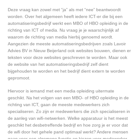
Deze vraag kan zowel met “ja” als met “nee” beantwoordt
worden. Over het algemeen heeft iedere ICT-er die bij een
automatiseringsbedrijf werkt een MBO of HBO opleiding in de
richting van ICT of media. Nu vraag je je waarschijnlijk af
waarom de richting van media hierbij genoemd wordt.
Aangezien de meeste automatiseringsbedrijven zoals Lavoir
Advies BV in Nieuw Beijerland ook websites bouwen, dienen er
teksten voor deze websites geschreven te worden. Maar ook
de website van het automatiseringsbedrijf zelf dient
bijgehouden te worden en het bedrijf dient extern te worden
gepromoot.
Hiervoor is iemand met een media opleiding uitermate
geschikt. Na het volgen van een MBO- of HBO opleiding in de
richting van ICT, gaan de meeste medewerkers zich
specialiseren. Zo zijn er medewerkers die zich specialiseren in
de aanleg van wifi-netwerken. Welke apparatuur is het meest
geschikt het desbetreffende bedrijf en hoe zorg je er voor dat
de wifi door het gehele pand optimaal werkt? Andere mensen
gaan voor een algemene functie en kiezen voor medewerker