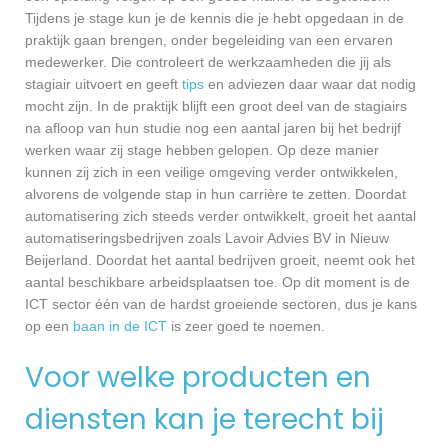
Tijdens je stage kun je de kennis die je hebt opgedaan in de
praktijk gaan brengen, onder begeleiding van een ervaren
medewerker. Die controleert de werkzaamheden die jij als
stagiair uitvoert en geeft
tips
en adviezen daar waar dat nodig
mocht zijn. In de praktijk blijft een groot deel van de stagiairs
na afloop van hun studie nog een aantal jaren bij het bedrijf
werken waar zij stage hebben gelopen. Op deze manier
kunnen zij zich in een veilige omgeving verder ontwikkelen,
alvorens de volgende stap in hun carrière te zetten. Doordat
automatisering zich steeds verder ontwikkelt, groeit het aantal
automatiseringsbedrijven zoals Lavoir Advies BV in Nieuw
Beijerland. Doordat het aantal bedrijven groeit, neemt ook het
aantal beschikbare arbeidsplaatsen toe. Op dit moment is de
ICT sector één van de hardst groeiende sectoren, dus je kans
op een
baan in de ICT
is zeer goed te noemen.
Voor welke producten en
diensten kan je terecht bij