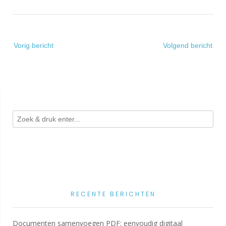
Bericht
Vorig bericht
Volgend bericht
navigatie
RECENTE BERICHTEN
Documenten samenvoegen PDF: eenvoudig digitaal