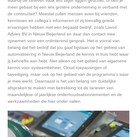
waarbij de tarieven vaak iets lager liggen geschikt, of ben je
meer gebaat bij een iets grotere onderneming in verband met
de continuïteit? Meestal zullen mensen even bij vrienden,
kennissen en collega’s informeren of zij toevallig goede
ervaringen hebben met een bepaald bedrijf, zoals Lavoir
Advies BV in Nieuw Beijerland en daar dan contact mee
opnemen voor een oriënterend gesprek. Het is vooral van
belang dat het bedrijf dat jou gaat bijstaan op het gebied van
automatisering in Nieuw Beijerland de kennis in huis hebt waar
jij behoefte aan hebt. Niet alleen op het gebied van algemene
kennis voor systeembeheer, Cloud toepassingen of
beveiliging, maar ook op het gebied van de programma’s waar
je mee werkt. Daarnaast is het van belang om duidelijke
afspraken te maken met betrekking tot de tarieven van
maandelijkse of jaarlijkse onderhoudsabonnementen en de
werkzaamheden die hier onder vallen.