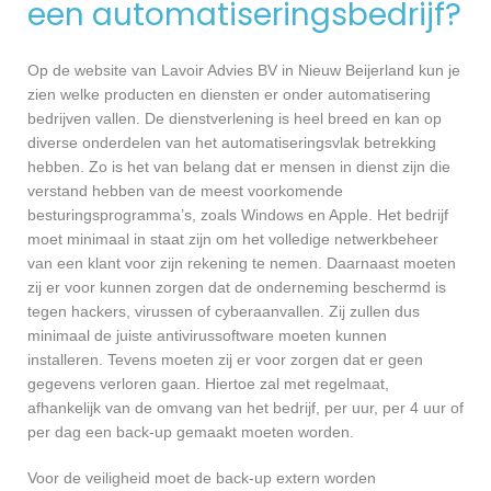
een automatiseringsbedrijf?
Op de website van Lavoir Advies BV in Nieuw Beijerland kun je
zien welke producten en diensten er onder automatisering
bedrijven vallen. De dienstverlening is heel breed en kan op
diverse onderdelen van het automatiseringsvlak betrekking
hebben. Zo is het van belang dat er mensen in dienst zijn die
verstand hebben van de meest voorkomende
besturingsprogramma’s, zoals Windows en Apple. Het bedrijf
moet minimaal in staat zijn om het volledige netwerkbeheer
van een klant voor zijn rekening te nemen. Daarnaast moeten
zij er voor kunnen zorgen dat de onderneming beschermd is
tegen hackers, virussen of cyberaanvallen. Zij zullen dus
minimaal de juiste antivirussoftware moeten kunnen
installeren. Tevens moeten zij er voor zorgen dat er geen
gegevens verloren gaan. Hiertoe zal met regelmaat,
afhankelijk van de omvang van het bedrijf, per uur, per 4 uur of
per dag een back-up gemaakt moeten worden.
Voor de veiligheid moet de back-up extern worden