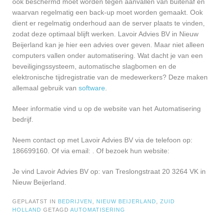
ook beschermd moet worden tegen aanvallen van buitenaf en
waarvan regelmatig een back-up moet worden gemaakt. Ook
dient er regelmatig onderhoud aan de server plaats te vinden,
zodat deze optimaal blijft werken. Lavoir Advies BV in Nieuw
Beijerland kan je hier een advies over geven. Maar niet alleen
computers vallen onder automatisering. Wat dacht je van een
beveiligingssysteem, automatische slagbomen en de
elektronische tijdregistratie van de medewerkers? Deze maken
allemaal gebruik van
software
.
Meer informatie vind u op de website van het Automatisering
bedrijf.
Neem contact op met Lavoir Advies BV via de telefoon op:
186699160. Of via email:
. Of bezoek hun website:
Je vind Lavoir Advies BV op: van Treslongstraat 20 3264 VK in
Nieuw Beijerland.
GEPLAATST IN
BEDRIJVEN
,
NIEUW BEIJERLAND
,
ZUID
HOLLAND
GETAGD
AUTOMATISERING