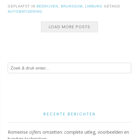
GEPLAATST IN
BEDRIJVEN
,
BRUNSSUM
,
LIMBURG
GETAGD
AUTOMATISERING
LOAD MORE POSTS
RECENTE BERICHTEN
Romeinse cijfers omzetten: complete uitleg, voorbeelden en
handige technieken