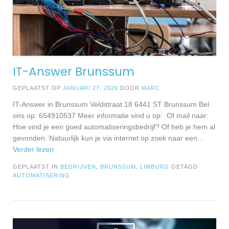
IT-Answer Brunssum
GEPLAATST OP
JANUARI 27, 2020
DOOR
MARC
IT-Answer in Brunssum Veldstraat 18 6441 ST Brunssum Bel
ons op: 654910537 Meer informatie vind u op: Of mail naar:
Hoe vind je een goed automatiseringsbedrijf? Of heb je hem al
gevonden. Natuurlijk kun je via internet op zoek naar een
...
Verder lezen
GEPLAATST IN
BEDRIJVEN
,
BRUNSSUM
,
LIMBURG
GETAGD
AUTOMATISERING