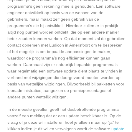
programma’s geen rekening mee is gehouden. Een software
engineer ontwikkelt op basis van de wensen van de
gebruikers, maar maakt zelf geen gebruik van de
programma’s die hij ontwikkelt. Hierdoor zullen er in praktijk
altijd nog punten worden ontdekt, die op een andere manier
beter zouden kunnen werken. Op dat moment zal de gebruiker
contact opnemen met Ludicon in Amersfoort om te bespreken
of het mogelijk is om bepaalde aanpassingen te maken,
waardoor de programma’s nog efficiënter kunnen gaan
werken. Daarnaast zijn er natuurlijk bepaalde programma’s
waar regelmatig een software update dient plaats te vinden in
verband met wijzigingen die doorgevoerd moeten worden op
basis van wettelijke wijzigingen. Bijvoorbeeld bij pakketten voor
loonadministraties, aangezien de premiepercentages of
andere punten wettelijk wijzigen.
In de meeste gevallen geeft het desbetreffende programma
vanzelf een melding dat er een update beschikbaar is. Op de
vraag of je deze wil installeren hoef je alleen maar op “ja” te
klikken indien je dit wil en vervolgens wordt de software
update