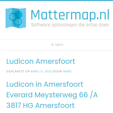
Spring
naar
inhoud
MENU
Ludicon Amersfoort
GEPLAATST OP
APRIL 9, 2020
DOOR
MARC
Ludicon in Amersfoort
Everard Meysterweg 66 /A
3817 HG Amersfoort