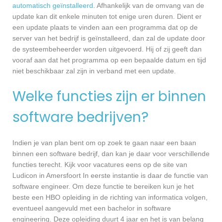
automatisch geïnstalleerd
. Afhankelijk van de omvang van de
update kan dit enkele minuten tot enige uren duren. Dient er
een update plaats te vinden aan een programma dat op de
server van het bedrijf is geïnstalleerd, dan zal de update door
de systeembeheerder worden uitgevoerd. Hij of zij geeft dan
vooraf aan dat het programma op een bepaalde datum en tijd
niet beschikbaar zal zijn in verband met een update.
Welke functies zijn er binnen
software bedrijven?
Indien je van plan bent om op zoek te gaan naar een baan
binnen een software bedrijf, dan kan je daar voor verschillende
functies terecht. Kijk voor vacatures eens op de site van
Ludicon in Amersfoort In eerste instantie is daar de functie van
software engineer. Om deze functie te bereiken kun je het
beste een HBO opleiding in de richting van informatica volgen,
eventueel aangevuld met een bachelor in software
engineering. Deze opleiding duurt 4 jaar en het is van belang