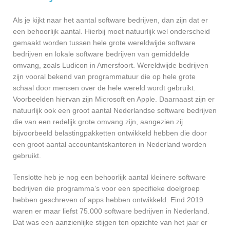
Als je kijkt naar het aantal software bedrijven, dan zijn dat er
een behoorlijk aantal. Hierbij moet natuurlijk wel onderscheid
gemaakt worden tussen hele grote wereldwijde software
bedrijven en lokale software bedrijven van gemiddelde
omvang, zoals Ludicon in Amersfoort. Wereldwijde bedrijven
zijn vooral bekend van programmatuur die op hele grote
schaal door mensen over de hele wereld wordt gebruikt.
Voorbeelden hiervan zijn Microsoft en Apple. Daarnaast zijn er
natuurlijk ook een groot aantal Nederlandse software bedrijven
die van een redelijk grote omvang zijn, aangezien zij
bijvoorbeeld belastingpakketten ontwikkeld hebben die door
een groot aantal accountantskantoren in Nederland worden
gebruikt.
Tenslotte heb je nog een behoorlijk aantal kleinere software
bedrijven die programma’s voor een specifieke doelgroep
hebben geschreven of apps hebben ontwikkeld. Eind 2019
waren er maar liefst 75.000 software bedrijven in Nederland.
Dat was een aanzienlijke stijgen ten opzichte van het jaar er