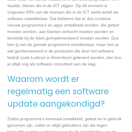
daalde, bleven die in de ICT stijgen. Op dit moment is
ongeveer 60% van de mensen die in de ICT werkt actief als
software ontwikkelaar. Dat betekent dat er dus continue
nieuwe programma’s en apps ontwikkeld worden, die getest
moeten worden, aan klanten verkocht moeten worden en
tenslotte bij de klant geïmplementeerd moeten worden. Dus
ben jij niet de geniale programma ontwikkelaar, maar ben je
wel geïnteresseerd in de producten die door het software
bedrijf zoals Ludicon in Amersfoort geleverd worden, dan kun
je altijd nog als software consultant aan de slag.
Waarom wordt er
regelmatig een software
update aangekondigd?
Zodra programma’s eenmaal ontwikkeld, getest en in gebruik
genomen zijn, zullen er altijd gebruikers zijn die tegen
bepaalde punten aanlopen waar bij de ontwikkeling van de