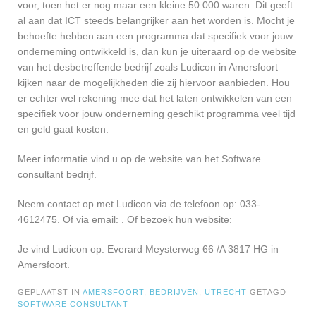
voor, toen het er nog maar een kleine 50.000 waren. Dit geeft
al aan dat ICT steeds belangrijker aan het worden is. Mocht je
behoefte hebben aan een programma dat specifiek voor jouw
onderneming ontwikkeld is, dan kun je uiteraard op de website
van het desbetreffende bedrijf zoals Ludicon in Amersfoort
kijken naar de mogelijkheden die zij hiervoor aanbieden. Hou
er echter wel rekening mee dat het laten ontwikkelen van een
specifiek voor jouw onderneming geschikt programma veel tijd
en geld gaat kosten.
Meer informatie vind u op de website van het Software
consultant bedrijf.
Neem contact op met Ludicon via de telefoon op: 033-
4612475. Of via email:
. Of bezoek hun website:
Je vind Ludicon op: Everard Meysterweg 66 /A 3817 HG in
Amersfoort.
GEPLAATST IN
AMERSFOORT
,
BEDRIJVEN
,
UTRECHT
GETAGD
SOFTWARE CONSULTANT