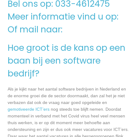
Bel ons op: 033-4612475
Meer informatie vind u op:
Of mail naar:
Hoe groot is de kans op een
baan bij een software
bedrijf?
Als je kijkt naar het aantal software bedrijven in Nederland en
de enorme groei die de sector doormaakt, dan zal het je niet
verbazen dat ook de vraag naar goed opgeleide en
gemotiveerde ICT’ers
nog steeds toe blijft nemen. Doordat
momenteel in verband met het Covid virus heel veel mensen
thuis werken, is er op dit moment meer behoefte aan
ondersteuning en zijn er dus ook meer vacatures voor ICT’ers.
Daar waar het aantal vacatures in alle beroepsgroepen flink