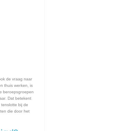
 ook de vraag naar
n thuis werken, is
lle beroepsgroepen
aar. Dat betekent
enslotte bij de
ten die door het