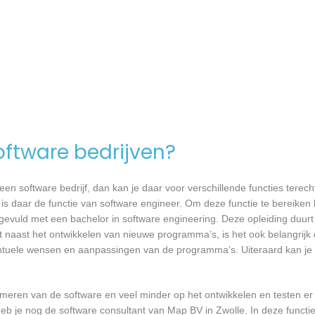
software bedrijven?
n software bedrijf, dan kan je daar voor verschillende functies terecht
 is daar de functie van software engineer. Om deze functie te bereiken 
gevuld met een bachelor in software engineering. Deze opleiding duurt 
 naast het ontwikkelen van nieuwe programma’s, is het ook belangrijk d
tuele wensen en aanpassingen van de programma’s. Uiteraard kan je h
mmeren van de software en veel minder op het ontwikkelen en testen er
eb je nog de software consultant van Map BV in Zwolle. In deze functie