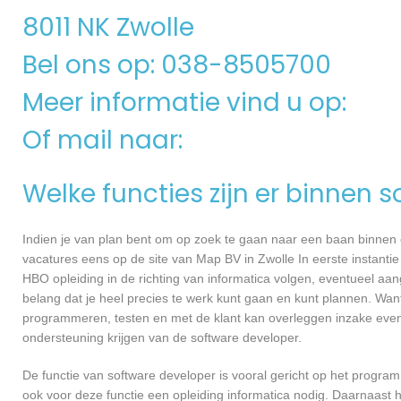
8011 NK Zwolle
Bel ons op: 038-8505700
Meer informatie vind u op:
Of mail naar:
Welke functies zijn er binnen 
Indien je van plan bent om op zoek te gaan naar een baan binnen ee
vacatures eens op de site van Map BV in Zwolle In eerste instantie
HBO opleiding in de richting van informatica volgen, eventueel aan
belang dat je heel precies te werk kunt gaan en kunt plannen. Want
programmeren, testen en met de klant kan overleggen inzake even
ondersteuning krijgen van de software developer.
De functie van software developer is vooral gericht op het progra
ook voor deze functie een opleiding informatica nodig. Daarnaast h