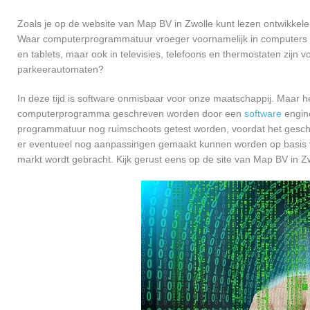
Zoals je op de website van Map BV in Zwolle kunt lezen ontwikkel
Waar computerprogrammatuur vroeger voornamelijk in computers ge
en tablets, maar ook in televisies, telefoons en thermostaten zijn
parkeerautomaten?
In deze tijd is software onmisbaar voor onze maatschappij. Maar h
computerprogramma geschreven worden door een
software
engine
programmatuur nog ruimschoots getest worden, voordat het geschikt
er eventueel nog aanpassingen gemaakt kunnen worden op basis v
markt wordt gebracht. Kijk gerust eens op de site van Map BV in Zw