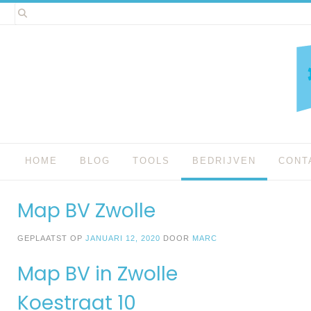
Spring
naar
inhoud
HOME
BLOG
TOOLS
BEDRIJVEN
CONT
Map BV Zwolle
GEPLAATST OP
JANUARI 12, 2020
DOOR
MARC
Map BV in Zwolle
Koestraat 10