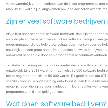
verantwoordelijk voor de verkoop van de juiste programma’s aan 
Map BV in Zwolle bij je langskomen om je te adviseren over de m
Zijn er veel software bedrijven
Als je kijkt naar het aantal software bedrijven, dan zijn dat er een
wereldwijde software bedrijven en lokale software bedrijven van 
programmatuur die op hele grote schaal door mensen over de hele w
natuurlijk ook een groot aantal Nederlandse software bedrijven die
ontwikkeld hebben die door een groot aantal accountantskantoren 
Tenslotte heb je nog een behoorlijk aantal kleinere software bed
ontwikkeld. Eind 2019 waren er maar liefst 75.000 software bedrijve
het er nog maar een kleine 50.000 waren. Dit geeft al aan dat IC
specifiek voor jouw onderneming ontwikkeld is, dan kun je uiteraar
mogelijkheden die zij hiervoor aanbieden. Hou er echter wel reken
programma veel tijd en geld gaat kosten.
Wat doen software bedrijven?