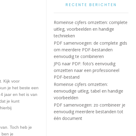
RECENTE BERICHTEN
Romeinse cijfers omzetten: complete
uitleg, voorbeelden en handige
technieken
PDF samenvoegen: de complete gids
om meerdere PDF-bestanden
eenvoudig te combineren
JPG naar PDF: foto’s eenvoudig
omzetten naar een professioneel
PDF-bestand
. Kijk voor
Romeinse cijfers omzetten:
kun je het beste een
eenvoudige uitleg, tabel en handige
4 jaar en het is van
voorbeelden
at je kunt
PDF samenvoegen: zo combineer je
ierbij
eenvoudig meerdere bestanden tot
één document
 van. Toch heb je
 ben je