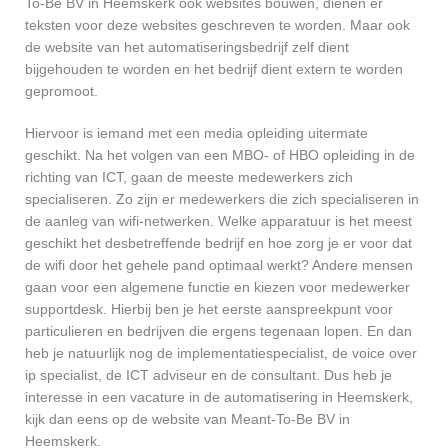
To-Be BV in Heemskerk ook websites bouwen, dienen er
teksten voor deze websites geschreven te worden. Maar ook
de website van het automatiseringsbedrijf zelf dient
bijgehouden te worden en het bedrijf dient extern te worden
gepromoot.
Hiervoor is iemand met een media opleiding uitermate
geschikt. Na het volgen van een MBO- of HBO opleiding in de
richting van ICT, gaan de meeste medewerkers zich
specialiseren. Zo zijn er medewerkers die zich specialiseren in
de aanleg van wifi-netwerken. Welke apparatuur is het meest
geschikt het desbetreffende bedrijf en hoe zorg je er voor dat
de wifi door het gehele pand optimaal werkt? Andere mensen
gaan voor een algemene functie en kiezen voor medewerker
supportdesk. Hierbij ben je het eerste aanspreekpunt voor
particulieren en bedrijven die ergens tegenaan lopen. En dan
heb je natuurlijk nog de implementatiespecialist, de voice over
ip specialist, de ICT adviseur en de consultant. Dus heb je
interesse in een vacature in de automatisering in Heemskerk,
kijk dan eens op de website van Meant-To-Be BV in
Heemskerk.