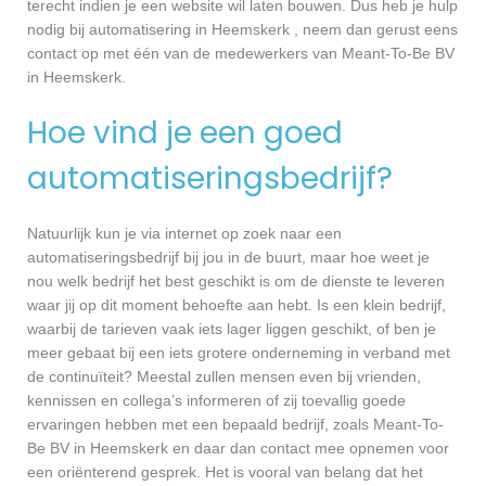
terecht indien je een website wil laten bouwen. Dus heb je hulp
nodig bij automatisering in Heemskerk , neem dan gerust eens
contact op met één van de medewerkers van Meant-To-Be BV
in Heemskerk.
Hoe vind je een goed
automatiseringsbedrijf?
Natuurlijk kun je via internet op zoek naar een
automatiseringsbedrijf bij jou in de buurt, maar hoe weet je
nou welk bedrijf het best geschikt is om de dienste te leveren
waar jij op dit moment behoefte aan hebt. Is een klein bedrijf,
waarbij de tarieven vaak iets lager liggen geschikt, of ben je
meer gebaat bij een iets grotere onderneming in verband met
de continuïteit? Meestal zullen mensen even bij vrienden,
kennissen en collega’s informeren of zij toevallig goede
ervaringen hebben met een bepaald bedrijf, zoals Meant-To-
Be BV in Heemskerk en daar dan contact mee opnemen voor
een oriënterend gesprek. Het is vooral van belang dat het