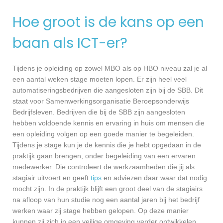
Hoe groot is de kans op een
baan als ICT-er?
Tijdens je opleiding op zowel MBO als op HBO niveau zal je al
een aantal weken stage moeten lopen. Er zijn heel veel
automatiseringsbedrijven die aangesloten zijn bij de SBB. Dit
staat voor Samenwerkingsorganisatie Beroepsonderwijs
Bedrijfsleven. Bedrijven die bij de SBB zijn aangesloten
hebben voldoende kennis en ervaring in huis om mensen die
een opleiding volgen op een goede manier te begeleiden.
Tijdens je stage kun je de kennis die je hebt opgedaan in de
praktijk gaan brengen, onder begeleiding van een ervaren
medewerker. Die controleert de werkzaamheden die jij als
stagiair uitvoert en geeft
tips
en adviezen daar waar dat nodig
mocht zijn. In de praktijk blijft een groot deel van de stagiairs
na afloop van hun studie nog een aantal jaren bij het bedrijf
werken waar zij stage hebben gelopen. Op deze manier
kunnen zij zich in een veilige omgeving verder ontwikkelen,