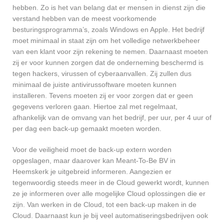
hebben. Zo is het van belang dat er mensen in dienst zijn die
verstand hebben van de meest voorkomende
besturingsprogramma’s, zoals Windows en Apple. Het bedrijf
moet minimaal in staat zijn om het volledige netwerkbeheer
van een klant voor zijn rekening te nemen. Daarnaast moeten
zij er voor kunnen zorgen dat de onderneming beschermd is
tegen hackers, virussen of cyberaanvallen. Zij zullen dus
minimaal de juiste antivirussoftware moeten kunnen
installeren. Tevens moeten zij er voor zorgen dat er geen
gegevens verloren gaan. Hiertoe zal met regelmaat,
afhankelijk van de omvang van het bedrijf, per uur, per 4 uur of
per dag een back-up gemaakt moeten worden.
Voor de veiligheid moet de back-up extern worden
opgeslagen, maar daarover kan Meant-To-Be BV in
Heemskerk je uitgebreid informeren. Aangezien er
tegenwoordig steeds meer in de Cloud gewerkt wordt, kunnen
ze je informeren over alle mogelijke Cloud oplossingen die er
zijn. Van werken in de Cloud, tot een back-up maken in de
Cloud. Daarnaast kun je bij veel automatiseringsbedrijven ook