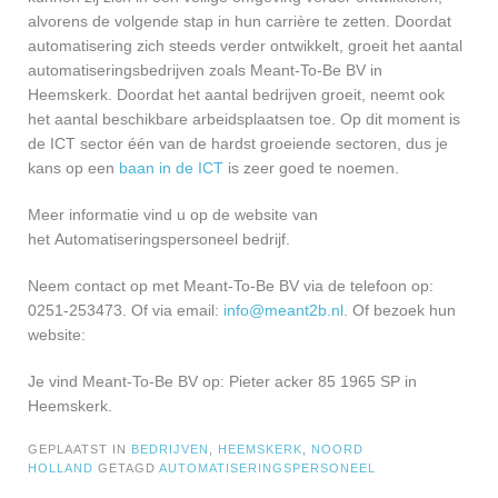
alvorens de volgende stap in hun carrière te zetten. Doordat
automatisering zich steeds verder ontwikkelt, groeit het aantal
automatiseringsbedrijven zoals Meant-To-Be BV in
Heemskerk. Doordat het aantal bedrijven groeit, neemt ook
het aantal beschikbare arbeidsplaatsen toe. Op dit moment is
de ICT sector één van de hardst groeiende sectoren, dus je
kans op een
baan in de ICT
is zeer goed te noemen.
Meer informatie vind u op de website van
het Automatiseringspersoneel bedrijf.
Neem contact op met Meant-To-Be BV via de telefoon op:
0251-253473. Of via email:
info@meant2b.nl
. Of bezoek hun
website:
Je vind Meant-To-Be BV op: Pieter acker 85 1965 SP in
Heemskerk.
GEPLAATST IN
BEDRIJVEN
,
HEEMSKERK
,
NOORD
HOLLAND
GETAGD
AUTOMATISERINGSPERSONEEL