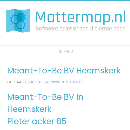
Spring
naar
inhoud
MENU
Meant-To-Be BV Heemskerk
GEPLAATST OP
JULI 24, 2020
DOOR
MARC
Meant-To-Be BV in
Heemskerk
Pieter acker 85