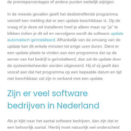
de premiepercentages of andere punten wettelijk wijzigen.
In de meeste gevallen geeft het desbetreffende programma
vanzelf een melding dat er een update beschikbaar is. Op de
vraag of je deze wil installeren hoef je alleen maar op “ja” te
klikken indien je dit wil en vervolgens wordt de software
update
automatisch geïnstalleerd
. Afhankelijk van de omvang van de
update kan dit enkele minuten tot enige uren duren. Dient er
een update plaats te vinden aan een programma dat op de
server van het bedrijf is geïnstalleerd, dan zal de update door
de systeembeheerder worden uitgevoerd. Hij of zij geeft dan
vooraf aan dat het programma op een bepaalde datum en tijd
niet beschikbaar zal zijn in verband met een update.
Zijn er veel software
bedrijven in Nederland
Als je kijkt naar het aantal software bedrijven, dan zijn dat er
een behoorlijk aantal. Hierbij moet natuurlijk wel onderscheid