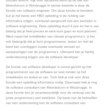
functies terecht. Kijk voor vacatures eens op de site van
Meerdotcom in Woubrugge In eerste instantie is daar de
functie van software engineer. Om deze functie te bereiken
kun je het beste een HBO opleiding in de richting van
informatica volgen, eventueel aangevuld met een bachelor in
software engineering. Deze opleiding duurt 4 jaar en het is van
belang dat je heel precies te werk kunt gaan en kunt plannen.
Want naast het ontwikkelen van nieuwe programma’s, is het
ook belangrijk dat je kunt programmeren, testen en met de
klant kan overleggen inzake eventuele wensen en
aanpassingen van de programma’s. Uiteraard kan je hierbij
ondersteuning krijgen van de software developer.
De functie van software developer is vooral gericht op het
programmeren van de software en veel minder op het
ontwikkelen en testen er van. Toch heb je ook voor deze
functie een opleiding informatica nodig. Daarnaast heb je nog
de software consultant van Meerdotcom in Woubrugge. In
deze functie ben je verantwoordelijk voor de verkoop van de
juiste programma’s aan bedrijven. Op basis van de behoeften
van een onderneming kan de software consultant van