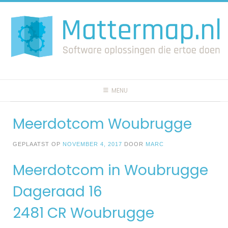
Spring
naar
inhoud
MENU
Meerdotcom Woubrugge
GEPLAATST OP
NOVEMBER 4, 2017
DOOR
MARC
Meerdotcom in Woubrugge
Dageraad 16
2481 CR Woubrugge