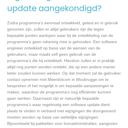
update aangekondigd?
Zodra programma’s eenmaal ontwikkeld, getest en in gebruik
genomen zijn, zullen er altijd gebruikers zijn die tegen
bepaalde punten aanlopen waar bij de ontwikkeling van de
programma’s geen rekening mee is gehouden. Een software
engineer ontwikkelt op basis van de wensen van de
gebruikers, maar maakt zelf geen gebruik van de
programma’s die hij ontwikkelt. Hierdoor zullen er in praktijk
altijd nog punten worden ontdekt, die op een andere manier
beter zouden kunnen werken. Op dat moment zal de gebruiker
contact opnemen met Meerdotcom in Woubrugge om te
bespreken of het mogelijk is om bepaalde aanpassingen te
maken, waardoor de programma’s nog efficiënter kunnen
gaan werken. Daarnaast zijn er natuurlijk bepaalde
programma’s waar regelmatig een software update dient
plaats te vinden in verband met wijzigingen die doorgevoerd
moeten worden op basis van wettelijke wijzigingen.
Bijvoorbeeld bij pakketten voor loonadministraties, aangezien