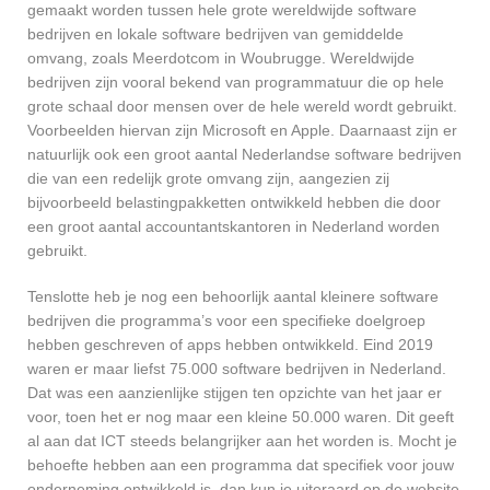
gemaakt worden tussen hele grote wereldwijde software
bedrijven en lokale software bedrijven van gemiddelde
omvang, zoals Meerdotcom in Woubrugge. Wereldwijde
bedrijven zijn vooral bekend van programmatuur die op hele
grote schaal door mensen over de hele wereld wordt gebruikt.
Voorbeelden hiervan zijn Microsoft en Apple. Daarnaast zijn er
natuurlijk ook een groot aantal Nederlandse software bedrijven
die van een redelijk grote omvang zijn, aangezien zij
bijvoorbeeld belastingpakketten ontwikkeld hebben die door
een groot aantal accountantskantoren in Nederland worden
gebruikt.
Tenslotte heb je nog een behoorlijk aantal kleinere software
bedrijven die programma’s voor een specifieke doelgroep
hebben geschreven of apps hebben ontwikkeld. Eind 2019
waren er maar liefst 75.000 software bedrijven in Nederland.
Dat was een aanzienlijke stijgen ten opzichte van het jaar er
voor, toen het er nog maar een kleine 50.000 waren. Dit geeft
al aan dat ICT steeds belangrijker aan het worden is. Mocht je
behoefte hebben aan een programma dat specifiek voor jouw
onderneming ontwikkeld is, dan kun je uiteraard op de website