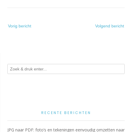
Bericht
Vorig bericht
Volgend bericht
navigatie
RECENTE BERICHTEN
JPG naar PDF: foto’s en tekeningen eenvoudig omzetten naar