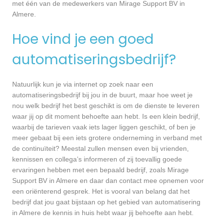
met één van de medewerkers van Mirage Support BV in
Almere.
Hoe vind je een goed
automatiseringsbedrijf?
Natuurlijk kun je via internet op zoek naar een
automatiseringsbedrijf bij jou in de buurt, maar hoe weet je
nou welk bedrijf het best geschikt is om de dienste te leveren
waar jij op dit moment behoefte aan hebt. Is een klein bedrijf,
waarbij de tarieven vaak iets lager liggen geschikt, of ben je
meer gebaat bij een iets grotere onderneming in verband met
de continuïteit? Meestal zullen mensen even bij vrienden,
kennissen en collega’s informeren of zij toevallig goede
ervaringen hebben met een bepaald bedrijf, zoals Mirage
Support BV in Almere en daar dan contact mee opnemen voor
een oriënterend gesprek. Het is vooral van belang dat het
bedrijf dat jou gaat bijstaan op het gebied van automatisering
in Almere de kennis in huis hebt waar jij behoefte aan hebt.