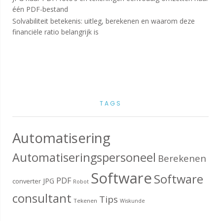
één PDF-bestand
Solvabiliteit betekenis: uitleg, berekenen en waarom deze
financiële ratio belangrijk is
TAGS
Automatisering
Automatiseringspersoneel
Berekenen
Software
Software
PDF
JPG
converter
Robot
consultant
Tips
Tekenen
Wiskunde