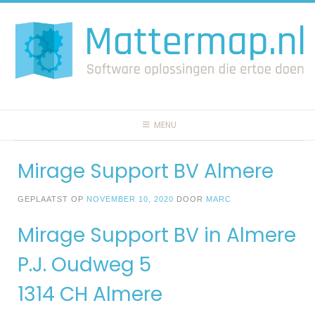
Spring
naar
inhoud
MENU
Mirage Support BV Almere
GEPLAATST OP
NOVEMBER 10, 2020
DOOR
MARC
Mirage Support BV in Almere
P.J. Oudweg 5
1314 CH Almere