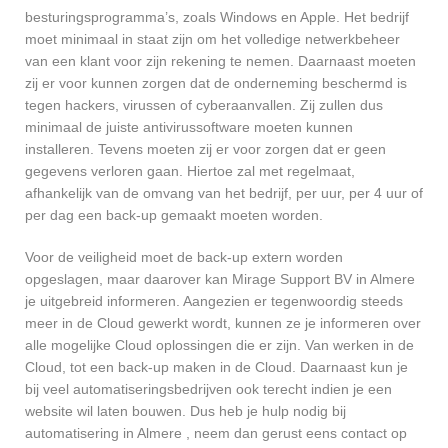
besturingsprogramma’s, zoals Windows en Apple. Het bedrijf
moet minimaal in staat zijn om het volledige netwerkbeheer
van een klant voor zijn rekening te nemen. Daarnaast moeten
zij er voor kunnen zorgen dat de onderneming beschermd is
tegen hackers, virussen of cyberaanvallen. Zij zullen dus
minimaal de juiste antivirussoftware moeten kunnen
installeren. Tevens moeten zij er voor zorgen dat er geen
gegevens verloren gaan. Hiertoe zal met regelmaat,
afhankelijk van de omvang van het bedrijf, per uur, per 4 uur of
per dag een back-up gemaakt moeten worden.
Voor de veiligheid moet de back-up extern worden
opgeslagen, maar daarover kan Mirage Support BV in Almere
je uitgebreid informeren. Aangezien er tegenwoordig steeds
meer in de Cloud gewerkt wordt, kunnen ze je informeren over
alle mogelijke Cloud oplossingen die er zijn. Van werken in de
Cloud, tot een back-up maken in de Cloud. Daarnaast kun je
bij veel automatiseringsbedrijven ook terecht indien je een
website wil laten bouwen. Dus heb je hulp nodig bij
automatisering in Almere , neem dan gerust eens contact op