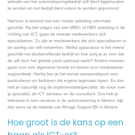
website van het automatiseringsbedrijf zelf dient bijgehouden
te worden en het bedrijf dient extern te worden gepromoot.
Hiervoor is iemand met een media opleiding uitermate
geschikt. Na het volgen van een MBO- of HBO opleiding in de
richting van ICT, gaan de meeste medewerkers zich
specialiseren. Zo zijn er medewerkers die zich specialiseren in
de aanleg van wifi-netwerken. Welke apparatuur is het meest
geschikt het desbetreffende bedrijf en hoe zorg je er voor dat
de wifi door het gehele pand optimaal werkt? Andere mensen
gaan voor een algemene functie en kiezen voor medewerker
supportdesk. Hierbij ben je het eerste aanspreekpunt voor
particulieren en bedrijven die ergens tegenaan lopen. En dan
heb je natuurlijk nog de implementatiespecialist, de voice over
ip specialist, de ICT adviseur en de consultant. Dus heb je
interesse in een vacature in de automatisering in Almere, kijk
dan eens op de website van Mirage Support BV in Almere.
Hoe groot is de kans op een