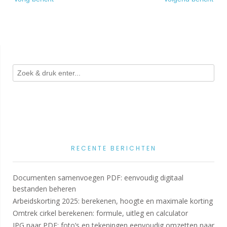
navigatie
RECENTE BERICHTEN
Documenten samenvoegen PDF: eenvoudig digitaal
bestanden beheren
Arbeidskorting 2025: berekenen, hoogte en maximale korting
Omtrek cirkel berekenen: formule, uitleg en calculator
JPG naar PDF: foto’s en tekeningen eenvoudig omzetten naar