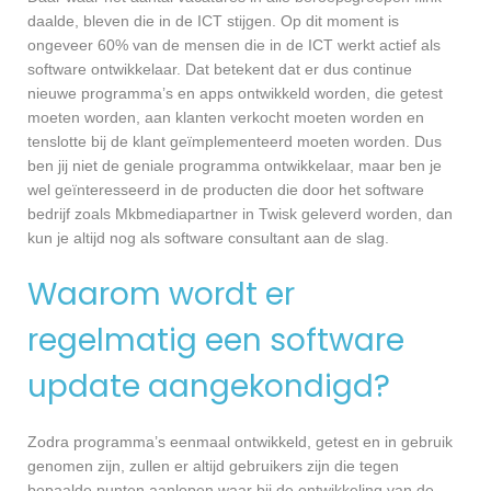
daalde, bleven die in de ICT stijgen. Op dit moment is
ongeveer 60% van de mensen die in de ICT werkt actief als
software ontwikkelaar. Dat betekent dat er dus continue
nieuwe programma’s en apps ontwikkeld worden, die getest
moeten worden, aan klanten verkocht moeten worden en
tenslotte bij de klant geïmplementeerd moeten worden. Dus
ben jij niet de geniale programma ontwikkelaar, maar ben je
wel geïnteresseerd in de producten die door het software
bedrijf zoals Mkbmediapartner in Twisk geleverd worden, dan
kun je altijd nog als software consultant aan de slag.
Waarom wordt er
regelmatig een software
update aangekondigd?
Zodra programma’s eenmaal ontwikkeld, getest en in gebruik
genomen zijn, zullen er altijd gebruikers zijn die tegen
bepaalde punten aanlopen waar bij de ontwikkeling van de