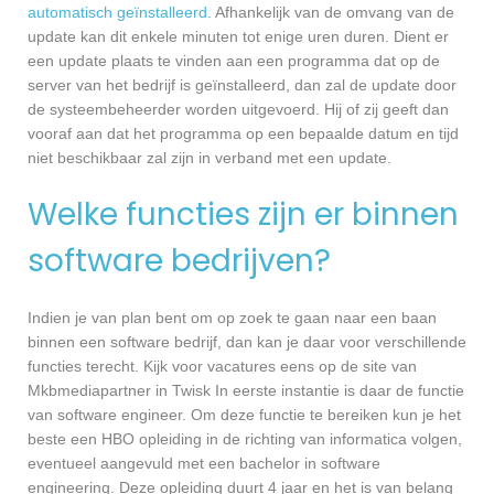
automatisch geïnstalleerd
. Afhankelijk van de omvang van de
update kan dit enkele minuten tot enige uren duren. Dient er
een update plaats te vinden aan een programma dat op de
server van het bedrijf is geïnstalleerd, dan zal de update door
de systeembeheerder worden uitgevoerd. Hij of zij geeft dan
vooraf aan dat het programma op een bepaalde datum en tijd
niet beschikbaar zal zijn in verband met een update.
Welke functies zijn er binnen
software bedrijven?
Indien je van plan bent om op zoek te gaan naar een baan
binnen een software bedrijf, dan kan je daar voor verschillende
functies terecht. Kijk voor vacatures eens op de site van
Mkbmediapartner in Twisk In eerste instantie is daar de functie
van software engineer. Om deze functie te bereiken kun je het
beste een HBO opleiding in de richting van informatica volgen,
eventueel aangevuld met een bachelor in software
engineering. Deze opleiding duurt 4 jaar en het is van belang