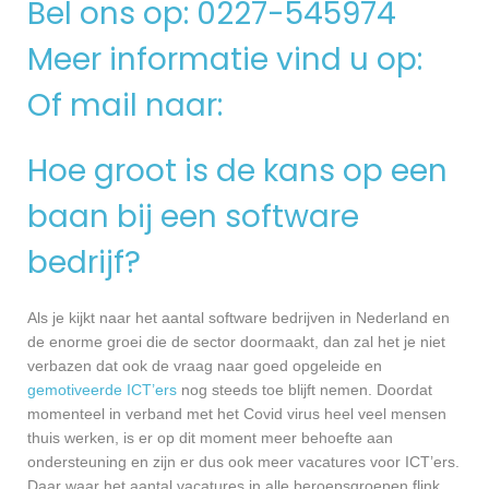
Bel ons op: 0227-545974
Meer informatie vind u op:
Of mail naar:
Hoe groot is de kans op een
baan bij een software
bedrijf?
Als je kijkt naar het aantal software bedrijven in Nederland en
de enorme groei die de sector doormaakt, dan zal het je niet
verbazen dat ook de vraag naar goed opgeleide en
gemotiveerde ICT’ers
nog steeds toe blijft nemen. Doordat
momenteel in verband met het Covid virus heel veel mensen
thuis werken, is er op dit moment meer behoefte aan
ondersteuning en zijn er dus ook meer vacatures voor ICT’ers.
Daar waar het aantal vacatures in alle beroepsgroepen flink