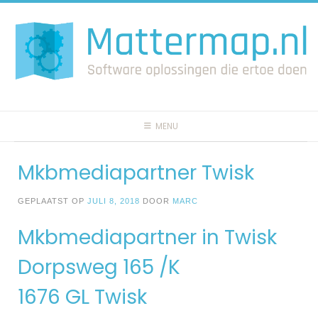
Spring
naar
inhoud
MENU
Mkbmediapartner Twisk
GEPLAATST OP
JULI 8, 2018
DOOR
MARC
Mkbmediapartner in Twisk
Dorpsweg 165 /K
1676 GL Twisk