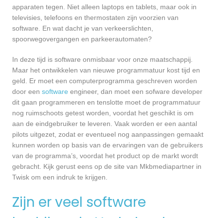
apparaten tegen. Niet alleen laptops en tablets, maar ook in
televisies, telefoons en thermostaten zijn voorzien van
software. En wat dacht je van verkeerslichten,
spoorwegovergangen en parkeerautomaten?
In deze tijd is software onmisbaar voor onze maatschappij.
Maar het ontwikkelen van nieuwe programmatuur kost tijd en
geld. Er moet een computerprogramma geschreven worden
door een
software
engineer, dan moet een sofware developer
dit gaan programmeren en tenslotte moet de programmatuur
nog ruimschoots getest worden, voordat het geschikt is om
aan de eindgebruiker te leveren. Vaak worden er een aantal
pilots uitgezet, zodat er eventueel nog aanpassingen gemaakt
kunnen worden op basis van de ervaringen van de gebruikers
van de programma’s, voordat het product op de markt wordt
gebracht. Kijk gerust eens op de site van Mkbmediapartner in
Twisk om een indruk te krijgen.
Zijn er veel software