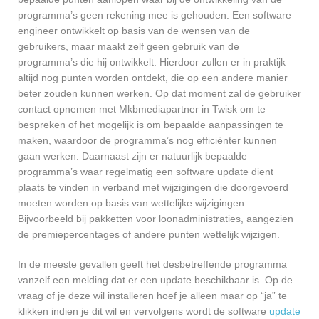
programma’s geen rekening mee is gehouden. Een software
engineer ontwikkelt op basis van de wensen van de
gebruikers, maar maakt zelf geen gebruik van de
programma’s die hij ontwikkelt. Hierdoor zullen er in praktijk
altijd nog punten worden ontdekt, die op een andere manier
beter zouden kunnen werken. Op dat moment zal de gebruiker
contact opnemen met Mkbmediapartner in Twisk om te
bespreken of het mogelijk is om bepaalde aanpassingen te
maken, waardoor de programma’s nog efficiënter kunnen
gaan werken. Daarnaast zijn er natuurlijk bepaalde
programma’s waar regelmatig een software update dient
plaats te vinden in verband met wijzigingen die doorgevoerd
moeten worden op basis van wettelijke wijzigingen.
Bijvoorbeeld bij pakketten voor loonadministraties, aangezien
de premiepercentages of andere punten wettelijk wijzigen.
In de meeste gevallen geeft het desbetreffende programma
vanzelf een melding dat er een update beschikbaar is. Op de
vraag of je deze wil installeren hoef je alleen maar op “ja” te
klikken indien je dit wil en vervolgens wordt de software
update