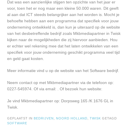
Dat was een aanzienlijke stijgen ten opzichte van het jaar er
voor, toen het er nog maar een kleine 50.000 waren. Dit geeft
al aan dat ICT steeds belangrijker aan het worden is. Mocht je
behoefte hebben aan een programma dat specifiek voor jouw
onderneming ontwikkeld is, dan kun je uiteraard op de website
van het desbetreffende bedrijf zoals Mkbmediapartner in Twisk
kijken naar de mogelijkheden die zij hiervoor aanbieden. Hou
er echter wel rekening mee dat het laten ontwikkelen van een
specifiek voor jouw onderneming geschikt programma veel tijd
en geld gaat kosten.
Meer informatie vind u op de website van het Software bedrijf.
Neem contact op met Mkbmediapartner via de telefoon op:
0227-545974. Of via email:
. Of bezoek hun website:
Je vind Mkbmediapartner op: Dorpsweg 165 /K 1676 GL in
Twisk.
GEPLAATST IN
BEDRIJVEN
,
NOORD HOLLAND
,
TWISK
GETAGD
SOFTWARE