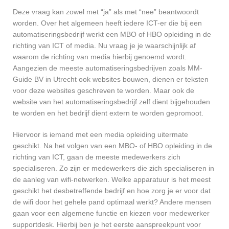
Deze vraag kan zowel met “ja” als met “nee” beantwoordt
worden. Over het algemeen heeft iedere ICT-er die bij een
automatiseringsbedrijf werkt een MBO of HBO opleiding in de
richting van ICT of media. Nu vraag je je waarschijnlijk af
waarom de richting van media hierbij genoemd wordt.
Aangezien de meeste automatiseringsbedrijven zoals MM-
Guide BV in Utrecht ook websites bouwen, dienen er teksten
voor deze websites geschreven te worden. Maar ook de
website van het automatiseringsbedrijf zelf dient bijgehouden
te worden en het bedrijf dient extern te worden gepromoot.
Hiervoor is iemand met een media opleiding uitermate
geschikt. Na het volgen van een MBO- of HBO opleiding in de
richting van ICT, gaan de meeste medewerkers zich
specialiseren. Zo zijn er medewerkers die zich specialiseren in
de aanleg van wifi-netwerken. Welke apparatuur is het meest
geschikt het desbetreffende bedrijf en hoe zorg je er voor dat
de wifi door het gehele pand optimaal werkt? Andere mensen
gaan voor een algemene functie en kiezen voor medewerker
supportdesk. Hierbij ben je het eerste aanspreekpunt voor