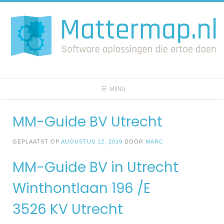
Spring
naar
inhoud
MENU
MM-Guide BV Utrecht
GEPLAATST OP
AUGUSTUS 12, 2019
DOOR
MARC
MM-Guide BV in Utrecht
Winthontlaan 196 /E
3526 KV Utrecht