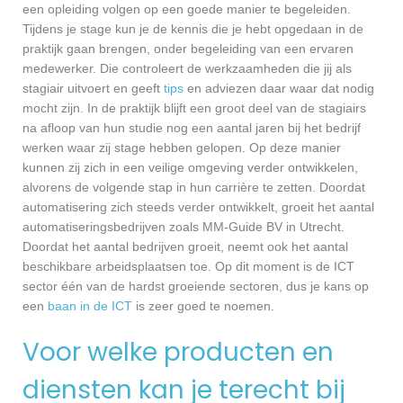
een opleiding volgen op een goede manier te begeleiden.
Tijdens je stage kun je de kennis die je hebt opgedaan in de
praktijk gaan brengen, onder begeleiding van een ervaren
medewerker. Die controleert de werkzaamheden die jij als
stagiair uitvoert en geeft
tips
en adviezen daar waar dat nodig
mocht zijn. In de praktijk blijft een groot deel van de stagiairs
na afloop van hun studie nog een aantal jaren bij het bedrijf
werken waar zij stage hebben gelopen. Op deze manier
kunnen zij zich in een veilige omgeving verder ontwikkelen,
alvorens de volgende stap in hun carrière te zetten. Doordat
automatisering zich steeds verder ontwikkelt, groeit het aantal
automatiseringsbedrijven zoals MM-Guide BV in Utrecht.
Doordat het aantal bedrijven groeit, neemt ook het aantal
beschikbare arbeidsplaatsen toe. Op dit moment is de ICT
sector één van de hardst groeiende sectoren, dus je kans op
een
baan in de ICT
is zeer goed te noemen.
Voor welke producten en
diensten kan je terecht bij