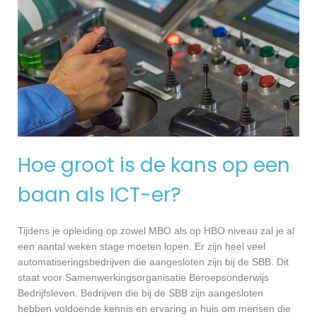
Hoe groot is de kans op een
baan als ICT-er?
Tijdens je opleiding op zowel MBO als op HBO niveau zal je al
een aantal weken stage moeten lopen. Er zijn heel veel
automatiseringsbedrijven die aangesloten zijn bij de SBB. Dit
staat voor Samenwerkingsorganisatie Beroepsonderwijs
Bedrijfsleven. Bedrijven die bij de SBB zijn aangesloten
hebben voldoende kennis en ervaring in huis om mensen die