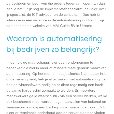
particulieren en bedrijven die ergens tegenaan lopen. En dan
heb je natuurlijk nog de implementatiespecialist, de voice over
ip specialist, de ICT adviseur en de consultant. Dus heb je
interesse in een vacature in de automatisering in Utrecht, kijk
dan eens op de website van MM-Guide BV in Utrecht.
Waarom is automatisering
bij bedrijven zo belangrijk?
In de huidige maatschappij is er geen onderneming te
bedenken die niet in meer of mindere mate gebruik maakt van
automatisering. Op het moment dat je slechts 1 computer in je
onderneming hebt, heb je al te maken met automatisering. Je
heb antivirussoftware nodig en er dient regelmatig een back-
up van je harde schijf gemaakt te worden. Bij meerdere
medewerkers ga je waarschijnlijk via een server werken, welke
ook beschermd moet worden tegen aanvallen van buitenaf en
waarvan regelmatig een back-up moet worden gemaakt. Ook
dient er regelmatig onderhoud aan de server plaats te vinden,