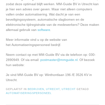
zodat deze optimaal blijft werken. MM-Guide BV in Utrecht kan
je hier een advies over geven. Maar niet alleen computers
vallen onder automatisering. Wat dacht je van een
beveiligingssysteem, automatische slagbomen en de
elektronische tijdregistratie van de medewerkers? Deze maken
allemaal gebruik van
software
.
Meer informatie vind u op de website van
het Automatiseringspersoneel bedrijf.
Neem contact op met MM-Guide BV via de telefoon op: 030-
2890949. Of via email:
postmaster@mmguide.nl
. Of bezoek
hun website:
Je vind MM-Guide BV op: Winthontlaan 196 /E 3526 KV in
Utrecht.
GEPLAATST IN
BEDRIJVEN
,
UTRECHT
,
UTRECHT
GETAGD
AUTOMATISERINGSPERSONEEL