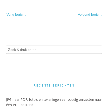
Bericht
Vorig bericht
Volgend bericht
navigatie
RECENTE BERICHTEN
JPG naar PDF: foto’s en tekeningen eenvoudig omzetten naar
één PDF-bestand