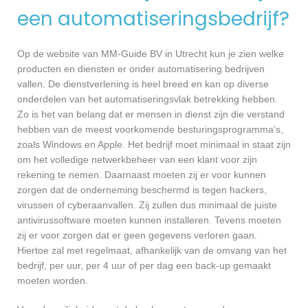
een automatiseringsbedrijf?
Op de website van MM-Guide BV in Utrecht kun je zien welke
producten en diensten er onder automatisering bedrijven
vallen. De dienstverlening is heel breed en kan op diverse
onderdelen van het automatiseringsvlak betrekking hebben.
Zo is het van belang dat er mensen in dienst zijn die verstand
hebben van de meest voorkomende besturingsprogramma’s,
zoals Windows en Apple. Het bedrijf moet minimaal in staat zijn
om het volledige netwerkbeheer van een klant voor zijn
rekening te nemen. Daarnaast moeten zij er voor kunnen
zorgen dat de onderneming beschermd is tegen hackers,
virussen of cyberaanvallen. Zij zullen dus minimaal de juiste
antivirussoftware moeten kunnen installeren. Tevens moeten
zij er voor zorgen dat er geen gegevens verloren gaan.
Hiertoe zal met regelmaat, afhankelijk van de omvang van het
bedrijf, per uur, per 4 uur of per dag een back-up gemaakt
moeten worden.