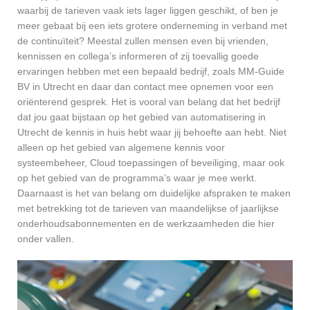
waarbij de tarieven vaak iets lager liggen geschikt, of ben je
meer gebaat bij een iets grotere onderneming in verband met
de continuïteit? Meestal zullen mensen even bij vrienden,
kennissen en collega’s informeren of zij toevallig goede
ervaringen hebben met een bepaald bedrijf, zoals MM-Guide
BV in Utrecht en daar dan contact mee opnemen voor een
oriënterend gesprek. Het is vooral van belang dat het bedrijf
dat jou gaat bijstaan op het gebied van automatisering in
Utrecht de kennis in huis hebt waar jij behoefte aan hebt. Niet
alleen op het gebied van algemene kennis voor
systeembeheer, Cloud toepassingen of beveiliging, maar ook
op het gebied van de programma’s waar je mee werkt.
Daarnaast is het van belang om duidelijke afspraken te maken
met betrekking tot de tarieven van maandelijkse of jaarlijkse
onderhoudsabonnementen en de werkzaamheden die hier
onder vallen.