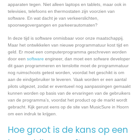
apparaten tegen. Niet alleen laptops en tablets, maar ook in
televisies, telefoons en thermostaten zijn voorzien van
software. En wat dacht je van verkeerslichten,
spoorwegovergangen en parkeerautomaten?
In deze tijd is software onmisbaar voor onze maatschappij.
Maar het ontwikkelen van nieuwe programmatuur kost tijd en
geld. Er moet een computerprogramma geschreven worden
door een
software
engineer, dan moet een sofware developer
dit gaan programmeren en tenslotte moet de programmatuur
nog ruimschoots getest worden, voordat het geschikt is om
aan de eindgebruiker te leveren. Vaak worden er een aantal
pilots uitgezet, zodat er eventueel nog aanpassingen gemaakt
kunnen worden op basis van de ervaringen van de gebruikers
van de programma’s, voordat het product op de markt wordt
gebracht. Kijk gerust eens op de site van MusicSure in Hoorn
om een indruk te krijgen.
Hoe groot is de kans op een