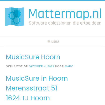
Spring
naar
inhoud
MENU
MusicSure Hoorn
GEPLAATST OP
OKTOBER 4, 2019
DOOR
MARC
MusicSure in Hoorn
Merensstraat 51
1624 TJ Hoorn