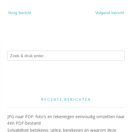
Bericht
Vorig bericht
Volgend bericht
navigatie
RECENTE BERICHTEN
JPG naar PDF: foto’s en tekeningen eenvoudig omzetten naar
één PDF-bestand
Solvabiliteit betekenis: uitleg, berekenen en waarom deze