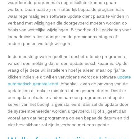
waardoor de programma’s nog efficiënter kunnen gaan
werken. Daarnaast zijn er natuurlijk bepaalde programma’s
waar regelmatig een software update dient plaats te vinden in
verband met wijzigingen die doorgevoerd moeten worden op
basis van wettelijke wijzigingen. Bijvoorbeeld bij pakketten voor
loonadministraties, aangezien de premiepercentages of
andere punten wettelijk wijzigen.
In de meeste gevallen geeft het desbetreffende programma
vanzelf een melding dat er een update beschikbaar is. Op de
vraag of je deze wil installeren hoef je alleen maar op “ja” te
klikken indien je dit wil en vervolgens wordt de software
update
automatisch geïnstalleerd
. Afhankelijk van de omvang van de
update kan dit enkele minuten tot enige uren duren. Dient er
een update plaats te vinden aan een programma dat op de
server van het bedrijf is geïnstalleerd, dan zal de update door
de systeembeheerder worden uitgevoerd. Hij of zij geeft dan
vooraf aan dat het programma op een bepaalde datum en tijd
niet beschikbaar zal zijn in verband met een update.