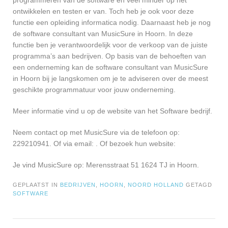
programmeren van de software en veel minder op het
ontwikkelen en testen er van. Toch heb je ook voor deze
functie een opleiding informatica nodig. Daarnaast heb je nog
de software consultant van MusicSure in Hoorn. In deze
functie ben je verantwoordelijk voor de verkoop van de juiste
programma’s aan bedrijven. Op basis van de behoeften van
een onderneming kan de software consultant van MusicSure
in Hoorn bij je langskomen om je te adviseren over de meest
geschikte programmatuur voor jouw onderneming.
Meer informatie vind u op de website van het Software bedrijf.
Neem contact op met MusicSure via de telefoon op:
229210941. Of via email:
. Of bezoek hun website:
Je vind MusicSure op: Merensstraat 51 1624 TJ in Hoorn.
GEPLAATST IN
BEDRIJVEN
,
HOORN
,
NOORD HOLLAND
GETAGD
SOFTWARE