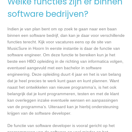
Welke functies zijn er binnen
software bedrijven?
Indien je van plan bent om op zoek te gaan naar een baan
binnen een software bedrijf, dan kan je daar voor verschillende
functies terecht. Kijk voor vacatures eens op de site van
MusicSure in Hoorn In eerste instantie is daar de functie van
software engineer. Om deze functie te bereiken kun je het
beste een HBO opleiding in de richting van informatica volgen,
eventueel aangevuld met een bachelor in software
engineering. Deze opleiding duurt 4 jaar en het is van belang
dat je heel precies te werk kunt gaan en kunt plannen. Want
naast het ontwikkelen van nieuwe programma’s, is het ook
belangrijk dat je kunt programmeren, testen en met de klant
kan overleggen inzake eventuele wensen en aanpassingen
van de programma’s. Uiteraard kan je hierbij ondersteuning
krijgen van de software developer.
De functie van software developer is vooral gericht op het