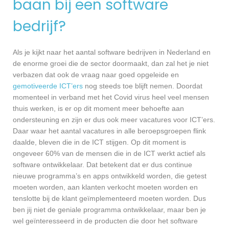
baan bij een software
bedrijf?
Als je kijkt naar het aantal software bedrijven in Nederland en
de enorme groei die de sector doormaakt, dan zal het je niet
verbazen dat ook de vraag naar goed opgeleide en
gemotiveerde ICT’ers
nog steeds toe blijft nemen. Doordat
momenteel in verband met het Covid virus heel veel mensen
thuis werken, is er op dit moment meer behoefte aan
ondersteuning en zijn er dus ook meer vacatures voor ICT’ers.
Daar waar het aantal vacatures in alle beroepsgroepen flink
daalde, bleven die in de ICT stijgen. Op dit moment is
ongeveer 60% van de mensen die in de ICT werkt actief als
software ontwikkelaar. Dat betekent dat er dus continue
nieuwe programma’s en apps ontwikkeld worden, die getest
moeten worden, aan klanten verkocht moeten worden en
tenslotte bij de klant geïmplementeerd moeten worden. Dus
ben jij niet de geniale programma ontwikkelaar, maar ben je
wel geïnteresseerd in de producten die door het software