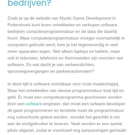
bedrijven?
Zoals je op de website van Mystic Game Development in
Puttershoek kunt lezen ontwikkelen en verkopen software
bedrijven computerprogrammatuur en de data die daarbij
hoort. Waar computerprogrammatuur vroeger voornamelijk in
computers gebruikt werd, kom je het tegenwoordig in veel
meer apparaten tegen. Niet alleen laptops en tablets, maar
ook in televisies, telefoons en thermostaten zijn voorzien van
software. En wat dacht je van verkeerslichten,
spoorwegovergangen en parkeerautomaten?
In deze tijd is software onmisbaar voor onze maatschappij.
Maar het ontwikkelen van nieuwe programmatuur kost tijd en
geld. Er moet een computerprogramma geschreven worden
door een
software
engineer, dan moet een sofware developer
dit gaan programmeren en tenslotte moet de programmatuur
nog ruimschoots getest worden, voordat het geschikt is om
aan de eindgebruiker te leveren. Vaak worden er een aantal
pilots uitgezet, zodat er eventueel nog aanpassingen gemaakt