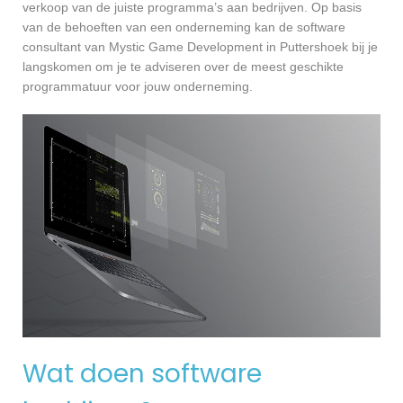
verkoop van de juiste programma’s aan bedrijven. Op basis
van de behoeften van een onderneming kan de software
consultant van Mystic Game Development in Puttershoek bij je
langskomen om je te adviseren over de meest geschikte
programmatuur voor jouw onderneming.
Wat doen software