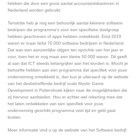
hebben die door een groot aantal accountantskantoren in
Nederland worden gebruikt.
Tenslotte heb je nog een behoorlijk aantal kleinere software
bedrijven die programma’s voor een specifieke doelgroep
hebben geschreven of apps hebben ontwikkeld. Eind 2019
waren er maar liefst 75.000 software bedrijven in Nederland.
Dat was een aanzienlijke stijgen ten opzichte van het jaar er
voor, toen het er nog maar een kleine 50.000 waren. Dit geeft
al aan dat ICT steeds belangrijker aan het worden is. Mocht je
behoefte hebben aan een programma dat specifiek voor jouw
onderneming ontwikkeld is, dan kun je uiteraard op de website
van het desbetreffende bedrijf zoals Mystic Game
Development in Puttershoek kijken naar de mogelijkheden die
zij hiervoor aanbieden. Hou er echter wel rekening mee dat
het laten ontwikkelen van een specifiek voor jouw
onderneming geschikt programma veel tijd en geld gaat
kosten.
Meer informatie vind u op de website van het Software bedrijf.