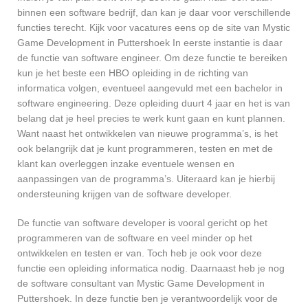
binnen een software bedrijf, dan kan je daar voor verschillende
functies terecht. Kijk voor vacatures eens op de site van Mystic
Game Development in Puttershoek In eerste instantie is daar
de functie van software engineer. Om deze functie te bereiken
kun je het beste een HBO opleiding in de richting van
informatica volgen, eventueel aangevuld met een bachelor in
software engineering. Deze opleiding duurt 4 jaar en het is van
belang dat je heel precies te werk kunt gaan en kunt plannen.
Want naast het ontwikkelen van nieuwe programma’s, is het
ook belangrijk dat je kunt programmeren, testen en met de
klant kan overleggen inzake eventuele wensen en
aanpassingen van de programma’s. Uiteraard kan je hierbij
ondersteuning krijgen van de software developer.
De functie van software developer is vooral gericht op het
programmeren van de software en veel minder op het
ontwikkelen en testen er van. Toch heb je ook voor deze
functie een opleiding informatica nodig. Daarnaast heb je nog
de software consultant van Mystic Game Development in
Puttershoek. In deze functie ben je verantwoordelijk voor de