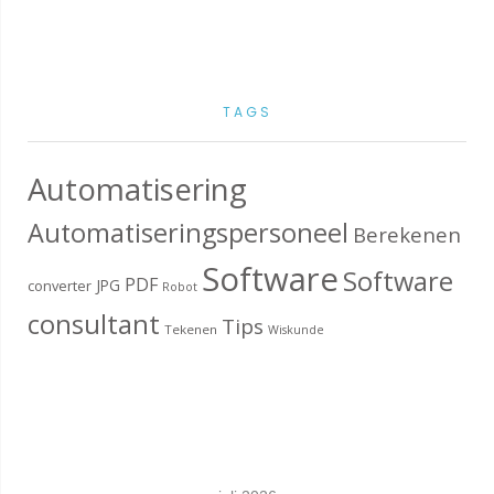
TAGS
Automatisering
Automatiseringspersoneel
Berekenen
Software
Software
PDF
JPG
converter
Robot
consultant
Tips
Tekenen
Wiskunde