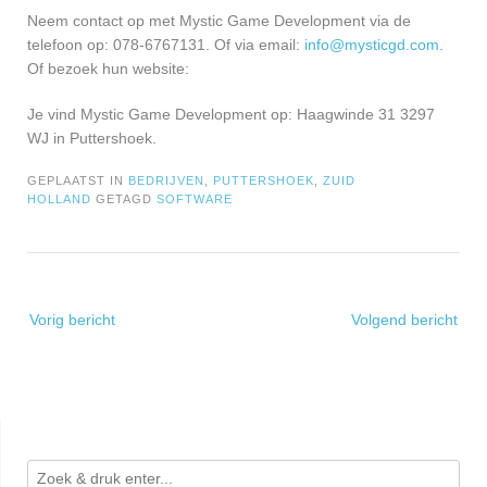
Neem contact op met Mystic Game Development via de
telefoon op: 078-6767131. Of via email:
info@mysticgd.com
.
Of bezoek hun website:
Je vind Mystic Game Development op: Haagwinde 31 3297
WJ in Puttershoek.
GEPLAATST IN
BEDRIJVEN
,
PUTTERSHOEK
,
ZUID
HOLLAND
GETAGD
SOFTWARE
Bericht
Vorig bericht
Volgend bericht
navigatie