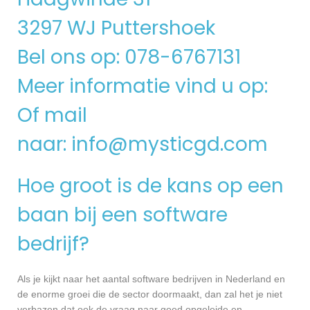
3297 WJ Puttershoek
Bel ons op: 078-6767131
Meer informatie vind u op:
Of mail
naar:
info@mysticgd.com
Hoe groot is de kans op een
baan bij een software
bedrijf?
Als je kijkt naar het aantal software bedrijven in Nederland en
de enorme groei die de sector doormaakt, dan zal het je niet
verbazen dat ook de vraag naar goed opgeleide en