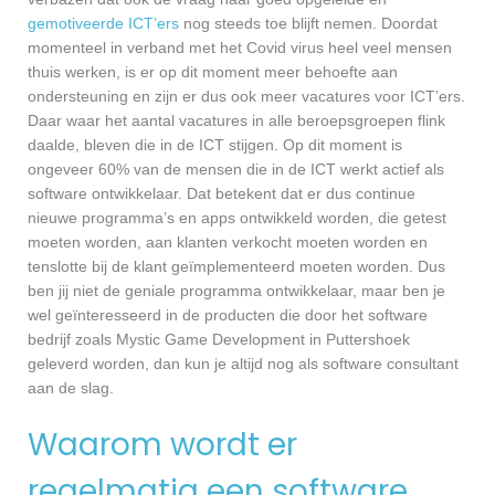
gemotiveerde ICT’ers
nog steeds toe blijft nemen. Doordat
momenteel in verband met het Covid virus heel veel mensen
thuis werken, is er op dit moment meer behoefte aan
ondersteuning en zijn er dus ook meer vacatures voor ICT’ers.
Daar waar het aantal vacatures in alle beroepsgroepen flink
daalde, bleven die in de ICT stijgen. Op dit moment is
ongeveer 60% van de mensen die in de ICT werkt actief als
software ontwikkelaar. Dat betekent dat er dus continue
nieuwe programma’s en apps ontwikkeld worden, die getest
moeten worden, aan klanten verkocht moeten worden en
tenslotte bij de klant geïmplementeerd moeten worden. Dus
ben jij niet de geniale programma ontwikkelaar, maar ben je
wel geïnteresseerd in de producten die door het software
bedrijf zoals Mystic Game Development in Puttershoek
geleverd worden, dan kun je altijd nog als software consultant
aan de slag.
Waarom wordt er
regelmatig een software