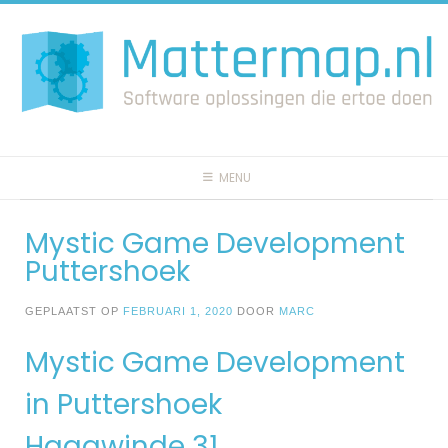
Spring
naar
inhoud
MENU
Mystic Game Development
Puttershoek
GEPLAATST OP
FEBRUARI 1, 2020
DOOR
MARC
Mystic Game Development
in Puttershoek
Haagwinde 31