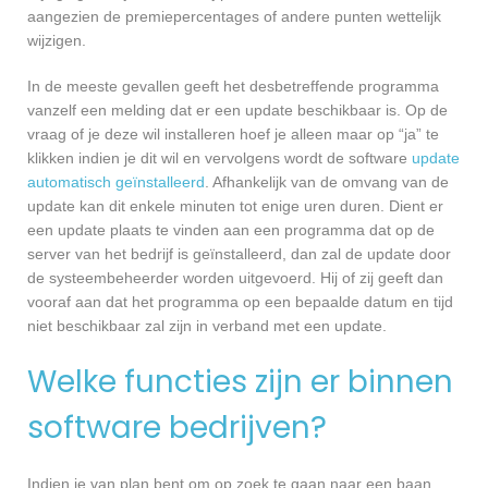
aangezien de premiepercentages of andere punten wettelijk
wijzigen.
In de meeste gevallen geeft het desbetreffende programma
vanzelf een melding dat er een update beschikbaar is. Op de
vraag of je deze wil installeren hoef je alleen maar op “ja” te
klikken indien je dit wil en vervolgens wordt de software
update
automatisch geïnstalleerd
. Afhankelijk van de omvang van de
update kan dit enkele minuten tot enige uren duren. Dient er
een update plaats te vinden aan een programma dat op de
server van het bedrijf is geïnstalleerd, dan zal de update door
de systeembeheerder worden uitgevoerd. Hij of zij geeft dan
vooraf aan dat het programma op een bepaalde datum en tijd
niet beschikbaar zal zijn in verband met een update.
Welke functies zijn er binnen
software bedrijven?
Indien je van plan bent om op zoek te gaan naar een baan