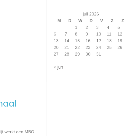
juli 2026
M
D
W
D
V
Z
Z
1
2
3
4
5
7
6
8
9
10
11
12
17
13
14
15
16
18
19
20
21
22
23
24
25
26
27
28
29
30
31
« jun
maal
rijf werkt een MBO