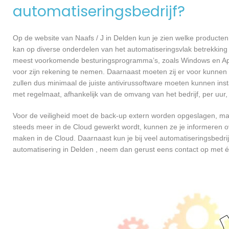
automatiseringsbedrijf?
Op de website van Naafs / J in Delden kun je zien welke producten 
kan op diverse onderdelen van het automatiseringsvlak betrekking 
meest voorkomende besturingsprogramma’s, zoals Windows en Apple
voor zijn rekening te nemen. Daarnaast moeten zij er voor kunnen
zullen dus minimaal de juiste antivirussoftware moeten kunnen ins
met regelmaat, afhankelijk van de omvang van het bedrijf, per uu
Voor de veiligheid moet de back-up extern worden opgeslagen, maa
steeds meer in de Cloud gewerkt wordt, kunnen ze je informeren ov
maken in de Cloud. Daarnaast kun je bij veel automatiseringsbedrij
automatisering in Delden , neem dan gerust eens contact op met 