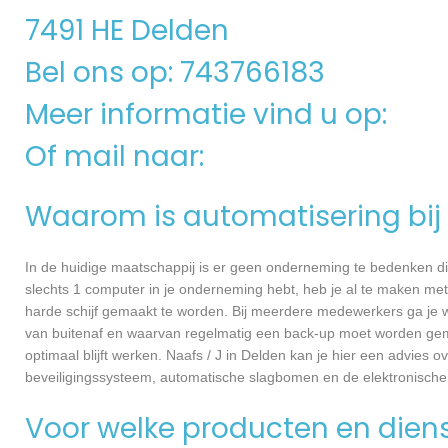
7491 HE Delden
Bel ons op: 743766183
Meer informatie vind u op:
Of mail naar:
Waarom is automatisering bij 
In de huidige maatschappij is er geen onderneming te bedenken di
slechts 1 computer in je onderneming hebt, heb je al te maken met
harde schijf gemaakt te worden. Bij meerdere medewerkers ga je 
van buitenaf en waarvan regelmatig een back-up moet worden gema
optimaal blijft werken. Naafs / J in Delden kan je hier een advies
beveiligingssysteem, automatische slagbomen en de elektronische
Voor welke producten en dienst