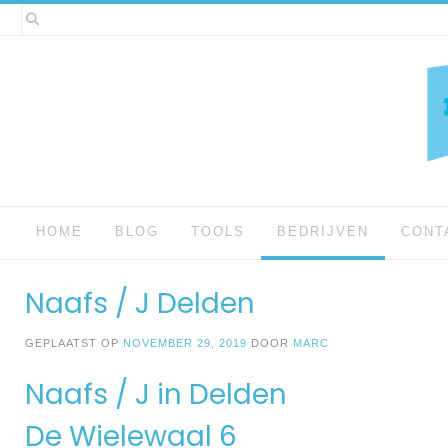
Spring
naar
inhoud
HOME
BLOG
TOOLS
BEDRIJVEN
CONT
Naafs / J Delden
GEPLAATST OP
NOVEMBER 29, 2019
DOOR
MARC
Naafs / J in Delden
De Wielewaal 6