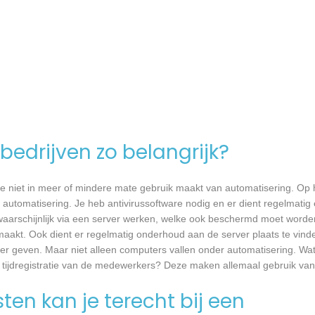
bedrijven zo belangrijk?
e niet in meer of mindere mate gebruik maakt van automatisering. Op 
 automatisering. Je heb antivirussoftware nodig en er dient regelmatig
waarschijnlijk via een server werken, welke ook beschermd moet worde
akt. Ook dient er regelmatig onderhoud aan de server plaats te vind
 over geven. Maar niet alleen computers vallen onder automatisering. Wa
 tijdregistratie van de medewerkers? Deze maken allemaal gebruik va
en kan je terecht bij een