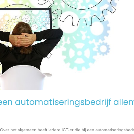
en automatiseringsbedrijf alle
Over het algemeen heeft iedere ICT-er die bij een automatiseringsbed