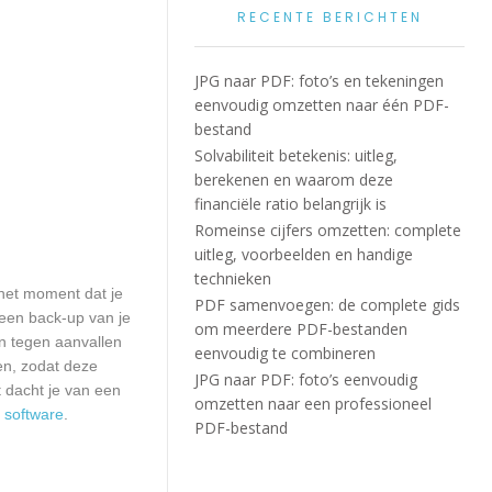
RECENTE BERICHTEN
JPG naar PDF: foto’s en tekeningen
eenvoudig omzetten naar één PDF-
bestand
Solvabiliteit betekenis: uitleg,
berekenen en waarom deze
financiële ratio belangrijk is
Romeinse cijfers omzetten: complete
uitleg, voorbeelden en handige
technieken
het moment dat je
PDF samenvoegen: de complete gids
 een back-up van je
om meerdere PDF-bestanden
n tegen aanvallen
eenvoudig te combineren
en, zodat deze
JPG naar PDF: foto’s eenvoudig
t dacht je van een
omzetten naar een professioneel
n
software
.
PDF-bestand