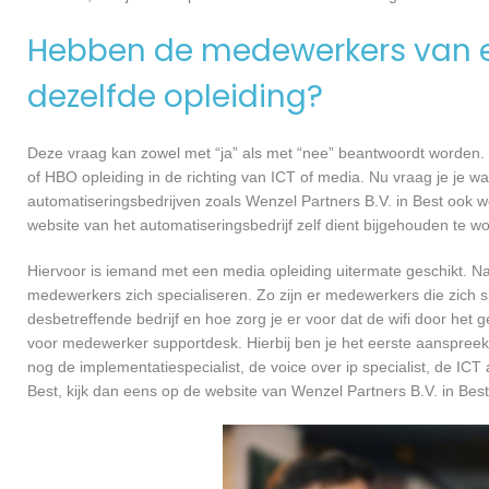
Hebben de medewerkers van e
dezelfde opleiding?
Deze vraag kan zowel met “ja” als met “nee” beantwoordt worden. 
of HBO opleiding in de richting van ICT of media. Nu vraag je je 
automatiseringsbedrijven zoals Wenzel Partners B.V. in Best ook 
website van het automatiseringsbedrijf zelf dient bijgehouden te w
Hiervoor is iemand met een media opleiding uitermate geschikt. N
medewerkers zich specialiseren. Zo zijn er medewerkers die zich s
desbetreffende bedrijf en hoe zorg je er voor dat de wifi door h
voor medewerker supportdesk. Hierbij ben je het eerste aanspreekp
nog de implementatiespecialist, de voice over ip specialist, de ICT
Best, kijk dan eens op de website van Wenzel Partners B.V. in Best