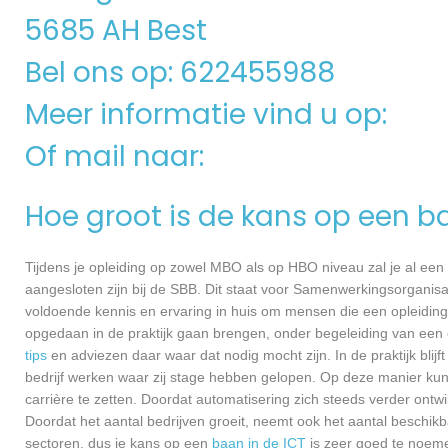
5685 AH Best
Bel ons op: 622455988
Meer informatie vind u op:
Of mail naar:
Hoe groot is de kans op een b
Tijdens je opleiding op zowel MBO als op HBO niveau zal je al een
aangesloten zijn bij de SBB. Dit staat voor Samenwerkingsorganisa
voldoende kennis en ervaring in huis om mensen die een opleiding 
opgedaan in de praktijk gaan brengen, onder begeleiding van een e
tips
en adviezen daar waar dat nodig mocht zijn. In de praktijk blijf
bedrijf werken waar zij stage hebben gelopen. Op deze manier kunn
carrière te zetten. Doordat automatisering zich steeds verder ontwi
Doordat het aantal bedrijven groeit, neemt ook het aantal beschik
sectoren, dus je kans op een
baan in de ICT
is zeer goed te noem