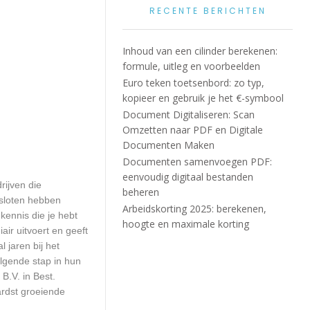
RECENTE BERICHTEN
Inhoud van een cilinder berekenen:
formule, uitleg en voorbeelden
Euro teken toetsenbord: zo typ,
kopieer en gebruik je het €-symbool
Document Digitaliseren: Scan
Omzetten naar PDF en Digitale
Documenten Maken
Documenten samenvoegen PDF:
eenvoudig digitaal bestanden
rijven die
beheren
esloten hebben
Arbeidskorting 2025: berekenen,
kennis die je hebt
hoogte en maximale korting
ir uitvoert en geeft
 jaren bij het
olgende stap in hun
B.V. in Best.
ardst groeiende