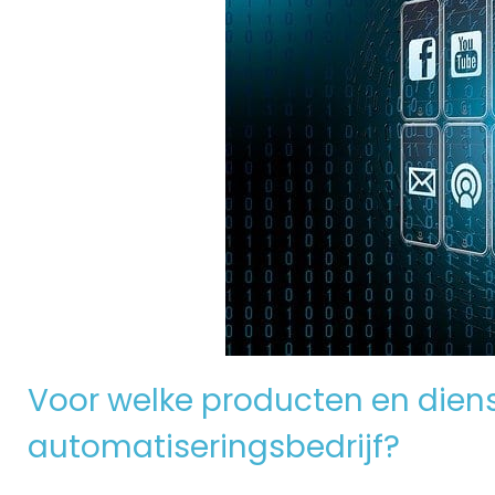
Voor welke producten en dienst
automatiseringsbedrijf?