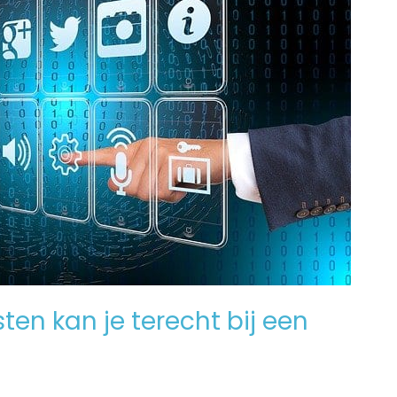
en kan je terecht bij een