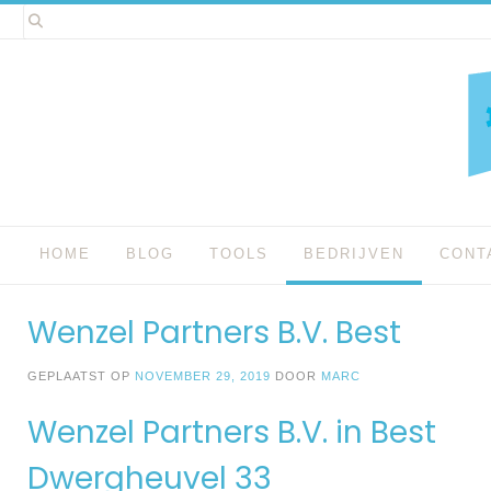
Spring
naar
inhoud
HOME
BLOG
TOOLS
BEDRIJVEN
CONT
Wenzel Partners B.V. Best
GEPLAATST OP
NOVEMBER 29, 2019
DOOR
MARC
Wenzel Partners B.V. in Best
Dwergheuvel 33