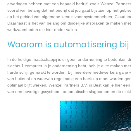
ervaringen hebben met een bepaald bedrijf, zoals Wenzel Partners
vooral van belang dat het bedrijf dat jou gaat bijstaan op het gebie
op het gebied van algemene kennis voor systeembeheer, Cloud toe
Daarnaast is het van belang om duidelijke afspraken te maken met
werkzaamheden die hier onder vallen.
Waarom is automatisering bij 
In de huidige maatschappij is er geen onderneming te bedenken di
slechts 1 computer in je onderneming hebt, heb je al te maken met
harde schijf gemaakt te worden. Bij meerdere medewerkers ga je 
van buitenaf en waarvan regelmatig een back-up moet worden gema
optimaal blijft werken. Wenzel Partners B.V. in Best kan je hier e
van een beveiligingssysteem, automatische slagbomen en de elekt