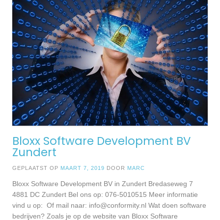
Bloxx Software Development BV
Zundert
GEPLAATST OP
MAART 7, 2019
DOOR
MARC
Bloxx Software Development BV in Zundert Bredaseweg 7
4881 DC Zundert Bel ons op: 076-5010515 Meer informatie
vind u op: Of mail naar:
info@conformity.nl
Wat doen software
bedrijven? Zoals je op de website van Bloxx Software