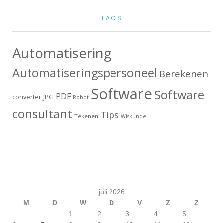
TAGS
Automatisering
Automatiseringspersoneel
Berekenen
Software
Software
PDF
converter
JPG
Robot
consultant
Tips
Tekenen
Wiskunde
juli 2026
M
D
W
D
V
Z
Z
1
2
3
4
5