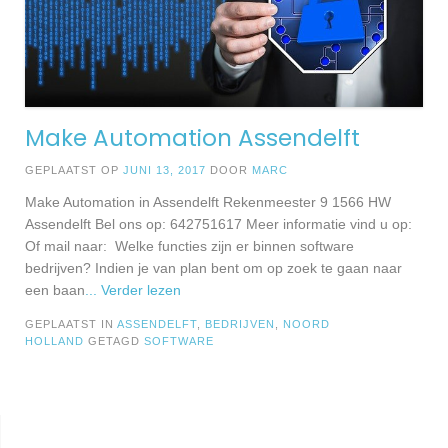
Make Automation Assendelft
GEPLAATST OP
JUNI 13, 2017
DOOR
MARC
Make Automation in Assendelft Rekenmeester 9 1566 HW
Assendelft Bel ons op: 642751617 Meer informatie vind u op:
Of mail naar: Welke functies zijn er binnen software
bedrijven? Indien je van plan bent om op zoek te gaan naar
een baan
... Verder lezen
GEPLAATST IN
ASSENDELFT
,
BEDRIJVEN
,
NOORD
HOLLAND
GETAGD
SOFTWARE