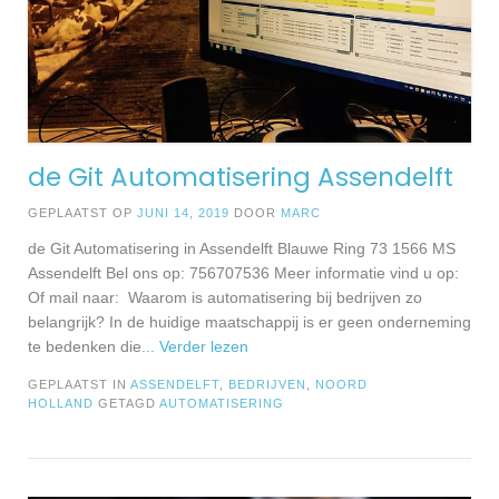
de Git Automatisering Assendelft
GEPLAATST OP
JUNI 14, 2019
DOOR
MARC
de Git Automatisering in Assendelft Blauwe Ring 73 1566 MS
Assendelft Bel ons op: 756707536 Meer informatie vind u op:
Of mail naar: Waarom is automatisering bij bedrijven zo
belangrijk? In de huidige maatschappij is er geen onderneming
te bedenken die
... Verder lezen
GEPLAATST IN
ASSENDELFT
,
BEDRIJVEN
,
NOORD
HOLLAND
GETAGD
AUTOMATISERING