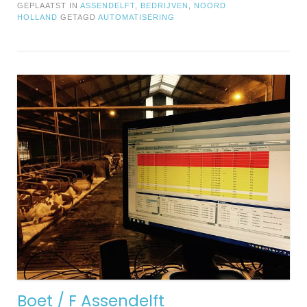
GEPLAATST IN
ASSENDELFT
,
BEDRIJVEN
,
NOORD
HOLLAND
GETAGD
AUTOMATISERING
Boet / F Assendelft