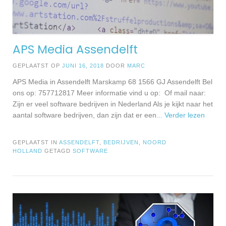
APS Media Assendelft
GEPLAATST OP
JUNI 16, 2018
DOOR
MARC
APS Media in Assendelft Marskamp 68 1566 GJ Assendelft Bel
ons op: 757712817 Meer informatie vind u op: Of mail naar:
Zijn er veel software bedrijven in Nederland Als je kijkt naar het
aantal software bedrijven, dan zijn dat er een
... Verder lezen
GEPLAATST IN
ASSENDELFT
,
BEDRIJVEN
,
NOORD
HOLLAND
GETAGD
SOFTWARE