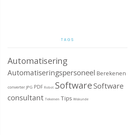
TAGS
Automatisering
Automatiseringspersoneel
Berekenen
Software
Software
PDF
converter
JPG
Robot
consultant
Tips
Tekenen
Wiskunde