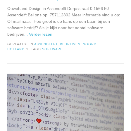
Ouwehand Design in Assendelft Dorpsstraat 0 1566 EJ
Assendelft Bel ons op: 757112802 Meer informatie vind u op:
Of mail naar: Hoe groot is de kans op een baan bij een
software bedrijf? Als je kijkt naar het aantal software
bedrijven
... Verder lezen
GEPLAATST IN
ASSENDELFT
,
BEDRIJVEN
,
NOORD
HOLLAND
GETAGD
SOFTWARE