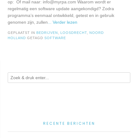
op: Of mail naar:
info@myrpa.com
Waarom wordt er
regelmatig een software update aangekondigd? Zodra
programma’s eenmaal ontwikkeld, getest en in gebruik
genomen zijn, zullen
... Verder lezen
GEPLAATST IN
BEDRIJVEN
,
LOOSDRECHT
,
NOORD
HOLLAND
GETAGD
SOFTWARE
RECENTE BERICHTEN