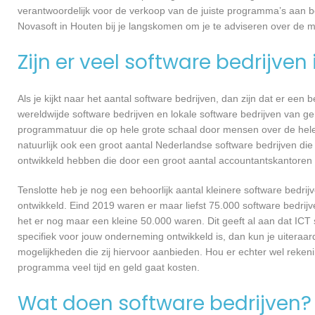
verantwoordelijk voor de verkoop van de juiste programma’s aan 
Novasoft in Houten bij je langskomen om je te adviseren over de
Zijn er veel software bedrijven
Als je kijkt naar het aantal software bedrijven, dan zijn dat er een
wereldwijde software bedrijven en lokale software bedrijven van g
programmatuur die op hele grote schaal door mensen over de hele w
natuurlijk ook een groot aantal Nederlandse software bedrijven die
ontwikkeld hebben die door een groot aantal accountantskantoren 
Tenslotte heb je nog een behoorlijk aantal kleinere software bed
ontwikkeld. Eind 2019 waren er maar liefst 75.000 software bedrijve
het er nog maar een kleine 50.000 waren. Dit geeft al aan dat IC
specifiek voor jouw onderneming ontwikkeld is, dan kun je uiteraar
mogelijkheden die zij hiervoor aanbieden. Hou er echter wel reken
programma veel tijd en geld gaat kosten.
Wat doen software bedrijven?