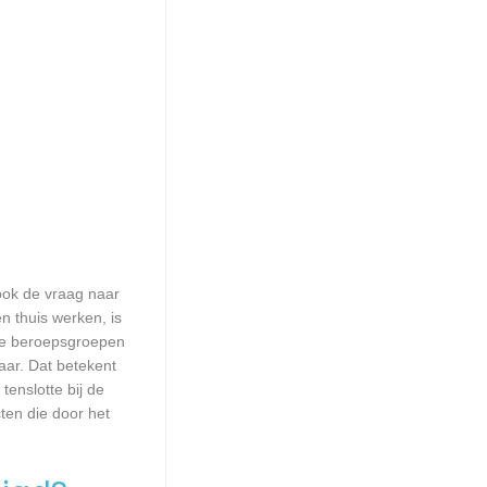
 ook de vraag naar
n thuis werken, is
lle beroepsgroepen
aar. Dat betekent
enslotte bij de
ten die door het