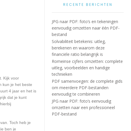
RECENTE BERICHTEN
JPG naar PDF: foto’s en tekeningen
eenvoudig omzetten naar één PDF-
bestand
Solvabiliteit betekenis: uitleg,
berekenen en waarom deze
financiële ratio belangrijk is
Romeinse cijfers omzetten: complete
uitleg, voorbeelden en handige
technieken
. Kijk voor
PDF samenvoegen: de complete gids
n kun je het beste
om meerdere PDF-bestanden
urt 4 jaar en het is
eenvoudig te combineren
ijk dat je kunt
JPG naar PDF: foto’s eenvoudig
ierbij
omzetten naar een professioneel
PDF-bestand
 van. Toch heb je
ie ben je