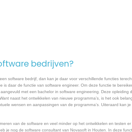
software bedrijven?
n software bedrijf, dan kan je daar voor verschillende functies terecht
ie is daar de functie van software engineer. Om deze functie te bereike
 aangevuld met een bachelor in software engineering. Deze opleiding du
 Want naast het ontwikkelen van nieuwe programma’s, is het ook belangr
tuele wensen en aanpassingen van de programma’s. Uiteraard kan je h
mmeren van de software en veel minder op het ontwikkelen en testen er
eb je nog de software consultant van Novasoft in Houten. In deze funct