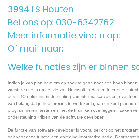
3994 LS Houten
Bel ons op: 030-6342762
Meer informatie vind u op:
Of mail naar:
Welke functies zijn er binnen 
Indien je van plan bent om op zoek te gaan naar een baan binnen ee
vacatures eens op de site van Novasoft in Houten In eerste instant
een HBO opleiding in de richting van informatica volgen, eventueel
van belang dat je heel precies te werk kunt gaan en kunt plannen.
programmeren, testen en met de klant kan overleggen inzake even
ondersteuning krijgen van de software developer.
De functie van software developer is vooral gericht op het progra
ook voor deze functie een opleiding informatica nodig. Daarnaast h