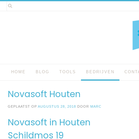
Spring
naar
inhoud
HOME
BLOG
TOOLS
BEDRIJVEN
CONT
Novasoft Houten
GEPLAATST OP
AUGUSTUS 28, 2018
DOOR
MARC
Novasoft in Houten
Schildmos 19