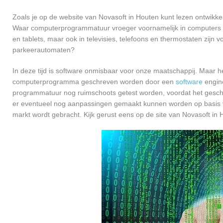
Zoals je op de website van Novasoft in Houten kunt lezen ontwikk
Waar computerprogrammatuur vroeger voornamelijk in computers ge
en tablets, maar ook in televisies, telefoons en thermostaten zijn
parkeerautomaten?
In deze tijd is software onmisbaar voor onze maatschappij. Maar h
computerprogramma geschreven worden door een
software
engine
programmatuur nog ruimschoots getest worden, voordat het geschikt
er eventueel nog aanpassingen gemaakt kunnen worden op basis v
markt wordt gebracht. Kijk gerust eens op de site van Novasoft in 