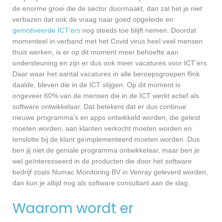
de enorme groei die de sector doormaakt, dan zal het je niet
verbazen dat ook de vraag naar goed opgeleide en
gemotiveerde ICT’ers
nog steeds toe blijft nemen. Doordat
momenteel in verband met het Covid virus heel veel mensen
thuis werken, is er op dit moment meer behoefte aan
ondersteuning en zijn er dus ook meer vacatures voor ICT’ers.
Daar waar het aantal vacatures in alle beroepsgroepen flink
daalde, bleven die in de ICT stijgen. Op dit moment is
ongeveer 60% van de mensen die in de ICT werkt actief als
software ontwikkelaar. Dat betekent dat er dus continue
nieuwe programma’s en apps ontwikkeld worden, die getest
moeten worden, aan klanten verkocht moeten worden en
tenslotte bij de klant geïmplementeerd moeten worden. Dus
ben jij niet de geniale programma ontwikkelaar, maar ben je
wel geïnteresseerd in de producten die door het software
bedrijf zoals Numac Monitoring BV in Venray geleverd worden,
dan kun je altijd nog als software consultant aan de slag.
Waarom wordt er