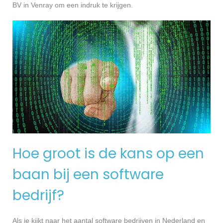
BV in Venray om een indruk te krijgen.
Hoe groot is de kans op een
baan bij een software
bedrijf?
Als je kijkt naar het aantal software bedrijven in Nederland en