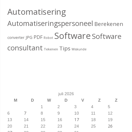
Automatisering
Automatiseringspersoneel
Berekenen
Software
Software
PDF
JPG
converter
Robot
consultant
Tips
Tekenen
Wiskunde
juli 2026
M
D
W
D
V
Z
Z
1
2
3
4
5
7
6
8
9
10
11
12
17
13
14
15
16
18
19
26
20
21
22
23
24
25