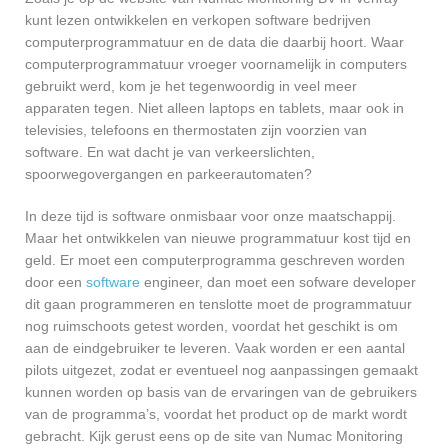
kunt lezen ontwikkelen en verkopen software bedrijven
computerprogrammatuur en de data die daarbij hoort. Waar
computerprogrammatuur vroeger voornamelijk in computers
gebruikt werd, kom je het tegenwoordig in veel meer
apparaten tegen. Niet alleen laptops en tablets, maar ook in
televisies, telefoons en thermostaten zijn voorzien van
software. En wat dacht je van verkeerslichten,
spoorwegovergangen en parkeerautomaten?
In deze tijd is software onmisbaar voor onze maatschappij.
Maar het ontwikkelen van nieuwe programmatuur kost tijd en
geld. Er moet een computerprogramma geschreven worden
door een
software
engineer, dan moet een sofware developer
dit gaan programmeren en tenslotte moet de programmatuur
nog ruimschoots getest worden, voordat het geschikt is om
aan de eindgebruiker te leveren. Vaak worden er een aantal
pilots uitgezet, zodat er eventueel nog aanpassingen gemaakt
kunnen worden op basis van de ervaringen van de gebruikers
van de programma’s, voordat het product op de markt wordt
gebracht. Kijk gerust eens op de site van Numac Monitoring