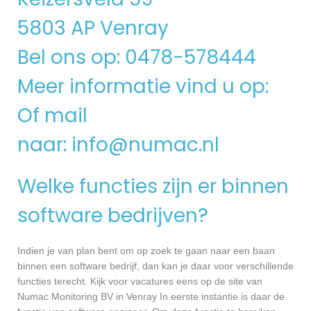
5803 AP Venray
Bel ons op: 0478-578444
Meer informatie vind u op:
Of mail
naar:
info@numac.nl
Welke functies zijn er binnen
software bedrijven?
Indien je van plan bent om op zoek te gaan naar een baan
binnen een software bedrijf, dan kan je daar voor verschillende
functies terecht. Kijk voor vacatures eens op de site van
Numac Monitoring BV in Venray In eerste instantie is daar de