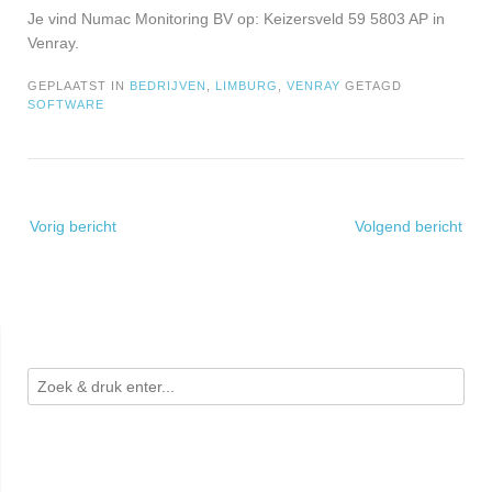
Je vind Numac Monitoring BV op: Keizersveld 59 5803 AP in
Venray.
GEPLAATST IN
BEDRIJVEN
,
LIMBURG
,
VENRAY
GETAGD
SOFTWARE
Bericht
Vorig bericht
Volgend bericht
navigatie