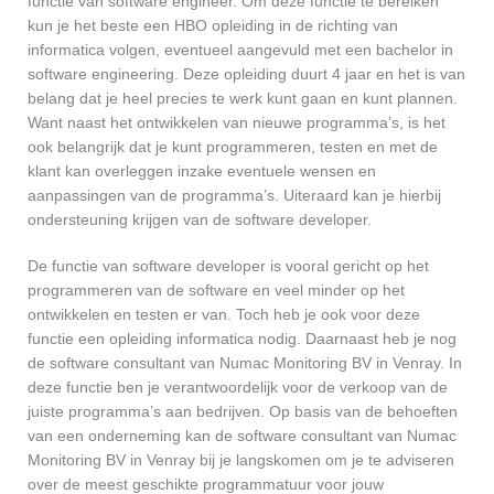
functie van software engineer. Om deze functie te bereiken
kun je het beste een HBO opleiding in de richting van
informatica volgen, eventueel aangevuld met een bachelor in
software engineering. Deze opleiding duurt 4 jaar en het is van
belang dat je heel precies te werk kunt gaan en kunt plannen.
Want naast het ontwikkelen van nieuwe programma’s, is het
ook belangrijk dat je kunt programmeren, testen en met de
klant kan overleggen inzake eventuele wensen en
aanpassingen van de programma’s. Uiteraard kan je hierbij
ondersteuning krijgen van de software developer.
De functie van software developer is vooral gericht op het
programmeren van de software en veel minder op het
ontwikkelen en testen er van. Toch heb je ook voor deze
functie een opleiding informatica nodig. Daarnaast heb je nog
de software consultant van Numac Monitoring BV in Venray. In
deze functie ben je verantwoordelijk voor de verkoop van de
juiste programma’s aan bedrijven. Op basis van de behoeften
van een onderneming kan de software consultant van Numac
Monitoring BV in Venray bij je langskomen om je te adviseren
over de meest geschikte programmatuur voor jouw