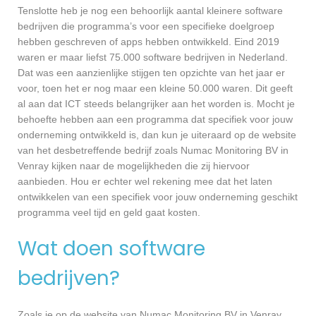
Tenslotte heb je nog een behoorlijk aantal kleinere software
bedrijven die programma’s voor een specifieke doelgroep
hebben geschreven of apps hebben ontwikkeld. Eind 2019
waren er maar liefst 75.000 software bedrijven in Nederland.
Dat was een aanzienlijke stijgen ten opzichte van het jaar er
voor, toen het er nog maar een kleine 50.000 waren. Dit geeft
al aan dat ICT steeds belangrijker aan het worden is. Mocht je
behoefte hebben aan een programma dat specifiek voor jouw
onderneming ontwikkeld is, dan kun je uiteraard op de website
van het desbetreffende bedrijf zoals Numac Monitoring BV in
Venray kijken naar de mogelijkheden die zij hiervoor
aanbieden. Hou er echter wel rekening mee dat het laten
ontwikkelen van een specifiek voor jouw onderneming geschikt
programma veel tijd en geld gaat kosten.
Wat doen software
bedrijven?
Zoals je op de website van Numac Monitoring BV in Venray