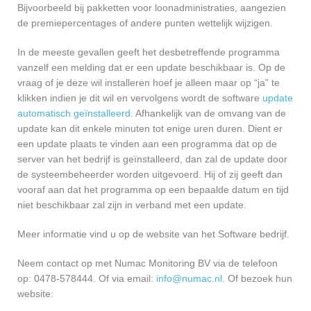
Bijvoorbeeld bij pakketten voor loonadministraties, aangezien
de premiepercentages of andere punten wettelijk wijzigen.
In de meeste gevallen geeft het desbetreffende programma
vanzelf een melding dat er een update beschikbaar is. Op de
vraag of je deze wil installeren hoef je alleen maar op “ja” te
klikken indien je dit wil en vervolgens wordt de software
update
automatisch geïnstalleerd
. Afhankelijk van de omvang van de
update kan dit enkele minuten tot enige uren duren. Dient er
een update plaats te vinden aan een programma dat op de
server van het bedrijf is geïnstalleerd, dan zal de update door
de systeembeheerder worden uitgevoerd. Hij of zij geeft dan
vooraf aan dat het programma op een bepaalde datum en tijd
niet beschikbaar zal zijn in verband met een update.
Meer informatie vind u op de website van het Software bedrijf.
Neem contact op met Numac Monitoring BV via de telefoon
op: 0478-578444. Of via email:
info@numac.nl
. Of bezoek hun
website: