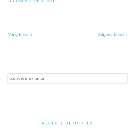
SOFTWARE CONSULTANT
Bericht
Vorig bericht
Volgend bericht
navigatie
RECENTE BERICHTEN