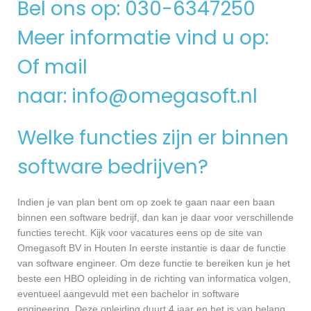
Bel ons op: 030-6347250
Meer informatie vind u op:
Of mail
naar:
info@omegasoft.nl
Welke functies zijn er binnen
software bedrijven?
Indien je van plan bent om op zoek te gaan naar een baan
binnen een software bedrijf, dan kan je daar voor verschillende
functies terecht. Kijk voor vacatures eens op de site van
Omegasoft BV in Houten In eerste instantie is daar de functie
van software engineer. Om deze functie te bereiken kun je het
beste een HBO opleiding in de richting van informatica volgen,
eventueel aangevuld met een bachelor in software
engineering. Deze opleiding duurt 4 jaar en het is van belang