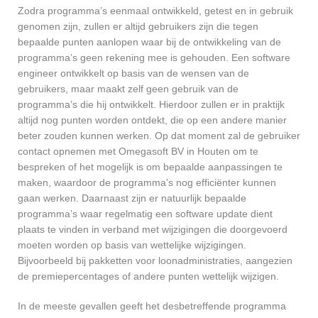
Zodra programma’s eenmaal ontwikkeld, getest en in gebruik
genomen zijn, zullen er altijd gebruikers zijn die tegen
bepaalde punten aanlopen waar bij de ontwikkeling van de
programma’s geen rekening mee is gehouden. Een software
engineer ontwikkelt op basis van de wensen van de
gebruikers, maar maakt zelf geen gebruik van de
programma’s die hij ontwikkelt. Hierdoor zullen er in praktijk
altijd nog punten worden ontdekt, die op een andere manier
beter zouden kunnen werken. Op dat moment zal de gebruiker
contact opnemen met Omegasoft BV in Houten om te
bespreken of het mogelijk is om bepaalde aanpassingen te
maken, waardoor de programma’s nog efficiënter kunnen
gaan werken. Daarnaast zijn er natuurlijk bepaalde
programma’s waar regelmatig een software update dient
plaats te vinden in verband met wijzigingen die doorgevoerd
moeten worden op basis van wettelijke wijzigingen.
Bijvoorbeeld bij pakketten voor loonadministraties, aangezien
de premiepercentages of andere punten wettelijk wijzigen.
In de meeste gevallen geeft het desbetreffende programma