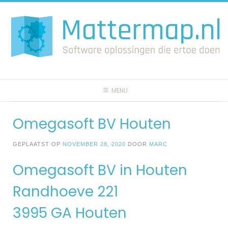
Spring
naar
inhoud
MENU
Omegasoft BV Houten
GEPLAATST OP
NOVEMBER 28, 2020
DOOR
MARC
Omegasoft BV in Houten
Randhoeve 221
3995 GA Houten