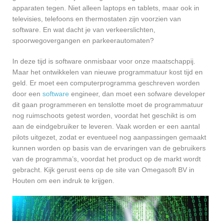
apparaten tegen. Niet alleen laptops en tablets, maar ook in
televisies, telefoons en thermostaten zijn voorzien van
software. En wat dacht je van verkeerslichten,
spoorwegovergangen en parkeerautomaten?
In deze tijd is software onmisbaar voor onze maatschappij.
Maar het ontwikkelen van nieuwe programmatuur kost tijd en
geld. Er moet een computerprogramma geschreven worden
door een
software
engineer, dan moet een sofware developer
dit gaan programmeren en tenslotte moet de programmatuur
nog ruimschoots getest worden, voordat het geschikt is om
aan de eindgebruiker te leveren. Vaak worden er een aantal
pilots uitgezet, zodat er eventueel nog aanpassingen gemaakt
kunnen worden op basis van de ervaringen van de gebruikers
van de programma’s, voordat het product op de markt wordt
gebracht. Kijk gerust eens op de site van Omegasoft BV in
Houten om een indruk te krijgen.