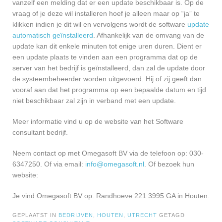
vanzelf een melding dat er een update beschikbaar is. Op de
vraag of je deze wil installeren hoef je alleen maar op “ja” te
klikken indien je dit wil en vervolgens wordt de software
update
automatisch geïnstalleerd
. Afhankelijk van de omvang van de
update kan dit enkele minuten tot enige uren duren. Dient er
een update plaats te vinden aan een programma dat op de
server van het bedrijf is geïnstalleerd, dan zal de update door
de systeembeheerder worden uitgevoerd. Hij of zij geeft dan
vooraf aan dat het programma op een bepaalde datum en tijd
niet beschikbaar zal zijn in verband met een update.
Meer informatie vind u op de website van het Software
consultant bedrijf.
Neem contact op met Omegasoft BV via de telefoon op: 030-
6347250. Of via email:
info@omegasoft.nl
. Of bezoek hun
website:
Je vind Omegasoft BV op: Randhoeve 221 3995 GA in Houten.
GEPLAATST IN
BEDRIJVEN
,
HOUTEN
,
UTRECHT
GETAGD