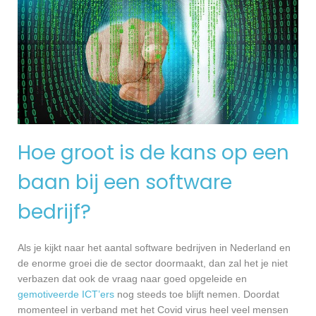
Hoe groot is de kans op een
baan bij een software
bedrijf?
Als je kijkt naar het aantal software bedrijven in Nederland en
de enorme groei die de sector doormaakt, dan zal het je niet
verbazen dat ook de vraag naar goed opgeleide en
gemotiveerde ICT’ers
nog steeds toe blijft nemen. Doordat
momenteel in verband met het Covid virus heel veel mensen