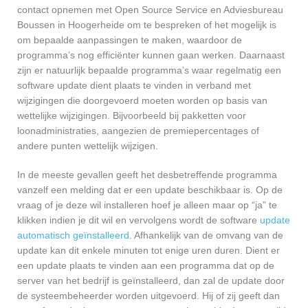
contact opnemen met Open Source Service en Adviesbureau
Boussen in Hoogerheide om te bespreken of het mogelijk is
om bepaalde aanpassingen te maken, waardoor de
programma’s nog efficiënter kunnen gaan werken. Daarnaast
zijn er natuurlijk bepaalde programma’s waar regelmatig een
software update dient plaats te vinden in verband met
wijzigingen die doorgevoerd moeten worden op basis van
wettelijke wijzigingen. Bijvoorbeeld bij pakketten voor
loonadministraties, aangezien de premiepercentages of
andere punten wettelijk wijzigen.
In de meeste gevallen geeft het desbetreffende programma
vanzelf een melding dat er een update beschikbaar is. Op de
vraag of je deze wil installeren hoef je alleen maar op “ja” te
klikken indien je dit wil en vervolgens wordt de software
update
automatisch geïnstalleerd
. Afhankelijk van de omvang van de
update kan dit enkele minuten tot enige uren duren. Dient er
een update plaats te vinden aan een programma dat op de
server van het bedrijf is geïnstalleerd, dan zal de update door
de systeembeheerder worden uitgevoerd. Hij of zij geeft dan