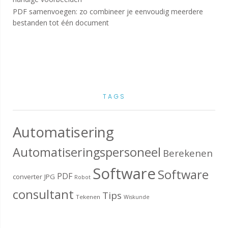
PDF samenvoegen: zo combineer je eenvoudig meerdere
bestanden tot één document
TAGS
Automatisering
Automatiseringspersoneel
Berekenen
Software
Software
PDF
converter
JPG
Robot
consultant
Tips
Tekenen
Wiskunde