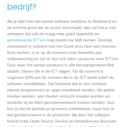
bedrijf?
Als je kijkt naar het aantal software bedrijven in Nederland en
de enorme groei die de sector doormaakt, dan zal het je niet
verbazen dat ook de vraag naar goed opgeleide en
gemotiveerde ICT’ers
nog steeds toe blijft nemen. Doordat
momenteel in verband met het Covid virus heel veel mensen
thuis werken, is er op dit moment meer behoefte aan
ondersteuning en zijn er dus ook meer vacatures voor ICT’ers.
Daar waar het aantal vacatures in alle beroepsgroepen flink
daalde, bleven die in de ICT stijgen. Op dit moment is
ongeveer 60% van de mensen die in de ICT werkt actief als
software ontwikkelaar. Dat betekent dat er dus continue
nieuwe programma’s en apps ontwikkeld worden, die getest
moeten worden, aan klanten verkocht moeten worden en
tenslotte bij de klant geïmplementeerd moeten worden. Dus
ben jij niet de geniale programma ontwikkelaar, maar ben je
wel geïnteresseerd in de producten die door het software
bedrijf zoals Open Source Service en Adviesbureau Boussen