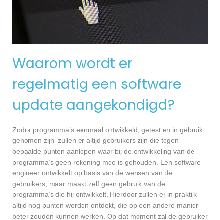
Waarom wordt er
regelmatig een software
update aangekondigd?
Zodra programma’s eenmaal ontwikkeld, getest en in gebruik
genomen zijn, zullen er altijd gebruikers zijn die tegen
bepaalde punten aanlopen waar bij de ontwikkeling van de
programma’s geen rekening mee is gehouden. Een software
engineer ontwikkelt op basis van de wensen van de
gebruikers, maar maakt zelf geen gebruik van de
programma’s die hij ontwikkelt. Hierdoor zullen er in praktijk
altijd nog punten worden ontdekt, die op een andere manier
beter zouden kunnen werken. Op dat moment zal de gebruiker