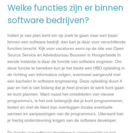
Welke functies zijn er binnen
software bedrijven?
Indien je van plan bent om op zoek te gaan naar een baan
binnen een software bedrijf, dan kan je daar voor verschillende
functies terecht. Kijk voor vacatures eens op de site van Open
Source Service en Adviesbureau Boussen in Hoogerheide In
eerste instantie is daar de functie van software engineer. Om
deze functie te bereiken kun je het beste een HBO opleiding in
de richting van informatica volgen, eventueel aangevuld met
een bachelor in software engineering. Deze opleiding duurt 4
jaar en het is van belang dat je heel precies te werk kunt gaan
en kunt plannen. Want naast het ontwikkelen van nieuwe
programma’s, is het ook belangrijk dat je kunt programmeren,
testen en met de klant kan overleggen inzake eventuele
wensen en aanpassingen van de programma’s. Uiteraard kan
je hierbij ondersteuning krijgen van de software developer.
De functie van software developer is vooral gericht op het