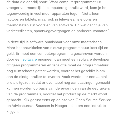
de data die daarbij hoort. Waar computerprogrammatuur
vroeger voornamelijk in computers gebruikt werd, kom je het
tegenwoordig in veel meer apparaten tegen. Niet alleen
laptops en tablets, maar ook in televisies, telefoons en
thermostaten zijn voorzien van software. En wat dacht je van
verkeerslichten, spoorwegovergangen en parkeerautomaten?
In deze tijd is software onmisbaar voor onze maatschappij.
Maar het ontwikkelen van nieuwe programmatuur kost tijd en
geld. Er moet een computerprogramma geschreven worden
door een
software
engineer, dan moet een sofware developer
dit gaan programmeren en tenslotte moet de programmatuur
nog ruimschoots getest worden, voordat het geschikt is om
aan de eindgebruiker te leveren. Vaak worden er een aantal
pilots uitgezet, zodat er eventueel nog aanpassingen gemaakt
kunnen worden op basis van de ervaringen van de gebruikers
van de programma’s, voordat het product op de markt wordt
gebracht. Kijk gerust eens op de site van Open Source Service
en Adviesbureau Boussen in Hoogerheide om een indruk te
krijgen.