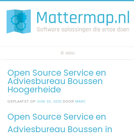
Spring
naar
inhoud
MENU
Open Source Service en
Adviesbureau Boussen
Hoogerheide
GEPLAATST OP
JUNI 20, 2020
DOOR
MARC
Open Source Service en
Adviesbureau Boussen in