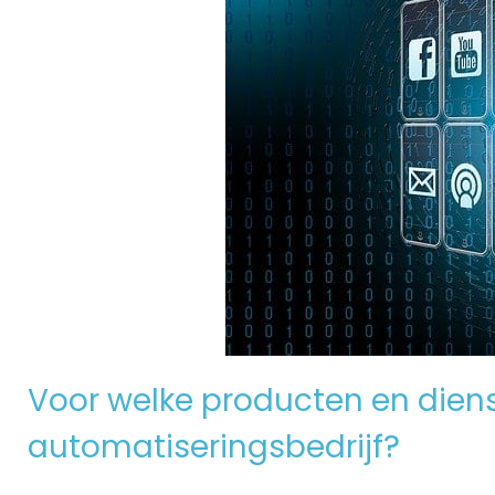
Voor welke producten en dienst
automatiseringsbedrijf?