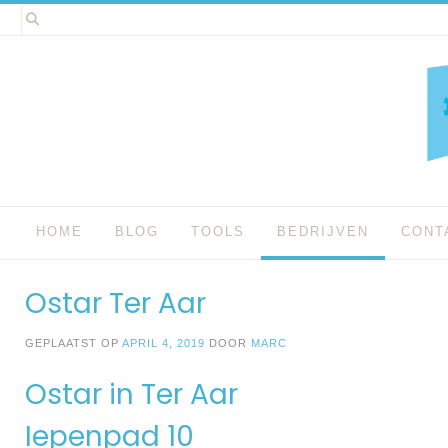
Spring
naar
inhoud
HOME
BLOG
TOOLS
BEDRIJVEN
CONT
Ostar Ter Aar
GEPLAATST OP
APRIL 4, 2019
DOOR
MARC
Ostar in Ter Aar
Iepenpad 10