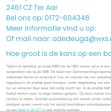
2461 CZ Ter Aar
Bel ons op: 0172-604348
Meer informatie vind u op:
Of mail naar:
adedeugd@wxs.
Hoe groot is de kans op een b
Tijdens je opleiding op zowel MBO als op HBO niveau zal je al een
aangesloten zijn bij de SBB. Dit staat voor Samenwerkingsorganisa
voldoende kennis en ervaring in huis om mensen die een opleiding 
opgedaan in de praktijk gaan brengen, onder begeleiding van een e
tips
en adviezen daar waar dat nodig mocht zijn. In de praktijk blijf
bedrijf werken waar zij stage hebben gelopen. Op deze manier kunn
carrière te zetten. Doordat automatisering zich steeds verder ontwi
bedrijven groeit, neemt ook het aantal beschikbare arbeidsplaatse
op een
baan in de ICT
is zeer goed te noemen.