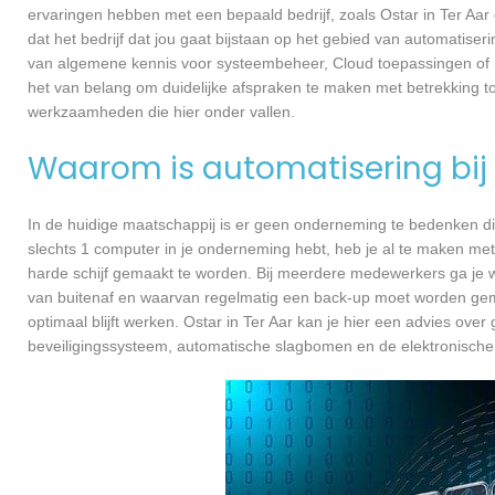
ervaringen hebben met een bepaald bedrijf, zoals Ostar in Ter Aa
dat het bedrijf dat jou gaat bijstaan op het gebied van automatiseri
van algemene kennis voor systeembeheer, Cloud toepassingen of b
het van belang om duidelijke afspraken te maken met betrekking t
werkzaamheden die hier onder vallen.
Waarom is automatisering bij 
In de huidige maatschappij is er geen onderneming te bedenken di
slechts 1 computer in je onderneming hebt, heb je al te maken met
harde schijf gemaakt te worden. Bij meerdere medewerkers ga je 
van buitenaf en waarvan regelmatig een back-up moet worden gema
optimaal blijft werken. Ostar in Ter Aar kan je hier een advies ov
beveiligingssysteem, automatische slagbomen en de elektronische