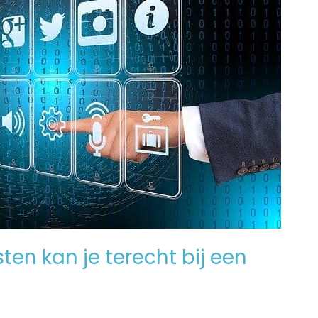
en kan je terecht bij een