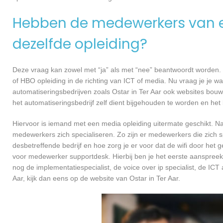
Hebben de medewerkers van e
dezelfde opleiding?
Deze vraag kan zowel met “ja” als met “nee” beantwoordt worden. 
of HBO opleiding in de richting van ICT of media. Nu vraag je je 
automatiseringsbedrijven zoals Ostar in Ter Aar ook websites bou
het automatiseringsbedrijf zelf dient bijgehouden te worden en het
Hiervoor is iemand met een media opleiding uitermate geschikt. N
medewerkers zich specialiseren. Zo zijn er medewerkers die zich s
desbetreffende bedrijf en hoe zorg je er voor dat de wifi door h
voor medewerker supportdesk. Hierbij ben je het eerste aanspreekp
nog de implementatiespecialist, de voice over ip specialist, de ICT
Aar, kijk dan eens op de website van Ostar in Ter Aar.