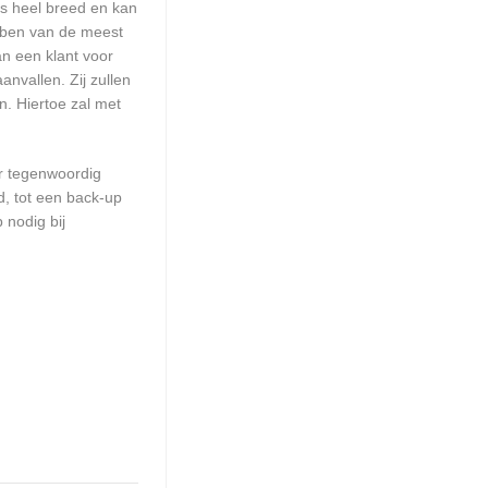
is heel breed en kan
ebben van de meest
n een klant voor
nvallen. Zij zullen
n. Hiertoe zal met
er tegenwoordig
d, tot een back-up
 nodig bij