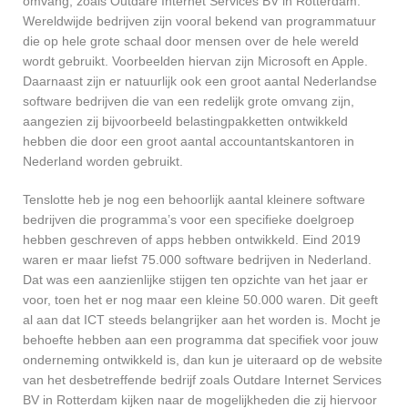
omvang, zoals Outdare Internet Services BV in Rotterdam.
Wereldwijde bedrijven zijn vooral bekend van programmatuur
die op hele grote schaal door mensen over de hele wereld
wordt gebruikt. Voorbeelden hiervan zijn Microsoft en Apple.
Daarnaast zijn er natuurlijk ook een groot aantal Nederlandse
software bedrijven die van een redelijk grote omvang zijn,
aangezien zij bijvoorbeeld belastingpakketten ontwikkeld
hebben die door een groot aantal accountantskantoren in
Nederland worden gebruikt.
Tenslotte heb je nog een behoorlijk aantal kleinere software
bedrijven die programma’s voor een specifieke doelgroep
hebben geschreven of apps hebben ontwikkeld. Eind 2019
waren er maar liefst 75.000 software bedrijven in Nederland.
Dat was een aanzienlijke stijgen ten opzichte van het jaar er
voor, toen het er nog maar een kleine 50.000 waren. Dit geeft
al aan dat ICT steeds belangrijker aan het worden is. Mocht je
behoefte hebben aan een programma dat specifiek voor jouw
onderneming ontwikkeld is, dan kun je uiteraard op de website
van het desbetreffende bedrijf zoals Outdare Internet Services
BV in Rotterdam kijken naar de mogelijkheden die zij hiervoor