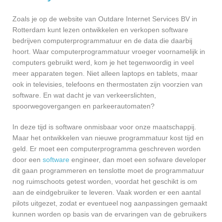
Zoals je op de website van Outdare Internet Services BV in
Rotterdam kunt lezen ontwikkelen en verkopen software
bedrijven computerprogrammatuur en de data die daarbij
hoort. Waar computerprogrammatuur vroeger voornamelijk in
computers gebruikt werd, kom je het tegenwoordig in veel
meer apparaten tegen. Niet alleen laptops en tablets, maar
ook in televisies, telefoons en thermostaten zijn voorzien van
software. En wat dacht je van verkeerslichten,
spoorwegovergangen en parkeerautomaten?
In deze tijd is software onmisbaar voor onze maatschappij.
Maar het ontwikkelen van nieuwe programmatuur kost tijd en
geld. Er moet een computerprogramma geschreven worden
door een
software
engineer, dan moet een sofware developer
dit gaan programmeren en tenslotte moet de programmatuur
nog ruimschoots getest worden, voordat het geschikt is om
aan de eindgebruiker te leveren. Vaak worden er een aantal
pilots uitgezet, zodat er eventueel nog aanpassingen gemaakt
kunnen worden op basis van de ervaringen van de gebruikers