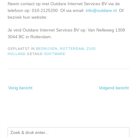
Neem contact op met Outdare Internet Services BV via de
telefoon op: 010-2125200. Of via email:
info@outdare.nl
. Of
bezoek hun website:
Je vind Outdare Internet Services BV op: Van Nelleweg 1308
3044 BC in Rotterdam.
GEPLAATST IN
BEDRIJVEN
,
ROTTERDAM
,
ZUID
HOLLAND
GETAGD
SOFTWARE
Bericht
Vorig bericht
Volgend bericht
navigatie