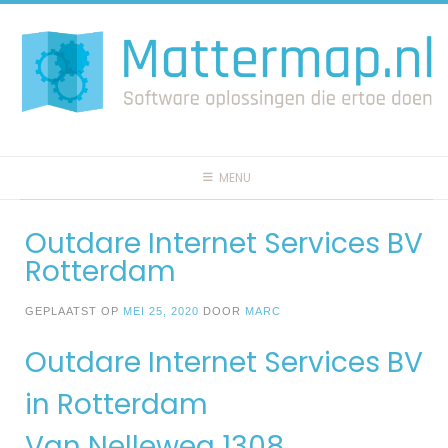
Spring
naar
inhoud
MENU
Outdare Internet Services BV
Rotterdam
GEPLAATST OP
MEI 25, 2020
DOOR
MARC
Outdare Internet Services BV
in Rotterdam
Van Nelleweg 1308