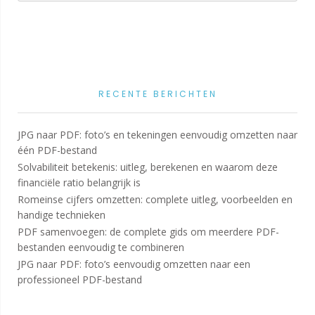
RECENTE BERICHTEN
JPG naar PDF: foto’s en tekeningen eenvoudig omzetten naar
één PDF-bestand
Solvabiliteit betekenis: uitleg, berekenen en waarom deze
financiële ratio belangrijk is
Romeinse cijfers omzetten: complete uitleg, voorbeelden en
handige technieken
PDF samenvoegen: de complete gids om meerdere PDF-
bestanden eenvoudig te combineren
JPG naar PDF: foto’s eenvoudig omzetten naar een
professioneel PDF-bestand