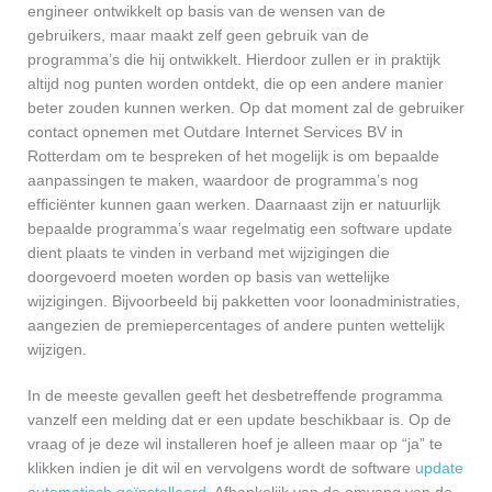
engineer ontwikkelt op basis van de wensen van de
gebruikers, maar maakt zelf geen gebruik van de
programma’s die hij ontwikkelt. Hierdoor zullen er in praktijk
altijd nog punten worden ontdekt, die op een andere manier
beter zouden kunnen werken. Op dat moment zal de gebruiker
contact opnemen met Outdare Internet Services BV in
Rotterdam om te bespreken of het mogelijk is om bepaalde
aanpassingen te maken, waardoor de programma’s nog
efficiënter kunnen gaan werken. Daarnaast zijn er natuurlijk
bepaalde programma’s waar regelmatig een software update
dient plaats te vinden in verband met wijzigingen die
doorgevoerd moeten worden op basis van wettelijke
wijzigingen. Bijvoorbeeld bij pakketten voor loonadministraties,
aangezien de premiepercentages of andere punten wettelijk
wijzigen.
In de meeste gevallen geeft het desbetreffende programma
vanzelf een melding dat er een update beschikbaar is. Op de
vraag of je deze wil installeren hoef je alleen maar op “ja” te
klikken indien je dit wil en vervolgens wordt de software
update
automatisch geïnstalleerd
. Afhankelijk van de omvang van de