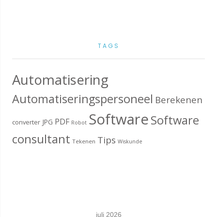
TAGS
Automatisering
Automatiseringspersoneel
Berekenen
Software
Software
PDF
JPG
converter
Robot
consultant
Tips
Tekenen
Wiskunde
juli 2026