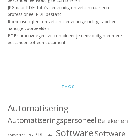
bestanden eenvoudig te combineren
JPG naar PDF: foto’s eenvoudig omzetten naar een
professioneel PDF-bestand
Romeinse cijfers omzetten: eenvoudige uitleg, tabel en
handige voorbeelden
PDF samenvoegen: zo combineer je eenvoudig meerdere
bestanden tot één document
TAGS
Automatisering
Automatiseringspersoneel
Berekenen
Software
Software
PDF
converter
JPG
Robot