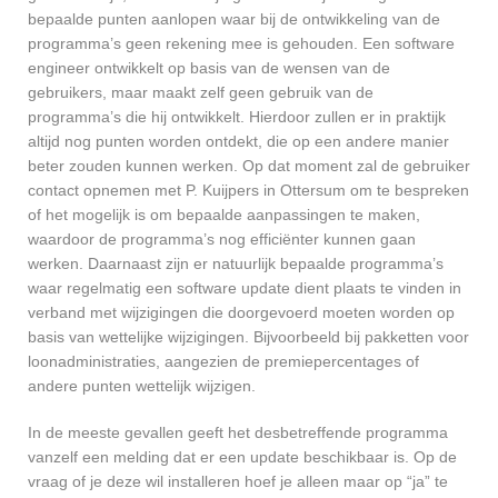
bepaalde punten aanlopen waar bij de ontwikkeling van de
programma’s geen rekening mee is gehouden. Een software
engineer ontwikkelt op basis van de wensen van de
gebruikers, maar maakt zelf geen gebruik van de
programma’s die hij ontwikkelt. Hierdoor zullen er in praktijk
altijd nog punten worden ontdekt, die op een andere manier
beter zouden kunnen werken. Op dat moment zal de gebruiker
contact opnemen met P. Kuijpers in Ottersum om te bespreken
of het mogelijk is om bepaalde aanpassingen te maken,
waardoor de programma’s nog efficiënter kunnen gaan
werken. Daarnaast zijn er natuurlijk bepaalde programma’s
waar regelmatig een software update dient plaats te vinden in
verband met wijzigingen die doorgevoerd moeten worden op
basis van wettelijke wijzigingen. Bijvoorbeeld bij pakketten voor
loonadministraties, aangezien de premiepercentages of
andere punten wettelijk wijzigen.
In de meeste gevallen geeft het desbetreffende programma
vanzelf een melding dat er een update beschikbaar is. Op de
vraag of je deze wil installeren hoef je alleen maar op “ja” te