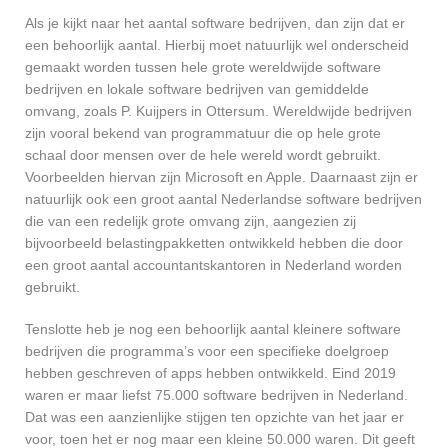
Als je kijkt naar het aantal software bedrijven, dan zijn dat er
een behoorlijk aantal. Hierbij moet natuurlijk wel onderscheid
gemaakt worden tussen hele grote wereldwijde software
bedrijven en lokale software bedrijven van gemiddelde
omvang, zoals P. Kuijpers in Ottersum. Wereldwijde bedrijven
zijn vooral bekend van programmatuur die op hele grote
schaal door mensen over de hele wereld wordt gebruikt.
Voorbeelden hiervan zijn Microsoft en Apple. Daarnaast zijn er
natuurlijk ook een groot aantal Nederlandse software bedrijven
die van een redelijk grote omvang zijn, aangezien zij
bijvoorbeeld belastingpakketten ontwikkeld hebben die door
een groot aantal accountantskantoren in Nederland worden
gebruikt.
Tenslotte heb je nog een behoorlijk aantal kleinere software
bedrijven die programma’s voor een specifieke doelgroep
hebben geschreven of apps hebben ontwikkeld. Eind 2019
waren er maar liefst 75.000 software bedrijven in Nederland.
Dat was een aanzienlijke stijgen ten opzichte van het jaar er
voor, toen het er nog maar een kleine 50.000 waren. Dit geeft