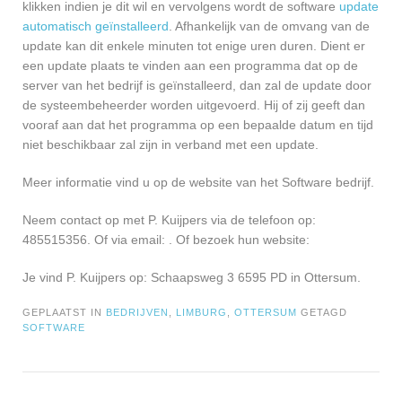
klikken indien je dit wil en vervolgens wordt de software
update
automatisch geïnstalleerd
. Afhankelijk van de omvang van de
update kan dit enkele minuten tot enige uren duren. Dient er
een update plaats te vinden aan een programma dat op de
server van het bedrijf is geïnstalleerd, dan zal de update door
de systeembeheerder worden uitgevoerd. Hij of zij geeft dan
vooraf aan dat het programma op een bepaalde datum en tijd
niet beschikbaar zal zijn in verband met een update.
Meer informatie vind u op de website van het Software bedrijf.
Neem contact op met P. Kuijpers via de telefoon op:
485515356. Of via email:
. Of bezoek hun website:
Je vind P. Kuijpers op: Schaapsweg 3 6595 PD in Ottersum.
GEPLAATST IN
BEDRIJVEN
,
LIMBURG
,
OTTERSUM
GETAGD
SOFTWARE