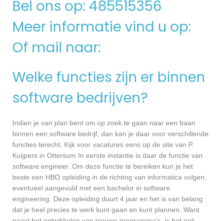
Bel ons op: 485515356
Meer informatie vind u op:
Of mail naar:
Welke functies zijn er binnen
software bedrijven?
Indien je van plan bent om op zoek te gaan naar een baan
binnen een software bedrijf, dan kan je daar voor verschillende
functies terecht. Kijk voor vacatures eens op de site van P.
Kuijpers in Ottersum In eerste instantie is daar de functie van
software engineer. Om deze functie te bereiken kun je het
beste een HBO opleiding in de richting van informatica volgen,
eventueel aangevuld met een bachelor in software
engineering. Deze opleiding duurt 4 jaar en het is van belang
dat je heel precies te werk kunt gaan en kunt plannen. Want
naast het ontwikkelen van nieuwe programma’s, is het ook