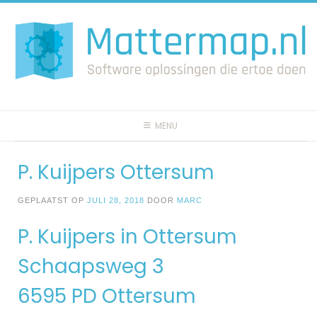
Spring
naar
inhoud
MENU
P. Kuijpers Ottersum
GEPLAATST OP
JULI 28, 2018
DOOR
MARC
P. Kuijpers in Ottersum
Schaapsweg 3
6595 PD Ottersum