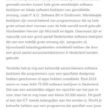
gemaakt worden tussen hele grote wereldwijde software
bedrijven en lokale software bedrijven van gemiddelde
omvang, zoals P. & O. Software BV in Eindhoven. Wereldwijde
bedrijven zijn vooral bekend van programmatuur die op hele
grote schaal door mensen over de hele wereld wordt gebruikt.
Voorbeelden hiervan zijn Microsoft en Apple. Daarnaast zijn er
natuurlijk ook een groot aantal Nederlandse software bedrijven
die van een redelijk grote omvang zijn, aangezien zij
bijvoorbeeld belastingpakketten ontwikkeld hebben die door
een groot aantal accountantskantoren in Nederland worden
gebruikt.
Tenslotte heb je nog een behoorlijk aantal kleinere software
bedrijven die programma’s voor een specifieke doelgroep
hebben geschreven of apps hebben ontwikkeld. Eind 2019
waren er maar liefst 75.000 software bedrijven in Nederland.
Dat was een aanzienlijke stijgen ten opzichte van het jaar er
voor, toen het er nog maar een kleine 50.000 waren. Dit geeft
al aan dat ICT steeds belangrijker aan het worden is. Mocht je
behoefte hebben aan een programma dat specifiek voor jouw