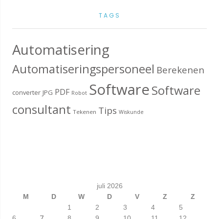
TAGS
Automatisering
Automatiseringspersoneel
Berekenen
Software
Software
PDF
converter
JPG
Robot
consultant
Tips
Tekenen
Wiskunde
juli 2026
M
D
W
D
V
Z
Z
1
2
3
4
5
7
6
8
9
10
11
12