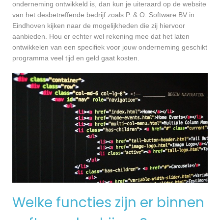
onderneming ontwikkeld is, dan kun je uiteraard op de website
van het desbetreffende bedrijf zoals P. & O. Software BV in
Eindhoven kijken naar de mogelijkheden die zij hiervoor
aanbieden. Hou er echter wel rekening mee dat het laten
ontwikkelen van een specifiek voor jouw onderneming geschikt
programma veel tijd en geld gaat kosten.
Welke functies zijn er binnen