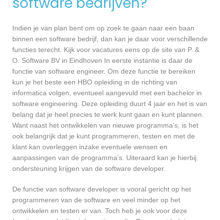
software bedrijven?
Indien je van plan bent om op zoek te gaan naar een baan
binnen een software bedrijf, dan kan je daar voor verschillende
functies terecht. Kijk voor vacatures eens op de site van P. &
O. Software BV in Eindhoven In eerste instantie is daar de
functie van software engineer. Om deze functie te bereiken
kun je het beste een HBO opleiding in de richting van
informatica volgen, eventueel aangevuld met een bachelor in
software engineering. Deze opleiding duurt 4 jaar en het is van
belang dat je heel precies te werk kunt gaan en kunt plannen.
Want naast het ontwikkelen van nieuwe programma’s, is het
ook belangrijk dat je kunt programmeren, testen en met de
klant kan overleggen inzake eventuele wensen en
aanpassingen van de programma’s. Uiteraard kan je hierbij
ondersteuning krijgen van de software developer.
De functie van software developer is vooral gericht op het
programmeren van de software en veel minder op het
ontwikkelen en testen er van. Toch heb je ook voor deze