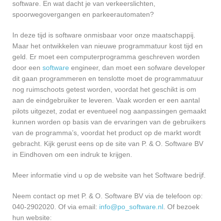
software. En wat dacht je van verkeerslichten,
spoorwegovergangen en parkeerautomaten?
In deze tijd is software onmisbaar voor onze maatschappij.
Maar het ontwikkelen van nieuwe programmatuur kost tijd en
geld. Er moet een computerprogramma geschreven worden
door een
software
engineer, dan moet een sofware developer
dit gaan programmeren en tenslotte moet de programmatuur
nog ruimschoots getest worden, voordat het geschikt is om
aan de eindgebruiker te leveren. Vaak worden er een aantal
pilots uitgezet, zodat er eventueel nog aanpassingen gemaakt
kunnen worden op basis van de ervaringen van de gebruikers
van de programma’s, voordat het product op de markt wordt
gebracht. Kijk gerust eens op de site van P. & O. Software BV
in Eindhoven om een indruk te krijgen.
Meer informatie vind u op de website van het Software bedrijf.
Neem contact op met P. & O. Software BV via de telefoon op:
040-2902020. Of via email:
info@po_software.nl
. Of bezoek
hun website: