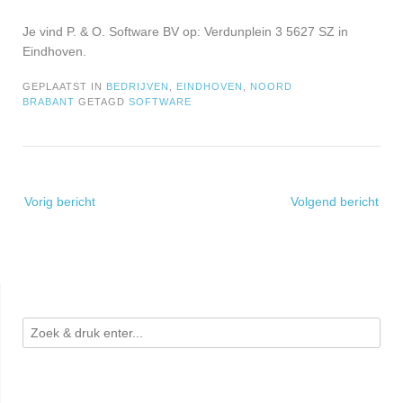
Je vind P. & O. Software BV op: Verdunplein 3 5627 SZ in
Eindhoven.
GEPLAATST IN
BEDRIJVEN
,
EINDHOVEN
,
NOORD
BRABANT
GETAGD
SOFTWARE
Bericht
Vorig bericht
Volgend bericht
navigatie