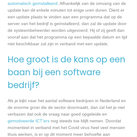
automatisch geïnstalleerd
. Afhankelijk van de omvang van de
update kan dit enkele minuten tot enige uren duren. Dient er
een update plaats te vinden aan een programma dat op de
server van het bedrijf is geïnstalleerd, dan zal de update door
de systeembeheerder worden uitgevoerd. Hij of zij geeft dan
vooraf aan dat het programma op een bepaalde datum en tijd
niet beschikbaar zal zijn in verband met een update.
Hoe groot is de kans op een
baan bij een software
bedrijf?
Als je kijkt naar het aantal software bedrijven in Nederland en
de enorme groei die de sector doormaakt, dan zal het je niet
verbazen dat ook de vraag naar goed opgeleide en
gemotiveerde ICT’ers
nog steeds toe blijft nemen. Doordat
momenteel in verband met het Covid virus heel veel mensen
thuis werken, is er op dit moment meer behoefte aan