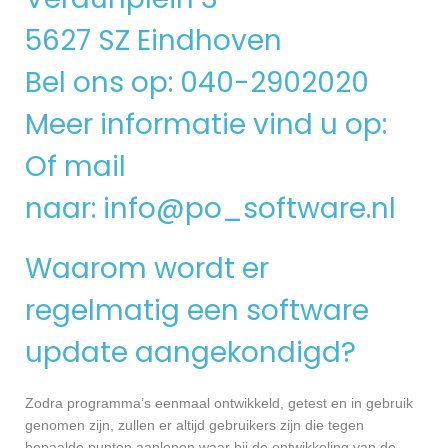
5627 SZ Eindhoven
Bel ons op: 040-2902020
Meer informatie vind u op:
Of mail
naar:
info@po_software.nl
Waarom wordt er
regelmatig een software
update aangekondigd?
Zodra programma’s eenmaal ontwikkeld, getest en in gebruik
genomen zijn, zullen er altijd gebruikers zijn die tegen
bepaalde punten aanlopen waar bij de ontwikkeling van de