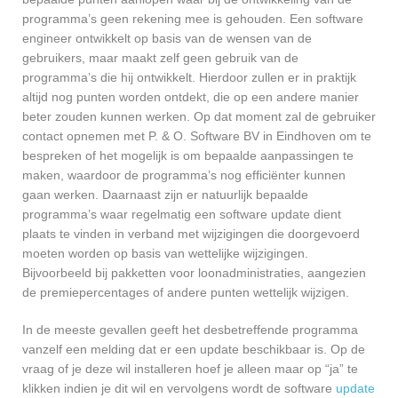
programma’s geen rekening mee is gehouden. Een software
engineer ontwikkelt op basis van de wensen van de
gebruikers, maar maakt zelf geen gebruik van de
programma’s die hij ontwikkelt. Hierdoor zullen er in praktijk
altijd nog punten worden ontdekt, die op een andere manier
beter zouden kunnen werken. Op dat moment zal de gebruiker
contact opnemen met P. & O. Software BV in Eindhoven om te
bespreken of het mogelijk is om bepaalde aanpassingen te
maken, waardoor de programma’s nog efficiënter kunnen
gaan werken. Daarnaast zijn er natuurlijk bepaalde
programma’s waar regelmatig een software update dient
plaats te vinden in verband met wijzigingen die doorgevoerd
moeten worden op basis van wettelijke wijzigingen.
Bijvoorbeeld bij pakketten voor loonadministraties, aangezien
de premiepercentages of andere punten wettelijk wijzigen.
In de meeste gevallen geeft het desbetreffende programma
vanzelf een melding dat er een update beschikbaar is. Op de
vraag of je deze wil installeren hoef je alleen maar op “ja” te
klikken indien je dit wil en vervolgens wordt de software
update