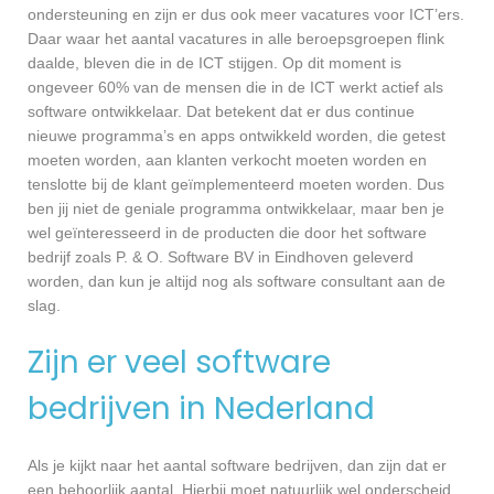
ondersteuning en zijn er dus ook meer vacatures voor ICT’ers.
Daar waar het aantal vacatures in alle beroepsgroepen flink
daalde, bleven die in de ICT stijgen. Op dit moment is
ongeveer 60% van de mensen die in de ICT werkt actief als
software ontwikkelaar. Dat betekent dat er dus continue
nieuwe programma’s en apps ontwikkeld worden, die getest
moeten worden, aan klanten verkocht moeten worden en
tenslotte bij de klant geïmplementeerd moeten worden. Dus
ben jij niet de geniale programma ontwikkelaar, maar ben je
wel geïnteresseerd in de producten die door het software
bedrijf zoals P. & O. Software BV in Eindhoven geleverd
worden, dan kun je altijd nog als software consultant aan de
slag.
Zijn er veel software
bedrijven in Nederland
Als je kijkt naar het aantal software bedrijven, dan zijn dat er
een behoorlijk aantal. Hierbij moet natuurlijk wel onderscheid