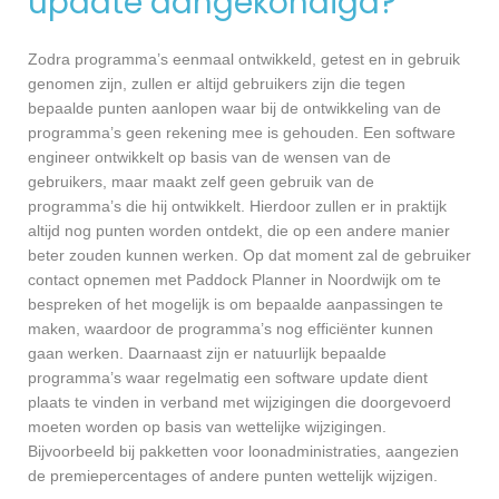
update aangekondigd?
Zodra programma’s eenmaal ontwikkeld, getest en in gebruik
genomen zijn, zullen er altijd gebruikers zijn die tegen
bepaalde punten aanlopen waar bij de ontwikkeling van de
programma’s geen rekening mee is gehouden. Een software
engineer ontwikkelt op basis van de wensen van de
gebruikers, maar maakt zelf geen gebruik van de
programma’s die hij ontwikkelt. Hierdoor zullen er in praktijk
altijd nog punten worden ontdekt, die op een andere manier
beter zouden kunnen werken. Op dat moment zal de gebruiker
contact opnemen met Paddock Planner in Noordwijk om te
bespreken of het mogelijk is om bepaalde aanpassingen te
maken, waardoor de programma’s nog efficiënter kunnen
gaan werken. Daarnaast zijn er natuurlijk bepaalde
programma’s waar regelmatig een software update dient
plaats te vinden in verband met wijzigingen die doorgevoerd
moeten worden op basis van wettelijke wijzigingen.
Bijvoorbeeld bij pakketten voor loonadministraties, aangezien
de premiepercentages of andere punten wettelijk wijzigen.