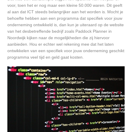
voor, toen het er nog maar een kleine 50.000 waren. Dit geeft
al aan dat ICT steeds belangrijker aan het worden is. Mocht je
behoefte hebben aan een programma dat specifiek voor jouw
onderneming ontwikkeld is, dan kun je uiteraard op de website
van het desbetreffende bedrijf zoals Paddock Planner in
Noordwijk kijken naar de mogelijkheden die zij hiervoor
aanbieden. Hou er echter wel rekening mee dat het laten
ontwikkelen van een specifiek voor jouw onderneming geschikt
programma veel tijd en geld gaat kosten.