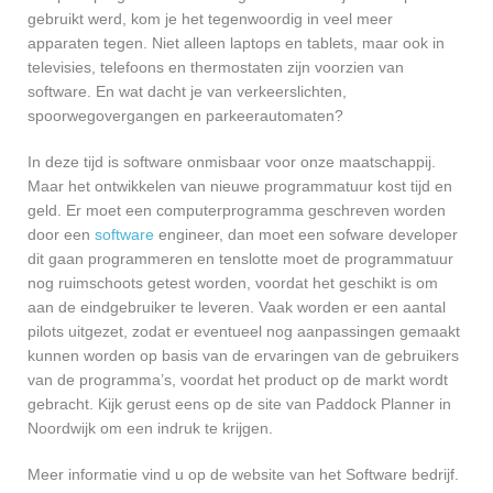
gebruikt werd, kom je het tegenwoordig in veel meer
apparaten tegen. Niet alleen laptops en tablets, maar ook in
televisies, telefoons en thermostaten zijn voorzien van
software. En wat dacht je van verkeerslichten,
spoorwegovergangen en parkeerautomaten?
In deze tijd is software onmisbaar voor onze maatschappij.
Maar het ontwikkelen van nieuwe programmatuur kost tijd en
geld. Er moet een computerprogramma geschreven worden
door een
software
engineer, dan moet een sofware developer
dit gaan programmeren en tenslotte moet de programmatuur
nog ruimschoots getest worden, voordat het geschikt is om
aan de eindgebruiker te leveren. Vaak worden er een aantal
pilots uitgezet, zodat er eventueel nog aanpassingen gemaakt
kunnen worden op basis van de ervaringen van de gebruikers
van de programma’s, voordat het product op de markt wordt
gebracht. Kijk gerust eens op de site van Paddock Planner in
Noordwijk om een indruk te krijgen.
Meer informatie vind u op de website van het Software bedrijf.