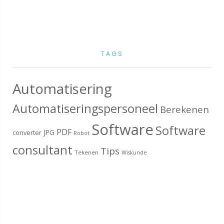
TAGS
Automatisering
Automatiseringspersoneel
Berekenen
Software
Software
PDF
JPG
converter
Robot
consultant
Tips
Tekenen
Wiskunde