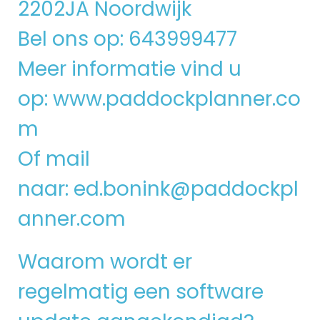
2202JA Noordwijk
Bel ons op: 643999477
Meer informatie vind u
op:
www.paddockplanner.co
m
Of mail
naar:
ed.bonink@paddockpl
anner.com
Waarom wordt er
regelmatig een software