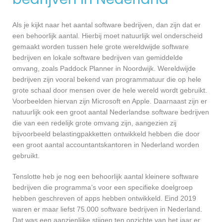
Als je kijkt naar het aantal software bedrijven, dan zijn dat er
een behoorlijk aantal. Hierbij moet natuurlijk wel onderscheid
gemaakt worden tussen hele grote wereldwijde software
bedrijven en lokale software bedrijven van gemiddelde
omvang, zoals Paddock Planner in Noordwijk. Wereldwijde
bedrijven zijn vooral bekend van programmatuur die op hele
grote schaal door mensen over de hele wereld wordt gebruikt.
Voorbeelden hiervan zijn Microsoft en Apple. Daarnaast zijn er
natuurlijk ook een groot aantal Nederlandse software bedrijven
die van een redelijk grote omvang zijn, aangezien zij
bijvoorbeeld belastingpakketten ontwikkeld hebben die door
een groot aantal accountantskantoren in Nederland worden
gebruikt.
Tenslotte heb je nog een behoorlijk aantal kleinere software
bedrijven die programma’s voor een specifieke doelgroep
hebben geschreven of apps hebben ontwikkeld. Eind 2019
waren er maar liefst 75.000 software bedrijven in Nederland.
Dat was een aanzienlijke stijgen ten opzichte van het jaar er