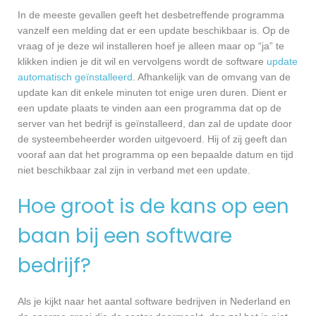
In de meeste gevallen geeft het desbetreffende programma
vanzelf een melding dat er een update beschikbaar is. Op de
vraag of je deze wil installeren hoef je alleen maar op “ja” te
klikken indien je dit wil en vervolgens wordt de software
update
automatisch geïnstalleerd
. Afhankelijk van de omvang van de
update kan dit enkele minuten tot enige uren duren. Dient er
een update plaats te vinden aan een programma dat op de
server van het bedrijf is geïnstalleerd, dan zal de update door
de systeembeheerder worden uitgevoerd. Hij of zij geeft dan
vooraf aan dat het programma op een bepaalde datum en tijd
niet beschikbaar zal zijn in verband met een update.
Hoe groot is de kans op een
baan bij een software
bedrijf?
Als je kijkt naar het aantal software bedrijven in Nederland en